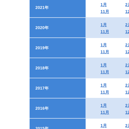
1月
2
2021年
11月
1
1月
2
2020年
11月
1
1月
2
2019年
11月
1
1月
2
2018年
11月
1
1月
2
2017年
11月
1
1月
2
2016年
11月
1
1月
2
2015年