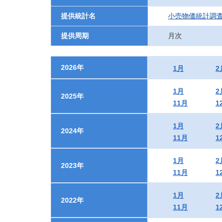
提供統計名
小売物価統計調
提供周期
月次
2026年
1月
2
1月
2
2025年
11月
1
1月
2
2024年
11月
1
1月
2
2023年
11月
1
1月
2
2022年
11月
1