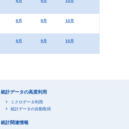
8月
9月
10月
8月
9月
10月
8月
9月
10月
統計データの高度利用
ミクロデータ利用
統計データの自動取得
統計関連情報