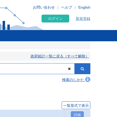
お問い合わせ
ヘルプ
English
ログイン
新規登録
政府統計一覧に戻る（すべて解除）
検索のしかた
一覧形式で表示
詳細