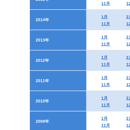
11月
1
1月
2
2014年
11月
1
1月
2
2013年
11月
1
1月
2
2012年
11月
1
1月
2
2011年
11月
1
1月
2
2010年
11月
1
1月
2
2009年
11月
1