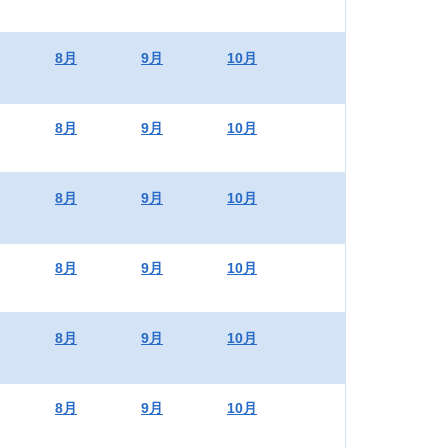
8月
9月
10月
8月
9月
10月
8月
9月
10月
8月
9月
10月
8月
9月
10月
8月
9月
10月