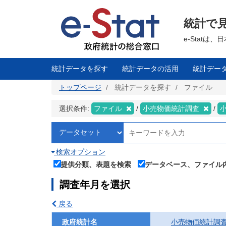
メ
イ
ン
統計で
コ
ン
テ
e-Stat
ン
ツ
に
移
統計データを探す
統計データの活用
統計デー
動
トップページ
統計データを探す
ファイル
選択条件:
ファイル
小売物価統計調査
検索オプション
提供分類、表題を検索
データベース、ファイル
調査年月を選択
戻る
政府統計名
小売物価統計調