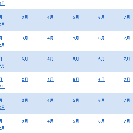
2月
月
3月
4月
5月
6月
7月
2月
月
3月
4月
5月
6月
7月
2月
月
3月
4月
5月
6月
7月
2月
月
3月
4月
5月
6月
7月
2月
月
3月
4月
5月
6月
7月
2月
月
3月
4月
5月
6月
7月
2月