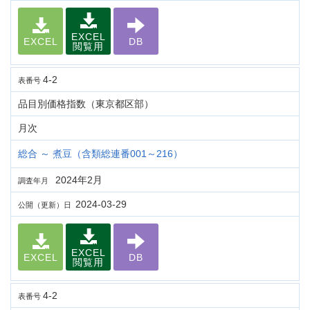
EXCEL
EXCEL
DB
閲覧用
4-2
表番号
品目別価格指数（東京都区部）
月次
総合 ～ 煮豆（含類総連番001～216）
2024年2月
調査年月
2024-03-29
公開（更新）日
EXCEL
EXCEL
DB
閲覧用
4-2
表番号