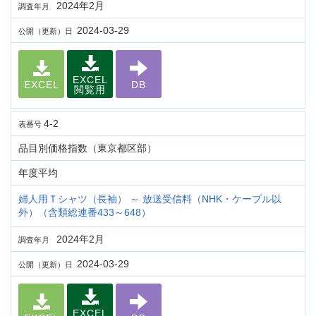
2024年2月
調査年月
2024-03-29
公開（更新）日
EXCEL
EXCEL
DB
閲覧用
4-2
表番号
品目別価格指数（東京都区部）
年度平均
婦人用Ｔシャツ（長袖） ～ 放送受信料（NHK・ケーブル以
外）（含類総連番433～648）
2024年2月
調査年月
2024-03-29
公開（更新）日
EXCEL