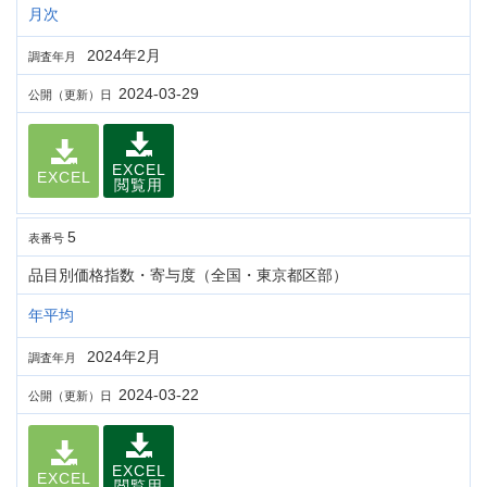
月次
2024年2月
調査年月
2024-03-29
公開（更新）日
EXCEL
EXCEL
閲覧用
5
表番号
品目別価格指数・寄与度（全国・東京都区部）
年平均
2024年2月
調査年月
2024-03-22
公開（更新）日
EXCEL
EXCEL
閲覧用