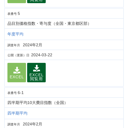
5
表番号
品目別価格指数・寄与度（全国・東京都区部）
年度平均
2024年2月
調査年月
2024-03-22
公開（更新）日
EXCEL
EXCEL
閲覧用
6-1
表番号
四半期平均10大費目指数（全国）
四半期平均
2024年2月
調査年月