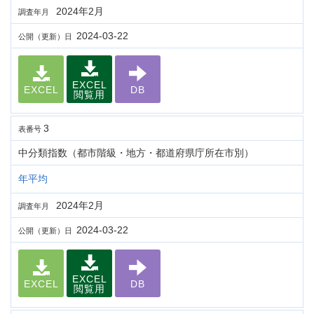
2024年2月
調査年月
2024-03-22
公開（更新）日
EXCEL
EXCEL
DB
閲覧用
3
表番号
中分類指数（都市階級・地方・都道府県庁所在市別）
年平均
2024年2月
調査年月
2024-03-22
公開（更新）日
EXCEL
EXCEL
DB
閲覧用