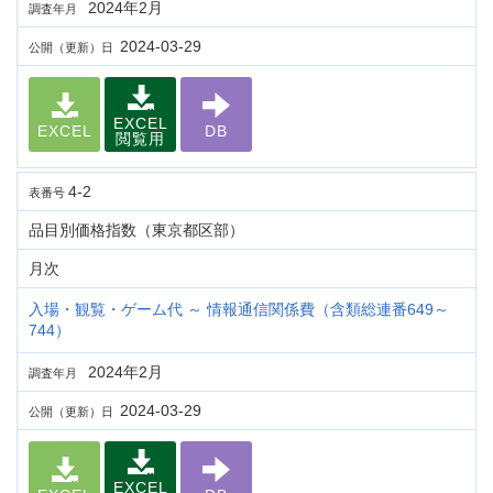
2024年2月
調査年月
2024-03-29
公開（更新）日
EXCEL
EXCEL
DB
閲覧用
4-2
表番号
品目別価格指数（東京都区部）
月次
入場・観覧・ゲーム代 ～ 情報通信関係費（含類総連番649～
744）
2024年2月
調査年月
2024-03-29
公開（更新）日
EXCEL