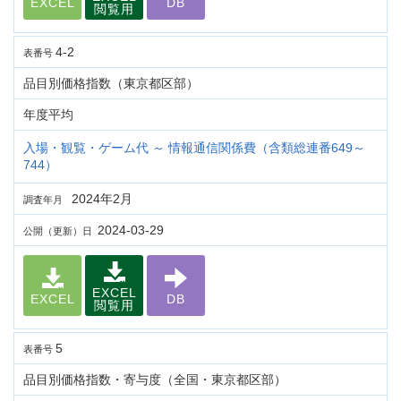
EXCEL
DB
閲覧用
4-2
表番号
品目別価格指数（東京都区部）
年度平均
入場・観覧・ゲーム代 ～ 情報通信関係費（含類総連番649～
744）
2024年2月
調査年月
2024-03-29
公開（更新）日
EXCEL
EXCEL
DB
閲覧用
5
表番号
品目別価格指数・寄与度（全国・東京都区部）