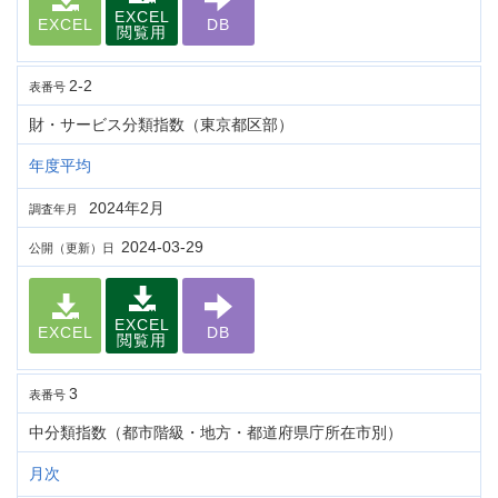
EXCEL
EXCEL
DB
閲覧用
2-2
表番号
財・サービス分類指数（東京都区部）
年度平均
2024年2月
調査年月
2024-03-29
公開（更新）日
EXCEL
EXCEL
DB
閲覧用
3
表番号
中分類指数（都市階級・地方・都道府県庁所在市別）
月次