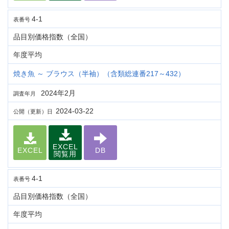
4-1
表番号
品目別価格指数（全国）
年度平均
焼き魚 ～ ブラウス（半袖）（含類総連番217～432）
2024年2月
調査年月
2024-03-22
公開（更新）日
EXCEL
EXCEL
DB
閲覧用
4-1
表番号
品目別価格指数（全国）
年度平均