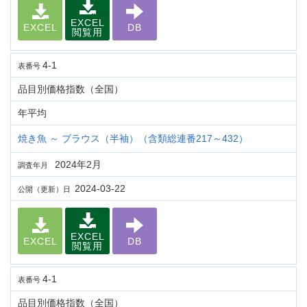
EXCEL
EXCEL
DB
閲覧用
4-1
表番号
品目別価格指数（全国）
年平均
焼き魚 ～ ブラウス（半袖）（含類総連番217～432）
2024年2月
調査年月
2024-03-22
公開（更新）日
EXCEL
EXCEL
DB
閲覧用
4-1
表番号
品目別価格指数（全国）