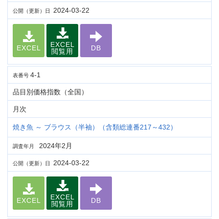
2024-03-22
公開（更新）日
EXCEL
EXCEL
DB
閲覧用
4-1
表番号
品目別価格指数（全国）
月次
焼き魚 ～ ブラウス（半袖）（含類総連番217～432）
2024年2月
調査年月
2024-03-22
公開（更新）日
EXCEL
EXCEL
DB
閲覧用