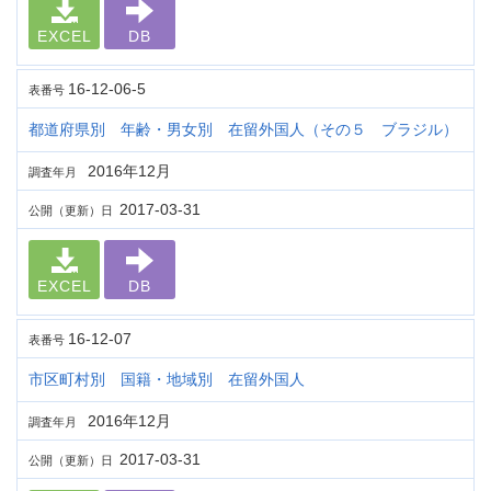
EXCEL
DB
16-12-06-5
表番号
都道府県別 年齢・男女別 在留外国人（その５ ブラジル）
2016年12月
調査年月
2017-03-31
公開（更新）日
EXCEL
DB
16-12-07
表番号
市区町村別 国籍・地域別 在留外国人
2016年12月
調査年月
2017-03-31
公開（更新）日