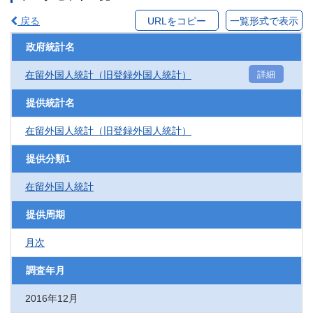
戻る
URLをコピー
一覧形式で表示
政府統計名
在留外国人統計（旧登録外国人統計）
詳細
提供統計名
在留外国人統計（旧登録外国人統計）
提供分類1
在留外国人統計
提供周期
月次
調査年月
2016年12月