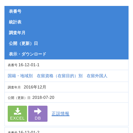
表番号
統計表
調査年月
公開（更新）日
表示・ダウンロード
16-12-01-1
表番号
国籍・地域別 在留資格（在留目的）別 在留外国人
2016年12月
調査年月
2018-07-20
公開（更新）日
正誤情報
EXCEL
DB
16-12-01-2
表番号