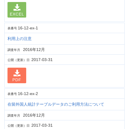
EXCEL
16-12-ex-1
表番号
利用上の注意
2016年12月
調査年月
2017-03-31
公開（更新）日
PDF
16-12-ex-2
表番号
在留外国人統計テーブルデータのご利用方法について
2016年12月
調査年月
2017-03-31
公開（更新）日