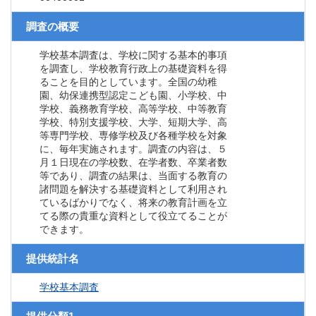
調査の概要
学校基本調査は、学校に関する基本的事項
を調査し、学校教育行政上の基礎資料を得
ることを目的としています。全国の幼稚
園、幼保連携型認定こども園、小学校、中
学校、義務教育学校、高等学校、中等教育
学校、特別支援学校、大学、短期大学、高
等専門学校、専修学校及び各種学校を対象
に、毎年実施されます。調査の内容は、５
月１日現在の学校数、在学者数、卒業者数
等であり、調査の結果は、当面する教育の
諸問題を解決する基礎資料として利用され
ているばかりでなく、将来の教育計画を立
てる際の貴重な資料として役立てることが
できます。
提供統計名
学校基本調査