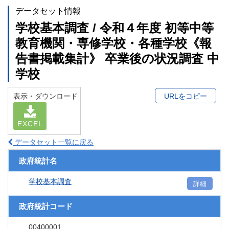
データセット情報
学校基本調査 / 令和４年度 初等中等
教育機関・専修学校・各種学校《報
告書掲載集計》 卒業後の状況調査 中
学校
表示・ダウンロード
URLをコピー
EXCEL
データセット一覧に戻る
政府統計名
学校基本調査
詳細
政府統計コード
00400001