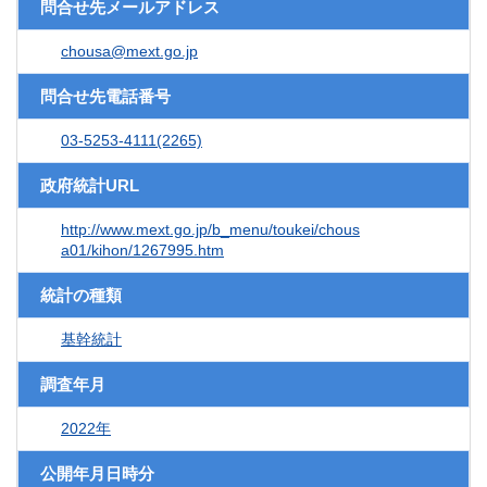
問合せ先メールアドレス
chousa@mext.go.jp
問合せ先電話番号
03-5253-4111(2265)
政府統計URL
http://www.mext.go.jp/b_menu/toukei/chous
a01/kihon/1267995.htm
統計の種類
基幹統計
調査年月
2022年
公開年月日時分