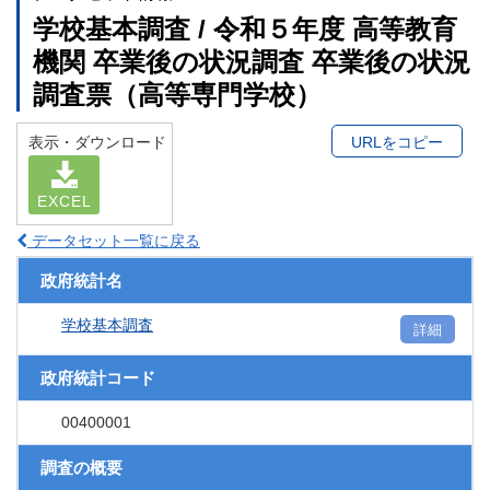
学校基本調査 / 令和５年度 高等教育
機関 卒業後の状況調査 卒業後の状況
調査票（高等専門学校）
表示・ダウンロード
URLをコピー
EXCEL
データセット一覧に戻る
政府統計名
学校基本調査
詳細
政府統計コード
00400001
調査の概要