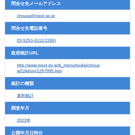
問合せ先メールアドレス
chousa@mext.go.jp
問合せ先電話番号
03-5253-4111(2265)
政府統計URL
http://www.mext.go.jp/b_menu/toukei/chous
a01/kihon/1267995.htm
統計の種類
基幹統計
調査年月
2023年
公開年月日時分