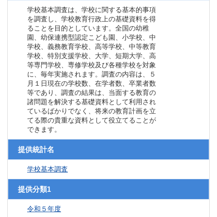
学校基本調査は、学校に関する基本的事項
を調査し、学校教育行政上の基礎資料を得
ることを目的としています。全国の幼稚
園、幼保連携型認定こども園、小学校、中
学校、義務教育学校、高等学校、中等教育
学校、特別支援学校、大学、短期大学、高
等専門学校、専修学校及び各種学校を対象
に、毎年実施されます。調査の内容は、５
月１日現在の学校数、在学者数、卒業者数
等であり、調査の結果は、当面する教育の
諸問題を解決する基礎資料として利用され
ているばかりでなく、将来の教育計画を立
てる際の貴重な資料として役立てることが
できます。
提供統計名
学校基本調査
提供分類1
令和５年度