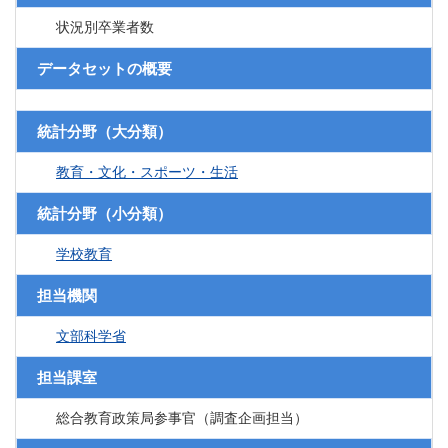
状況別卒業者数
データセットの概要
統計分野（大分類）
教育・文化・スポーツ・生活
統計分野（小分類）
学校教育
担当機関
文部科学省
担当課室
総合教育政策局参事官（調査企画担当）