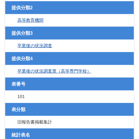
提供分類2
高等教育機関
提供分類3
卒業後の状況調査
提供分類4
卒業後の状況調査票（高等専門学校）
表番号
101
表分類
旧報告書掲載集計
統計表名