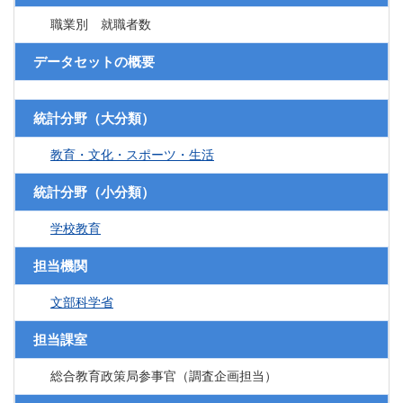
職業別 就職者数
データセットの概要
統計分野（大分類）
教育・文化・スポーツ・生活
統計分野（小分類）
学校教育
担当機関
文部科学省
担当課室
総合教育政策局参事官（調査企画担当）