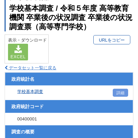
学校基本調査 / 令和５年度 高等教育
機関 卒業後の状況調査 卒業後の状況
調査票（高等専門学校）
表示・ダウンロード
URLをコピー
EXCEL
データセット一覧に戻る
政府統計名
学校基本調査
詳細
政府統計コード
00400001
調査の概要