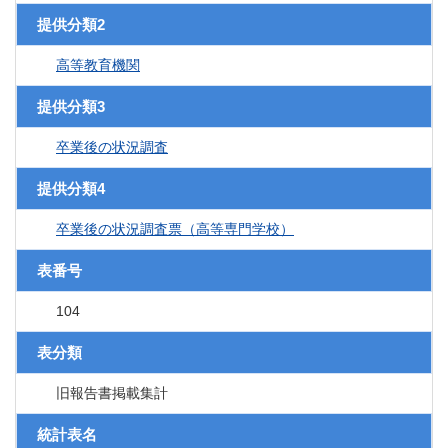
提供分類2
高等教育機関
提供分類3
卒業後の状況調査
提供分類4
卒業後の状況調査票（高等専門学校）
表番号
104
表分類
旧報告書掲載集計
統計表名