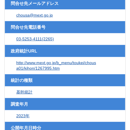
問合せ先メールアドレス
chousa@mext.go.jp
問合せ先電話番号
03-5253-4111(2265)
政府統計URL
http://www.mext.go.jp/b_menu/toukei/chous
a01/kihon/1267995.htm
統計の種類
基幹統計
調査年月
2023年
公開年月日時分