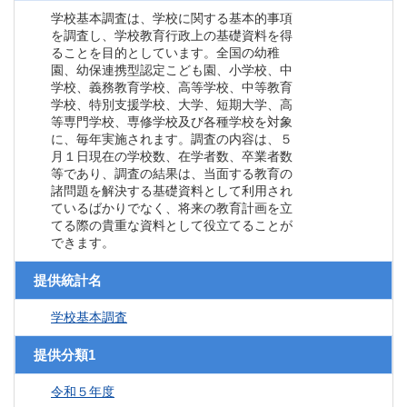
学校基本調査は、学校に関する基本的事項
を調査し、学校教育行政上の基礎資料を得
ることを目的としています。全国の幼稚
園、幼保連携型認定こども園、小学校、中
学校、義務教育学校、高等学校、中等教育
学校、特別支援学校、大学、短期大学、高
等専門学校、専修学校及び各種学校を対象
に、毎年実施されます。調査の内容は、５
月１日現在の学校数、在学者数、卒業者数
等であり、調査の結果は、当面する教育の
諸問題を解決する基礎資料として利用され
ているばかりでなく、将来の教育計画を立
てる際の貴重な資料として役立てることが
できます。
提供統計名
学校基本調査
提供分類1
令和５年度