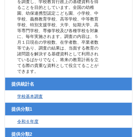
を調査し、学校教育行政上の基礎資料を得
ることを目的としています。全国の幼稚
園、幼保連携型認定こども園、小学校、中
学校、義務教育学校、高等学校、中等教育
学校、特別支援学校、大学、短期大学、高
等専門学校、専修学校及び各種学校を対象
に、毎年実施されます。調査の内容は、５
月１日現在の学校数、在学者数、卒業者数
等であり、調査の結果は、当面する教育の
諸問題を解決する基礎資料として利用され
ているばかりでなく、将来の教育計画を立
てる際の貴重な資料として役立てることが
できます。
提供統計名
学校基本調査
提供分類1
令和６年度
提供分類2