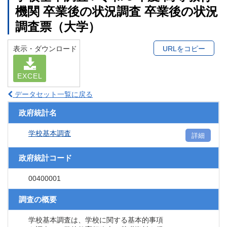
機関 卒業後の状況調査 卒業後の状況
調査票（大学）
表示・ダウンロード
URLをコピー
EXCEL
データセット一覧に戻る
政府統計名
学校基本調査
詳細
政府統計コード
00400001
調査の概要
学校基本調査は、学校に関する基本的事項