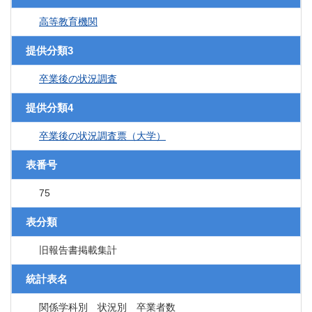
高等教育機関
提供分類3
卒業後の状況調査
提供分類4
卒業後の状況調査票（大学）
表番号
75
表分類
旧報告書掲載集計
統計表名
関係学科別 状況別 卒業者数