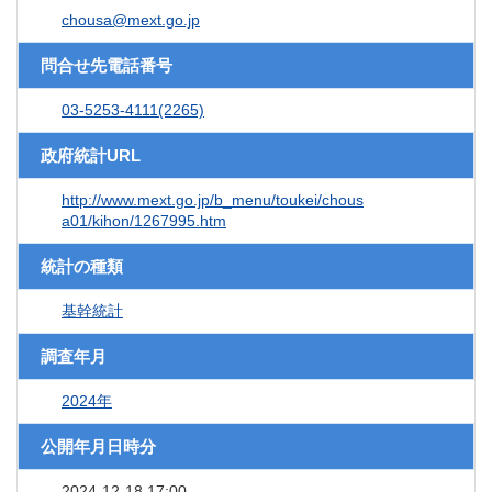
chousa@mext.go.jp
問合せ先電話番号
03-5253-4111(2265)
政府統計URL
http://www.mext.go.jp/b_menu/toukei/chous
a01/kihon/1267995.htm
統計の種類
基幹統計
調査年月
2024年
公開年月日時分
2024-12-18 17:00