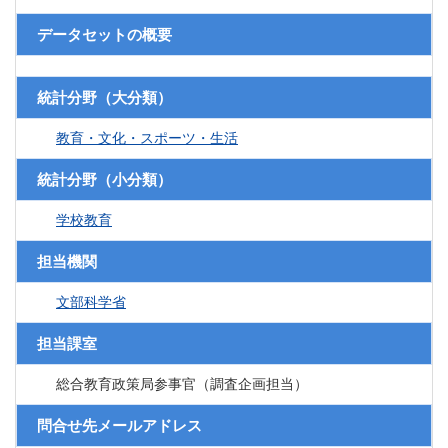
データセットの概要
統計分野（大分類）
教育・文化・スポーツ・生活
統計分野（小分類）
学校教育
担当機関
文部科学省
担当課室
総合教育政策局参事官（調査企画担当）
問合せ先メールアドレス