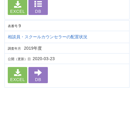
EXCEL
DB
9
表番号
相談員・スクールカウンセラーの配置状況
2019年度
調査年月
2020-03-23
公開（更新）日
EXCEL
DB