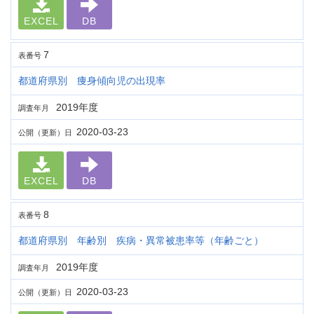
EXCEL
DB
7
表番号
都道府県別 痩身傾向児の出現率
2019年度
調査年月
2020-03-23
公開（更新）日
EXCEL
DB
8
表番号
都道府県別 年齢別 疾病・異常被患率等（年齢ごと）
2019年度
調査年月
2020-03-23
公開（更新）日