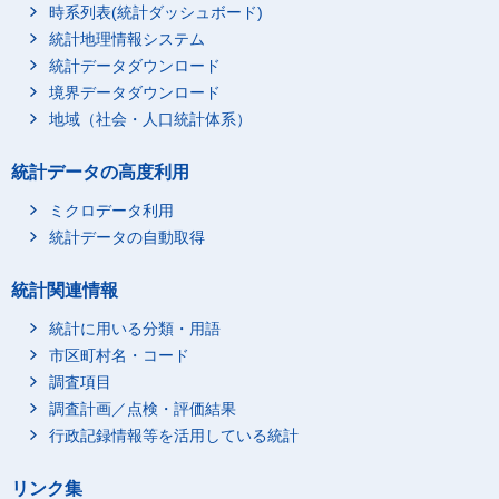
時系列表(統計ダッシュボード)
統計地理情報システム
統計データダウンロード
境界データダウンロード
地域（社会・人口統計体系）
統計データの高度利用
ミクロデータ利用
統計データの自動取得
統計関連情報
統計に用いる分類・用語
市区町村名・コード
調査項目
調査計画／点検・評価結果
行政記録情報等を活用している統計
リンク集