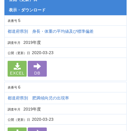
表示・ダウンロード
5
表番号
都道府県別 身長・体重の平均値及び標準偏差
2019年度
調査年月
2020-03-23
公開（更新）日
EXCEL
DB
6
表番号
都道府県別 肥満傾向児の出現率
2019年度
調査年月
2020-03-23
公開（更新）日