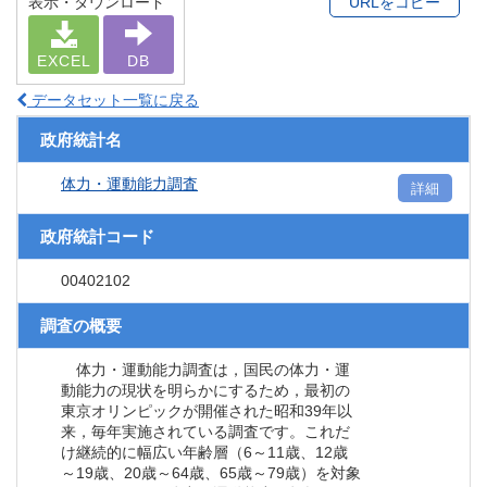
表示・ダウンロード
URLをコピー
EXCEL
DB
データセット一覧に戻る
政府統計名
体力・運動能力調査
詳細
政府統計コード
00402102
調査の概要
体力・運動能力調査は，国民の体力・運
動能力の現状を明らかにするため，最初の
東京オリンピックが開催された昭和39年以
来，毎年実施されている調査です。これだ
け継続的に幅広い年齢層（6～11歳、12歳
～19歳、20歳～64歳、65歳～79歳）を対象