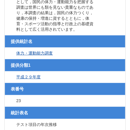
として，国民の体力・運動能力を把握する
調査は世界にも類を見ない貴重なものであ
り，本調査の結果は，国民の体力つくり，
健康の保持・増進に資するとともに，体
育・スポーツ活動の指導と行政上の基礎資
料として広く活用されています。
提供統計名
体力・運動能力調査
提供分類1
平成２９年度
表番号
23
統計表名
テスト項目の年次推移