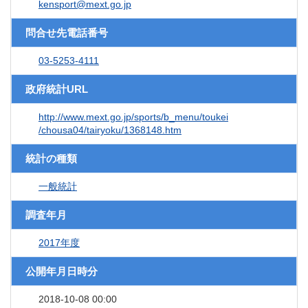
kensport@mext.go.jp
問合せ先電話番号
03-5253-4111
政府統計URL
http://www.mext.go.jp/sports/b_menu/toukei
/chousa04/tairyoku/1368148.htm
統計の種類
一般統計
調査年月
2017年度
公開年月日時分
2018-10-08 00:00