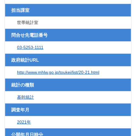
担当課室
世帯統計室
問合せ先電話番号
03-5253-1111
政府統計URL
http://www.mhlw.go.jp/toukei/list/20-21.html
統計の種類
基幹統計
調査年月
2021年
公開年月日時分