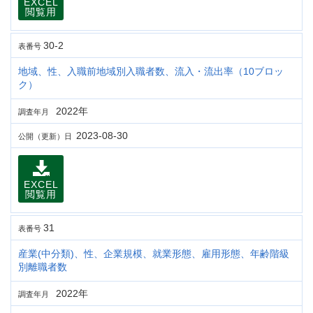
EXCEL
閲覧用
30-2
表番号
地域、性、入職前地域別入職者数、流入・流出率（10ブロッ
ク）
2022年
調査年月
2023-08-30
公開（更新）日
EXCEL
閲覧用
31
表番号
産業(中分類)、性、企業規模、就業形態、雇用形態、年齢階級
別離職者数
2022年
調査年月