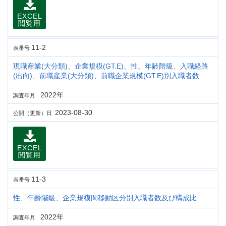
EXCEL
閲覧用
11-2
表番号
現職産業(大分類)、企業規模(GT.E)、性、年齢階級、入職経路
(出向)、前職産業(大分類)、前職企業規模(GT.E)別入職者数
2022年
調査年月
2023-08-30
公開（更新）日
EXCEL
閲覧用
11-3
表番号
性、年齢階級、企業規模間移動区分別入職者数及び構成比
2022年
調査年月