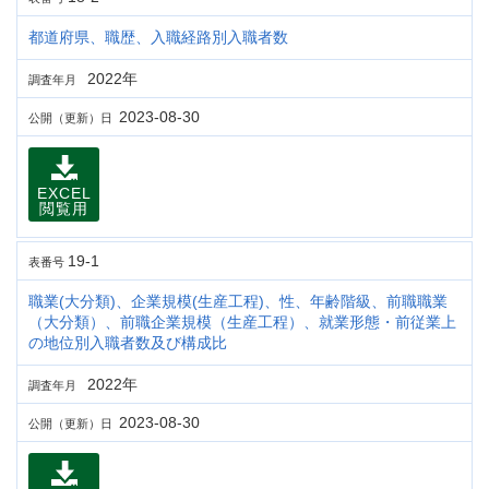
都道府県、職歴、入職経路別入職者数
2022年
調査年月
2023-08-30
公開（更新）日
EXCEL
閲覧用
19-1
表番号
職業(大分類)、企業規模(生産工程)、性、年齢階級、前職職業
（大分類）、前職企業規模（生産工程）、就業形態・前従業上
の地位別入職者数及び構成比
2022年
調査年月
2023-08-30
公開（更新）日