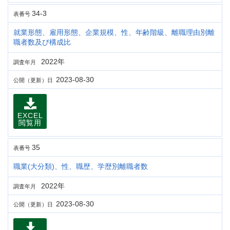
34-3
表番号
就業形態、雇用形態、企業規模、性、年齢階級、離職理由別離
職者数及び構成比
2022年
調査年月
2023-08-30
公開（更新）日
EXCEL
閲覧用
35
表番号
職業(大分類)、性、職歴、学歴別離職者数
2022年
調査年月
2023-08-30
公開（更新）日