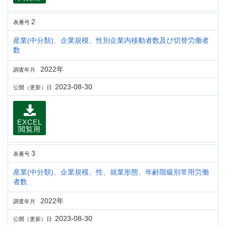
2
表番号
産業(中分類)、企業規模、性別企業内移動者数及び切替労働者
数
2022年
調査年月
2023-08-30
公開（更新）日
EXCEL
閲覧用
3
表番号
産業(中分類)、企業規模、性、就業形態、年齢階級別常用労働
者数
2022年
調査年月
2023-08-30
公開（更新）日