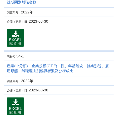
続期間別離職者数
2022年
調査年月
2023-08-30
公開（更新）日
EXCEL
閲覧用
34-1
表番号
産業(中分類)、企業規模(GT.E)、性、年齢階級、就業形態、雇
用形態、離職理由別離職者数及び構成比
2022年
調査年月
2023-08-30
公開（更新）日
EXCEL
閲覧用