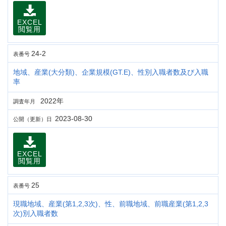
EXCEL
閲覧用
24-2
表番号
地域、産業(大分類)、企業規模(GT.E)、性別入職者数及び入職
率
2022年
調査年月
2023-08-30
公開（更新）日
EXCEL
閲覧用
25
表番号
現職地域、産業(第1,2,3次)、性、前職地域、前職産業(第1,2,3
次)別入職者数