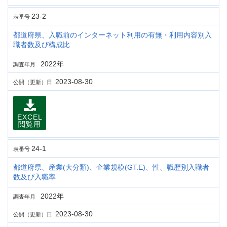
23-2
表番号
都道府県、入職前のインターネット利用の有無・利用内容別入
職者数及び構成比
2022年
調査年月
2023-08-30
公開（更新）日
EXCEL
閲覧用
24-1
表番号
都道府県、産業(大分類)、企業規模(GT.E)、性、職歴別入職者
数及び入職率
2022年
調査年月
2023-08-30
公開（更新）日