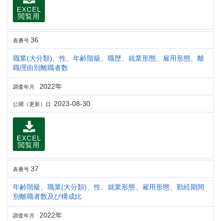
EXCEL
閲覧用
36
表番号
職業(大分類)、性、年齢階級、職歴、就業形態、雇用形態、離
職理由別離職者数
2022年
調査年月
2023-08-30
公開（更新）日
EXCEL
閲覧用
37
表番号
年齢階級、職業(大分類)、性、就業形態、雇用形態、勤続期間
別離職者数及び構成比
2022年
調査年月