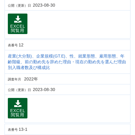
2023-08-30
公開（更新）日
EXCEL
閲覧用
12
表番号
産業(大分類)、企業規模(GT.E)、性、就業形態、雇用形態、年
齢階級、前の勤め先を辞めた理由・現在の勤め先を選んだ理由
別入職者数及び構成比
2022年
調査年月
2023-08-30
公開（更新）日
EXCEL
閲覧用
13-1
表番号