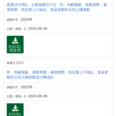
産業(中分類)、企業規模(GT.E)、性、年齢階級、就業形態・雇
用形態・前従業上の地位、賃金変動区分別入職者数
2022年
調査年月
2023-08-30
公開（更新）日
EXCEL
閲覧用
13-2
表番号
性、年齢階級、就業形態・雇用形態・前従業上の地位、賃金変
動区分別入職者数及び構成比
2022年
調査年月
2023-08-30
公開（更新）日
EXCEL