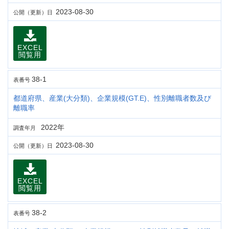
2023-08-30
公開（更新）日
EXCEL
閲覧用
38-1
表番号
都道府県、産業(大分類)、企業規模(GT.E)、性別離職者数及び
離職率
2022年
調査年月
2023-08-30
公開（更新）日
EXCEL
閲覧用
38-2
表番号