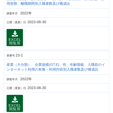
用形態、離職期間別入職者数及び構成比
2022年
調査年月
2023-08-30
公開（更新）日
EXCEL
閲覧用
23-1
表番号
産業（大分類）、企業規模(GT.E)、性、年齢階級、入職前のイ
ンターネット利用の有無・利用内容別入職者数及び構成比
2022年
調査年月
2023-08-30
公開（更新）日
EXCEL
閲覧用