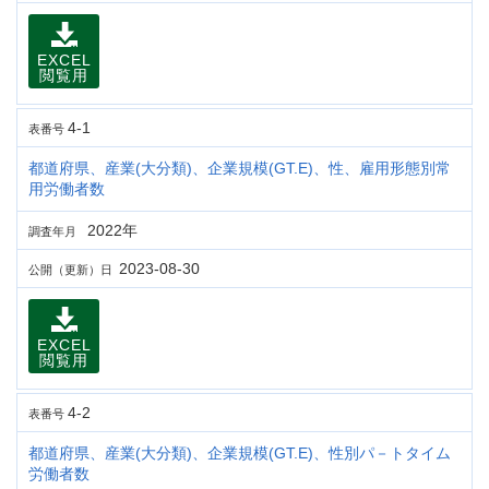
EXCEL
閲覧用
4-1
表番号
都道府県、産業(大分類)、企業規模(GT.E)、性、雇用形態別常
用労働者数
2022年
調査年月
2023-08-30
公開（更新）日
EXCEL
閲覧用
4-2
表番号
都道府県、産業(大分類)、企業規模(GT.E)、性別パ－トタイム
労働者数