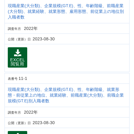
現職産業(大分類)、企業規模(GT.E)、性、年齢階級、前職産業
(大分類)、就業経験、就業形態、雇用形態、前従業上の地位別
入職者数
2022年
調査年月
2023-08-30
公開（更新）日
EXCEL
閲覧用
11-1
表番号
現職産業(大分類)、企業規模(GT.E)、性、年齢階級、就業形
態・前従業上の地位、就業経験、前職産業(大分類)、前職企業
規模(GT.E)別入職者数
2022年
調査年月
2023-08-30
公開（更新）日