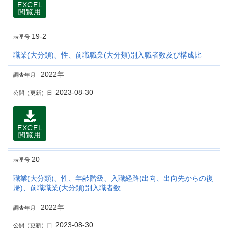
EXCEL
閲覧用
19-2
表番号
職業(大分類)、性、前職職業(大分類)別入職者数及び構成比
2022年
調査年月
2023-08-30
公開（更新）日
EXCEL
閲覧用
20
表番号
職業(大分類)、性、年齢階級、入職経路(出向、出向先からの復
帰)、前職職業(大分類)別入職者数
2022年
調査年月
2023-08-30
公開（更新）日