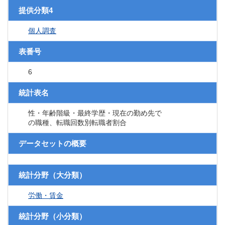
提供分類4
個人調査
表番号
6
統計表名
性・年齢階級・最終学歴・現在の勤め先で
の職種、転職回数別転職者割合
データセットの概要
統計分野（大分類）
労働・賃金
統計分野（小分類）