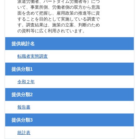
派遣労働者、パートタイム労働者等）につ
いて、事業所側、労働者側の双方から意識
面を含めて把握し、雇用政策の推進等に資
することを目的として実施している調査で
す。調査結果は、施策の立案、判断のため
の資料等に広く利用されています。
提供統計名
転職者実態調査
提供分類1
令和２年
提供分類2
報告書
提供分類3
統計表