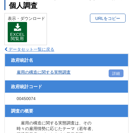
個人調査
表示・ダウンロード
URLをコピー
EXCEL
閲覧用
データセット一覧に戻る
政府統計名
雇用の構造に関する実態調査
詳細
政府統計コード
00450074
調査の概要
雇用の構造に関する実態調査は、その
時々の雇用情勢に応じたテーマ（若年者、