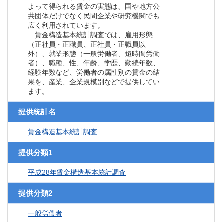
よって得られる賃金の実態は、国や地方公
共団体だけでなく民間企業や研究機関でも
広く利用されています。
賃金構造基本統計調査では、雇用形態
（正社員・正職員、正社員・正職員以
外）、就業形態（一般労働者、短時間労働
者）、職種、性、年齢、学歴、勤続年数、
経験年数など、労働者の属性別の賃金の結
果を、産業、企業規模別などで提供してい
ます。
提供統計名
賃金構造基本統計調査
提供分類1
平成28年賃金構造基本統計調査
提供分類2
一般労働者