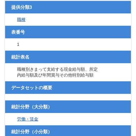
提供分類3
職種
表番号
1
統計表名
職種別きまって支給する現金給与額、所定
内給与額及び年間賞与その他特別給与額
データセットの概要
統計分野（大分類）
労働・賃金
統計分野（小分類）