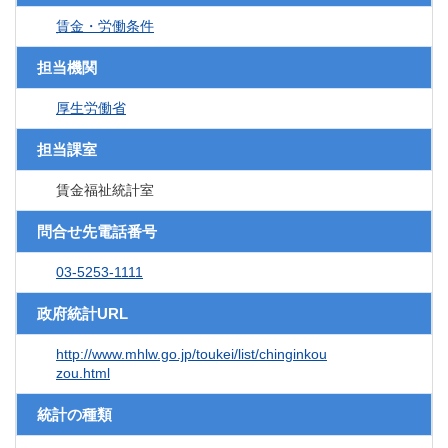
賃金・労働条件
担当機関
厚生労働省
担当課室
賃金福祉統計室
問合せ先電話番号
03-5253-1111
政府統計URL
http://www.mhlw.go.jp/toukei/list/chinginkou
zou.html
統計の種類