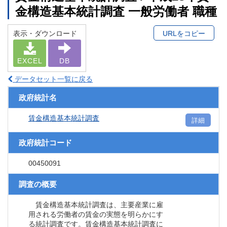
金構造基本統計調査 一般労働者 職種
表示・ダウンロード
URLをコピー
EXCEL
DB
データセット一覧に戻る
政府統計名
賃金構造基本統計調査
詳細
政府統計コード
00450091
調査の概要
賃金構造基本統計調査は、主要産業に雇
用される労働者の賃金の実態を明らかにす
る統計調査です。賃金構造基本統計調査に