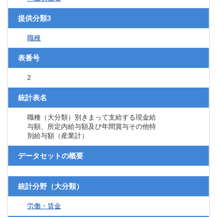
提供分類3
職種
表番号
2
統計表名
職種（大分類）別きまって支給する現金給
与額、所定内給与額及び年間賞与その他特
別給与額（産業計）
データセットの概要
統計分野（大分類）
労働・賃金