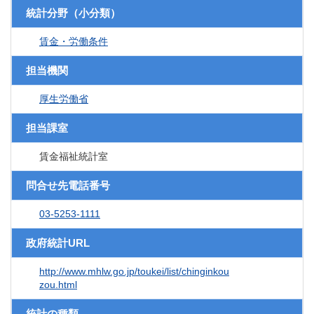
統計分野（小分類）
賃金・労働条件
担当機関
厚生労働省
担当課室
賃金福祉統計室
問合せ先電話番号
03-5253-1111
政府統計URL
http://www.mhlw.go.jp/toukei/list/chinginkou
zou.html
統計の種類