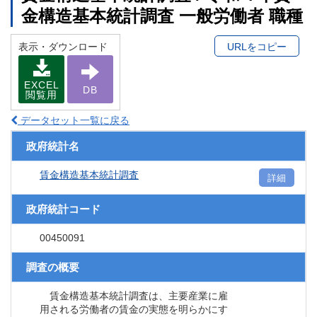
金構造基本統計調査 一般労働者 職種
表示・ダウンロード
URLをコピー
EXCEL
DB
閲覧用
データセット一覧に戻る
政府統計名
賃金構造基本統計調査
詳細
政府統計コード
00450091
調査の概要
賃金構造基本統計調査は、主要産業に雇
用される労働者の賃金の実態を明らかにす