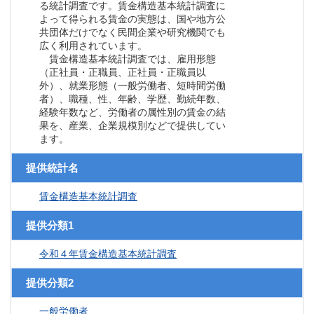
る統計調査です。賃金構造基本統計調査に
よって得られる賃金の実態は、国や地方公
共団体だけでなく民間企業や研究機関でも
広く利用されています。
賃金構造基本統計調査では、雇用形態
（正社員・正職員、正社員・正職員以
外）、就業形態（一般労働者、短時間労働
者）、職種、性、年齢、学歴、勤続年数、
経験年数など、労働者の属性別の賃金の結
果を、産業、企業規模別などで提供してい
ます。
提供統計名
賃金構造基本統計調査
提供分類1
令和４年賃金構造基本統計調査
提供分類2
一般労働者