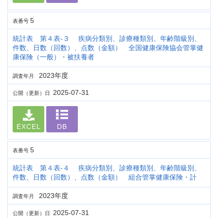
5
表番号
統計表 第４表-３ 疾病分類別、診療種類別、年齢階級別、
件数、日数（回数）、点数（金額） 全国健康保険協会管掌健
康保険（一般）・被扶養者
2023年度
調査年月
2025-07-31
公開（更新）日
EXCEL
DB
5
表番号
統計表 第４表-４ 疾病分類別、診療種類別、年齢階級別、
件数、日数（回数）、点数（金額） 組合管掌健康保険・計
2023年度
調査年月
2025-07-31
公開（更新）日