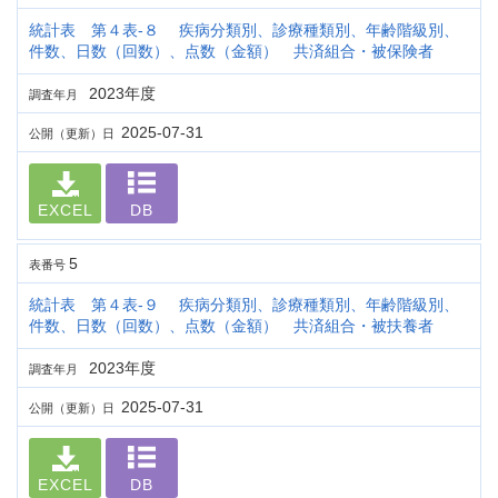
統計表 第４表-８ 疾病分類別、診療種類別、年齢階級別、
件数、日数（回数）、点数（金額） 共済組合・被保険者
2023年度
調査年月
2025-07-31
公開（更新）日
EXCEL
DB
5
表番号
統計表 第４表-９ 疾病分類別、診療種類別、年齢階級別、
件数、日数（回数）、点数（金額） 共済組合・被扶養者
2023年度
調査年月
2025-07-31
公開（更新）日
EXCEL
DB