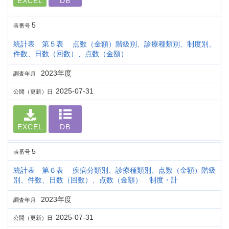
EXCEL
DB
5
表番号
統計表 第５表 点数（金額）階級別、診療種類別、制度別、
件数、日数（回数）、点数（金額）
2023年度
調査年月
2025-07-31
公開（更新）日
EXCEL
DB
5
表番号
統計表 第６表 疾病分類別、診療種類別、点数（金額）階級
別、件数、日数（回数）、点数（金額） 制度・計
2023年度
調査年月
2025-07-31
公開（更新）日