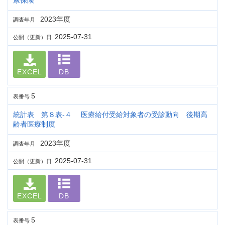
康保険
2023年度
調査年月
2025-07-31
公開（更新）日
EXCEL
DB
5
表番号
統計表 第８表-４ 医療給付受給対象者の受診動向 後期高
齢者医療制度
2023年度
調査年月
2025-07-31
公開（更新）日
EXCEL
DB
5
表番号