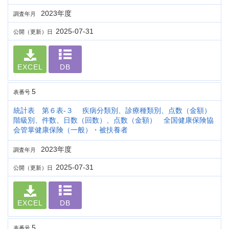
2023年度
調査年月
2025-07-31
公開（更新）日
EXCEL
DB
5
表番号
統計表 第６表-３ 疾病分類別、診療種類別、点数（金額）
階級別、件数、日数（回数）、点数（金額） 全国健康保険協
会管掌健康保険（一般）・被扶養者
2023年度
調査年月
2025-07-31
公開（更新）日
EXCEL
DB
5
表番号