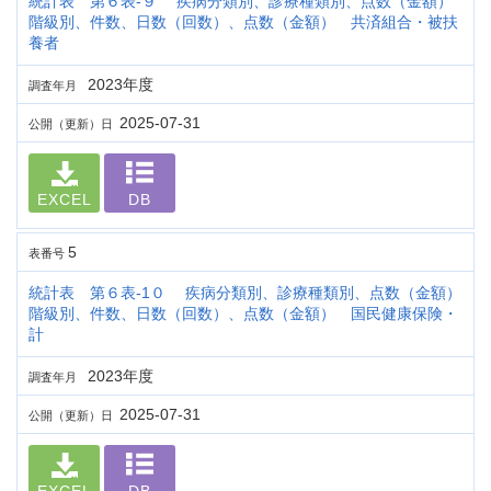
統計表 第６表-９ 疾病分類別、診療種類別、点数（金額）
階級別、件数、日数（回数）、点数（金額） 共済組合・被扶
養者
2023年度
調査年月
2025-07-31
公開（更新）日
EXCEL
DB
5
表番号
統計表 第６表-1０ 疾病分類別、診療種類別、点数（金額）
階級別、件数、日数（回数）、点数（金額） 国民健康保険・
計
2023年度
調査年月
2025-07-31
公開（更新）日