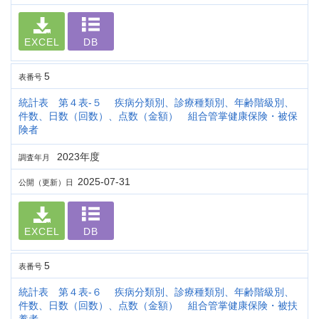
EXCEL
DB
5
表番号
統計表 第４表-５ 疾病分類別、診療種類別、年齢階級別、
件数、日数（回数）、点数（金額） 組合管掌健康保険・被保
険者
2023年度
調査年月
2025-07-31
公開（更新）日
EXCEL
DB
5
表番号
統計表 第４表-６ 疾病分類別、診療種類別、年齢階級別、
件数、日数（回数）、点数（金額） 組合管掌健康保険・被扶