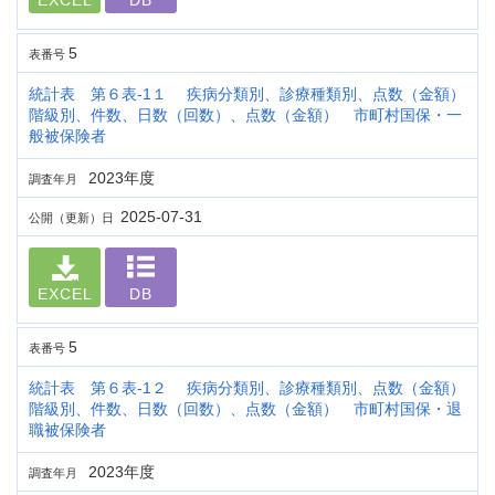
EXCEL
DB
5
表番号
統計表 第６表-1１ 疾病分類別、診療種類別、点数（金額）
階級別、件数、日数（回数）、点数（金額） 市町村国保・一
般被保険者
2023年度
調査年月
2025-07-31
公開（更新）日
EXCEL
DB
5
表番号
統計表 第６表-1２ 疾病分類別、診療種類別、点数（金額）
階級別、件数、日数（回数）、点数（金額） 市町村国保・退
職被保険者
2023年度
調査年月