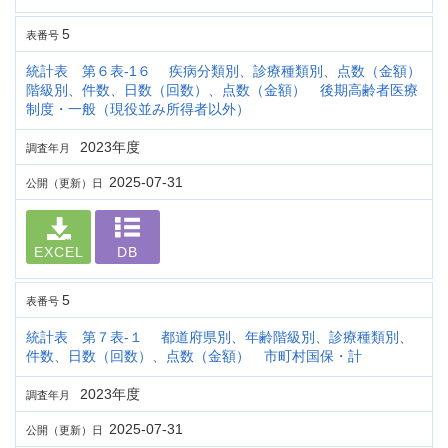
5
表番号
統計表 第６表-1６ 疾病分類別、診療種類別、点数（金額）
階級別、件数、日数（回数）、点数（金額） 後期高齢者医療
制度・一般（現役並み所得者以外）
2023年度
調査年月
2025-07-31
公開（更新）日
EXCEL
DB
5
表番号
統計表 第７表-１ 都道府県別、年齢階級別、診療種類別、
件数、日数（回数）、点数（金額） 市町村国保・計
2023年度
調査年月
2025-07-31
公開（更新）日