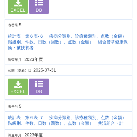
EXCEL
DB
5
表番号
統計表 第６表-６ 疾病分類別、診療種類別、点数（金額）
階級別、件数、日数（回数）、点数（金額） 組合管掌健康保
険・被扶養者
2023年度
調査年月
2025-07-31
公開（更新）日
EXCEL
DB
5
表番号
統計表 第６表-７ 疾病分類別、診療種類別、点数（金額）
階級別、件数、日数（回数）、点数（金額） 共済組合・計
2023年度
調査年月