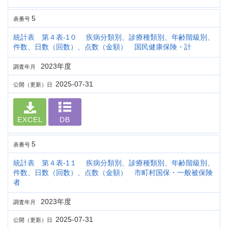
5
表番号
統計表 第４表-1０ 疾病分類別、診療種類別、年齢階級別、
件数、日数（回数）、点数（金額） 国民健康保険・計
2023年度
調査年月
2025-07-31
公開（更新）日
EXCEL
DB
5
表番号
統計表 第４表-1１ 疾病分類別、診療種類別、年齢階級別、
件数、日数（回数）、点数（金額） 市町村国保・一般被保険
者
2023年度
調査年月
2025-07-31
公開（更新）日