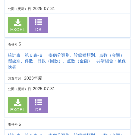
2025-07-31
公開（更新）日
EXCEL
DB
5
表番号
統計表 第６表-８ 疾病分類別、診療種類別、点数（金額）
階級別、件数、日数（回数）、点数（金額） 共済組合・被保
険者
2023年度
調査年月
2025-07-31
公開（更新）日
EXCEL
DB
5
表番号