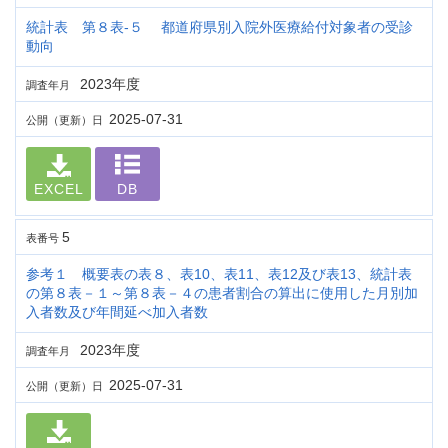
統計表 第８表-５ 都道府県別入院外医療給付対象者の受診
動向
2023年度
調査年月
2025-07-31
公開（更新）日
EXCEL
DB
5
表番号
参考１ 概要表の表８、表10、表11、表12及び表13、統計表
の第８表－１～第８表－４の患者割合の算出に使用した月別加
入者数及び年間延べ加入者数
2023年度
調査年月
2025-07-31
公開（更新）日