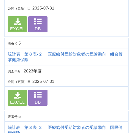
2025-07-31
公開（更新）日
EXCEL
DB
5
表番号
統計表 第８表-２ 医療給付受給対象者の受診動向 組合管
掌健康保険
2023年度
調査年月
2025-07-31
公開（更新）日
EXCEL
DB
5
表番号
統計表 第８表-３ 医療給付受給対象者の受診動向 国民健