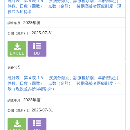
統計表 第４表-1５ 疾病分類別、診療種類別、年齢階級別、
件数、日数（回数）、点数（金額） 後期高齢者医療制度・現
役並み所得者
2023年度
調査年月
2025-07-31
公開（更新）日
EXCEL
DB
5
表番号
統計表 第４表-1６ 疾病分類別、診療種類別、年齢階級別、
件数、日数（回数）、点数（金額） 後期高齢者医療制度・一
般（現役並み所得者以外）
2023年度
調査年月
2025-07-31
公開（更新）日