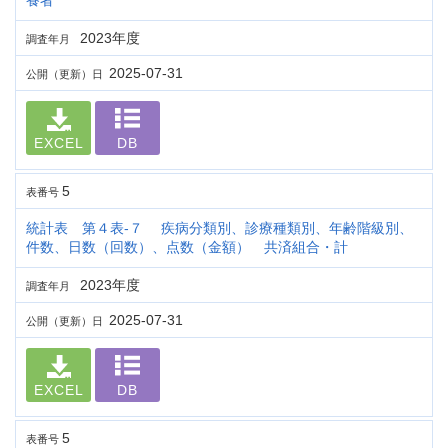
養者
2023年度
調査年月
2025-07-31
公開（更新）日
EXCEL
DB
5
表番号
統計表 第４表-７ 疾病分類別、診療種類別、年齢階級別、
件数、日数（回数）、点数（金額） 共済組合・計
2023年度
調査年月
2025-07-31
公開（更新）日
EXCEL
DB
5
表番号