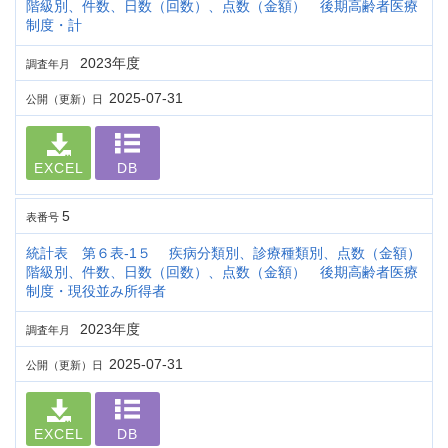
階級別、件数、日数（回数）、点数（金額） 後期高齢者医療
制度・計
2023年度
調査年月
2025-07-31
公開（更新）日
EXCEL
DB
5
表番号
統計表 第６表-1５ 疾病分類別、診療種類別、点数（金額）
階級別、件数、日数（回数）、点数（金額） 後期高齢者医療
制度・現役並み所得者
2023年度
調査年月
2025-07-31
公開（更新）日
EXCEL
DB