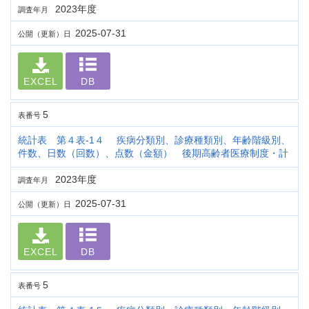
2023年度
調査年月
2025-07-31
公開（更新）日
EXCEL
DB
5
表番号
統計表 第４表-1４ 疾病分類別、診療種類別、年齢階級別、
件数、日数（回数）、点数（金額） 後期高齢者医療制度・計
2023年度
調査年月
2025-07-31
公開（更新）日
EXCEL
DB
5
表番号