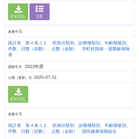
EXCEL
DB
5
表番号
統計表 第４表-1２ 疾病分類別、診療種類別、年齢階級別、
件数、日数（回数）、点数（金額） 市町村国保・退職被保険
者
2023年度
調査年月
2025-07-31
公開（更新）日
EXCEL
5
表番号
統計表 第４表-1３ 疾病分類別、診療種類別、年齢階級別、
件数、日数（回数）、点数（金額） 国民健康保険組合