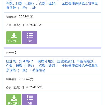
件数、日数（回数）、点数（金額） 全国健康保険協会管掌健
康保険（一般）・計
2023年度
調査年月
2025-07-31
公開（更新）日
EXCEL
DB
5
表番号
統計表 第４表-２ 疾病分類別、診療種類別、年齢階級別、
件数、日数（回数）、点数（金額） 全国健康保険協会管掌健
康保険（一般）・被保険者
2023年度
調査年月
2025-07-31
公開（更新）日
EXCEL
DB