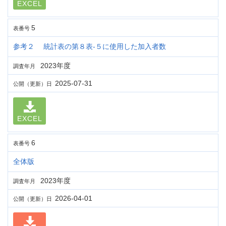
EXCEL
5
表番号
参考２ 統計表の第８表-５に使用した加入者数
2023年度
調査年月
2025-07-31
公開（更新）日
EXCEL
6
表番号
全体版
2023年度
調査年月
2026-04-01
公開（更新）日