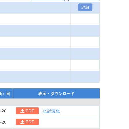
詳細
新）日
表示・ダウンロード
正誤情報
-20
PDF
PDF
-20