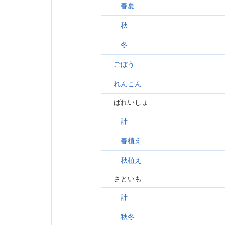
春夏
秋
冬
ごぼう
れんこん
ばれいしょ
計
春植え
秋植え
さといも
計
秋冬