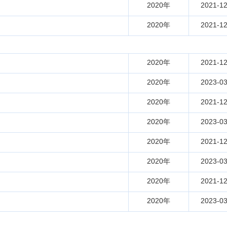
2020年
2021-12
2020年
2021-12
2020年
2021-12
2020年
2023-03
2020年
2021-12
2020年
2023-03
2020年
2021-12
2020年
2023-03
2020年
2021-12
2020年
2023-03