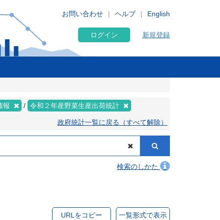
お問い合わせ
ヘルプ
English
ログイン
新規登録
確報
令和２年産野菜生産出荷統計
政府統計一覧に戻る（すべて解除）
検索のしかた
URLをコピー
一覧形式で表示