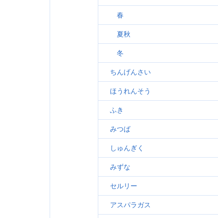
春
夏秋
冬
ちんげんさい
ほうれんそう
ふき
みつば
しゅんぎく
みずな
セルリー
アスパラガス