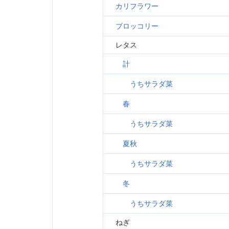
カリフラワー
ブロッコリー
レタス
計
うちサラダ菜
春
うちサラダ菜
夏秋
うちサラダ菜
冬
うちサラダ菜
ねぎ