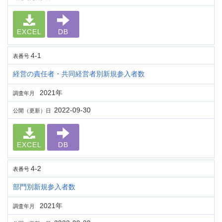
EXCEL
DB
4-1
表番号
経営の責任者・共同経営者別新規参入者数
2021年
調査年月
2022-09-30
公開（更新）日
EXCEL
DB
4-2
表番号
部門別新規参入者数
2021年
調査年月