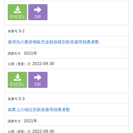
EXCEL
DB
3-2
表番号
雇用先の農産物販売金額規模別新規雇用就農者数
2021年
調査年月
2022-09-30
公開（更新）日
EXCEL
DB
3-3
表番号
就業上の地位別新規雇用就農者数
2021年
調査年月
2022-09-30
公開（更新）日