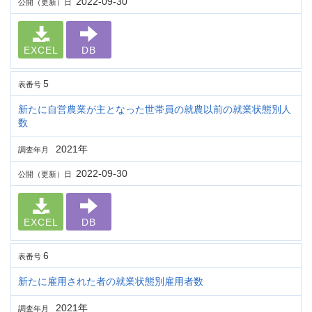
2022-09-30
公開（更新）日
EXCEL
DB
5
表番号
新たに自営農業が主となった世帯員の就農以前の就業状態別人
数
2021年
調査年月
2022-09-30
公開（更新）日
EXCEL
DB
6
表番号
新たに雇用された者の就業状態別雇用者数
2021年
調査年月