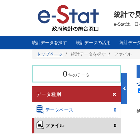
メ
イ
ン
統計で
コ
ン
テ
e-Stat
ン
ツ
に
移
統計データを探す
統計データの活用
統計デー
動
トップページ
統計データを探す
ファイル
0
件のデータ
データ種別
データベース
0
ファイル
0