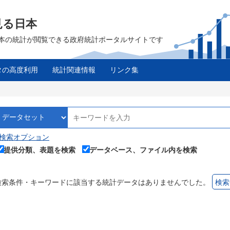
見る日本
は、日本の統計が閲覧できる政府統計ポータルサイトです
タの高度利用
統計関連情報
リンク集
検索オプション
提供分類、表題を検索
データベース、ファイル内を検索
検索条件・キーワードに該当する統計データはありませんでした。
検索