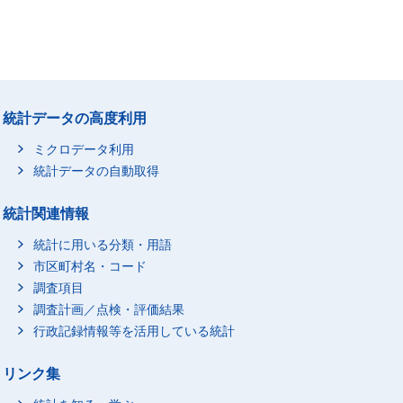
統計データの高度利用
ミクロデータ利用
統計データの自動取得
統計関連情報
統計に用いる分類・用語
市区町村名・コード
調査項目
調査計画／点検・評価結果
行政記録情報等を活用している統計
リンク集