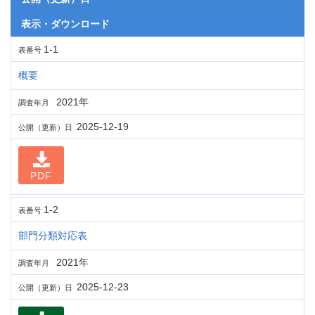
表示・ダウンロード
1-1
表番号
概要
2021年
調査年月
2025-12-19
公開（更新）日
PDF
1-2
表番号
部門分類対応表
2021年
調査年月
2025-12-23
公開（更新）日