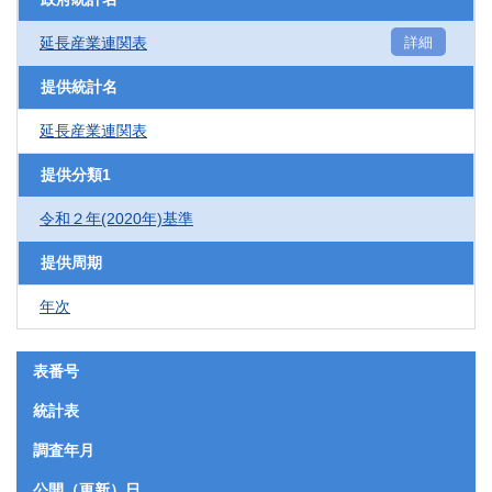
延長産業連関表
詳細
提供統計名
延長産業連関表
提供分類1
令和２年(2020年)基準
提供周期
年次
表番号
統計表
調査年月
公開（更新）日