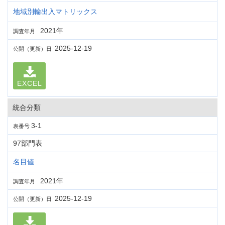
地域別輸出入マトリックス
2021年
調査年月
2025-12-19
公開（更新）日
EXCEL
統合分類
3-1
表番号
97部門表
名目値
2021年
調査年月
2025-12-19
公開（更新）日