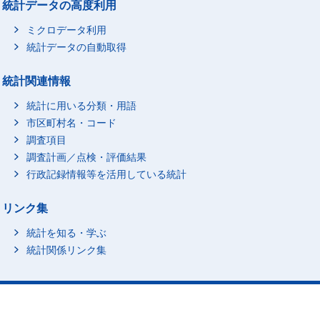
統計データの高度利用
ミクロデータ利用
統計データの自動取得
統計関連情報
統計に用いる分類・用語
市区町村名・コード
調査項目
調査計画／点検・評価結果
行政記録情報等を活用している統計
リンク集
統計を知る・学ぶ
統計関係リンク集