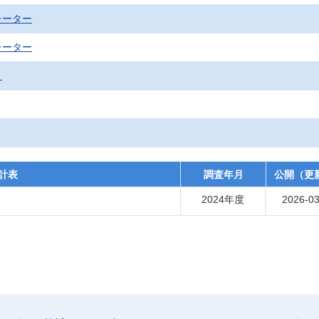
レーター
レーター
）
計表
調査年月
公開（更
2024年度
2026-03