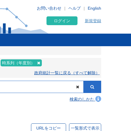
お問い合わせ
ヘルプ
English
ログイン
新規登録
時系列（年度別）
政府統計一覧に戻る（すべて解除）
検索のしかた
URLをコピー
一覧形式で表示