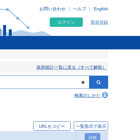
お問い合わせ
ヘルプ
English
ログイン
新規登録
政府統計一覧に戻る（すべて解除）
検索のしかた
URLをコピー
一覧形式で表示
詳細