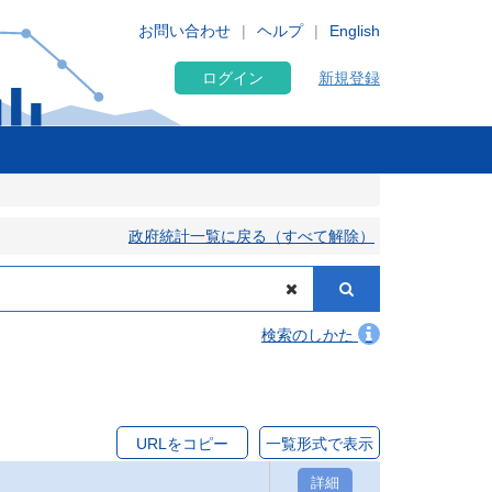
お問い合わせ
ヘルプ
English
ログイン
新規登録
政府統計一覧に戻る（すべて解除）
検索のしかた
URLをコピー
一覧形式で表示
詳細