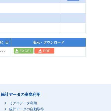
新）日
表示・ダウンロード
EXCEL
PDF
-22
統計データの高度利用
ミクロデータ利用
統計データの自動取得