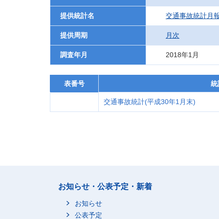
提供統計名
交通事故統計月
提供周期
月次
調査年月
2018年1月
表番号
統
交通事故統計(平成30年1月末)
お知らせ・公表予定・新着
お知らせ
公表予定