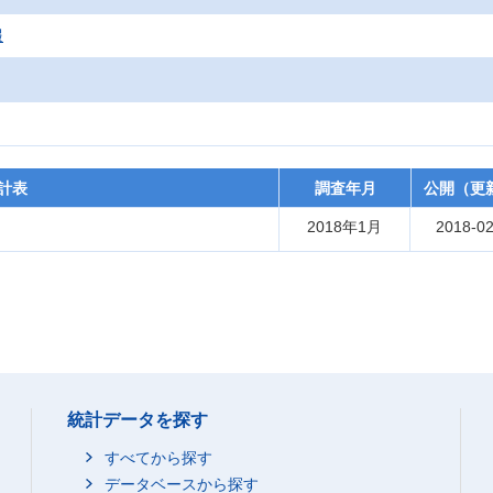
報
計表
調査年月
公開（更
2018年1月
2018-02
統計データを探す
すべてから探す
データベースから探す