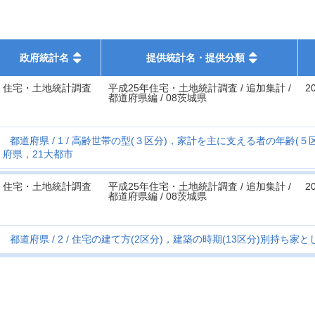
政府統計名
提供統計名・提供分類
住宅・土地統計調査
平成25年住宅・土地統計調査 / 追加集計 /
2
都道府県編 / 08茨城県
都道府県
1
高齢世帯の型(３区分)，家計を主に支える者の年齢(５
府県，21大都市
住宅・土地統計調査
平成25年住宅・土地統計調査 / 追加集計 /
2
都道府県編 / 08茨城県
都道府県
2
住宅の建て方(2区分)，建築の時期(13区分)別持ち家