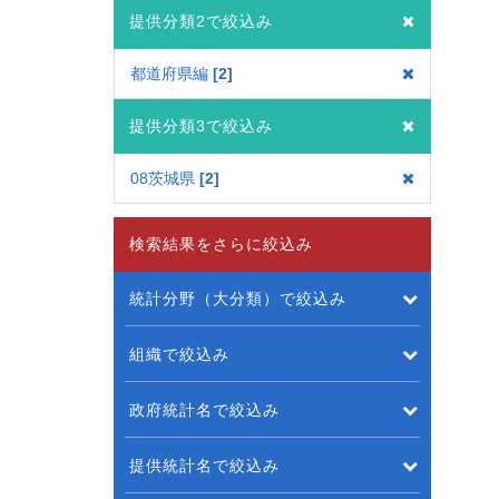
提供分類2で絞込み
都道府県編
2
提供分類3で絞込み
08茨城県
2
検索結果をさらに絞込み
統計分野（大分類）で絞込み
組織で絞込み
政府統計名で絞込み
提供統計名で絞込み