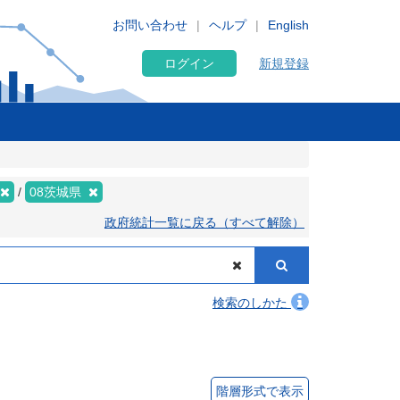
お問い合わせ
ヘルプ
English
ログイン
新規登録
08茨城県
政府統計一覧に戻る（すべて解除）
検索のしかた
階層形式で表示