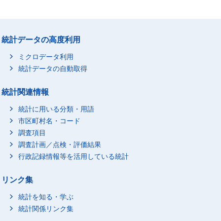
統計データの高度利用
ミクロデータ利用
統計データの自動取得
統計関連情報
統計に用いる分類・用語
市区町村名・コード
調査項目
調査計画／点検・評価結果
行政記録情報等を活用している統計
リンク集
統計を知る・学ぶ
統計関係リンク集