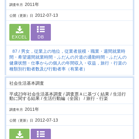
2011年
調査年月
2012-07-13
公開（更新）日
EXCEL
DB
87
男女，従業上の地位，従業者規模・職業・週間就業時
間・希望週間就業時間・ふだんの片道の通勤時間・ふだんの
健康状態・仕事からの個人の年間収入・収益，旅行・行楽の
種類別行動者数及び行動者率（有業者）
社会生活基本調査
平成23年社会生活基本調査 / 調査票Ａに基づく結果 / 生活行
動に関する結果 / 生活行動編（全国） / 旅行・行楽
2011年
調査年月
2012-07-13
公開（更新）日