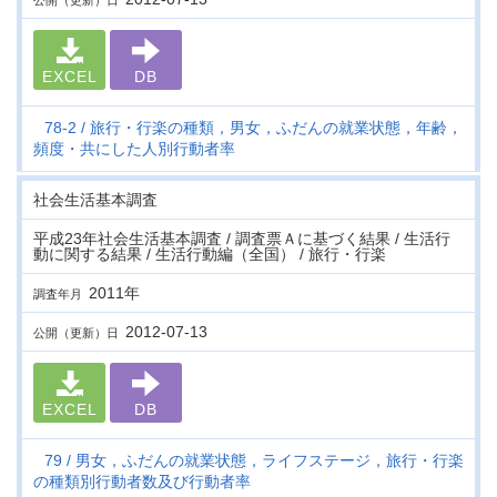
公開（更新）日
EXCEL
DB
78-2
旅行・行楽の種類，男女，ふだんの就業状態，年齢，
頻度・共にした人別行動者率
社会生活基本調査
平成23年社会生活基本調査 / 調査票Ａに基づく結果 / 生活行
動に関する結果 / 生活行動編（全国） / 旅行・行楽
2011年
調査年月
2012-07-13
公開（更新）日
EXCEL
DB
79
男女，ふだんの就業状態，ライフステージ，旅行・行楽
の種類別行動者数及び行動者率