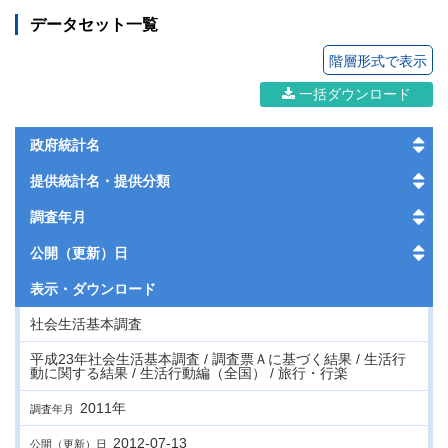
データセット一覧
階層形式で表示
一括ダウンロード
政府統計名
提供統計名・提供分類
調査年月
公開（更新）日
表示・
ダウンロード
社会生活基本調査
平成23年社会生活基本調査 / 調査票Ａに基づく結果 / 生活行
動に関する結果 / 生活行動編（全国） / 旅行・行楽
2011年
調査年月
2012-07-13
公開（更新）日