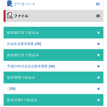
データベース
62
ファイル
30
政府統計名で絞込み
社会生活基本調査
30
提供統計名で絞込み
平成23年社会生活基本調査
30
提供周期で絞込み
-
30
提供分類1で絞込み