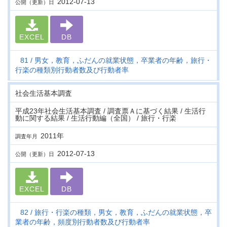
2012-07-13
公開（更新）日
EXCEL
DB
81
男女，教育，ふだんの就業状態，卒業者の年齢，旅行・
行楽の種類別行動者数及び行動者率
社会生活基本調査
平成23年社会生活基本調査 / 調査票Ａに基づく結果 / 生活行
動に関する結果 / 生活行動編（全国） / 旅行・行楽
2011年
調査年月
2012-07-13
公開（更新）日
EXCEL
DB
82
旅行・行楽の種類，男女，教育，ふだんの就業状態，卒
業者の年齢，頻度別行動者数及び行動者率