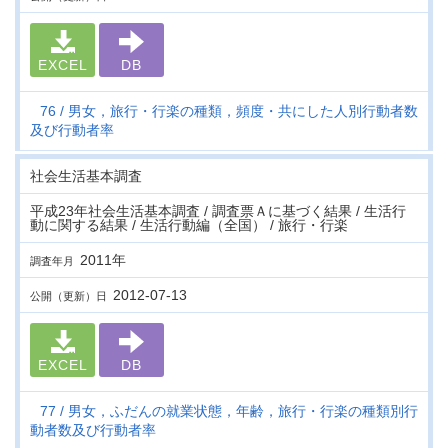
EXCEL
DB
76
男女，旅行・行楽の種類，頻度・共にした人別行動者数
及び行動者率
社会生活基本調査
平成23年社会生活基本調査 / 調査票Ａに基づく結果 / 生活行
動に関する結果 / 生活行動編（全国） / 旅行・行楽
2011年
調査年月
2012-07-13
公開（更新）日
EXCEL
DB
77
男女，ふだんの就業状態，年齢，旅行・行楽の種類別行
動者数及び行動者率