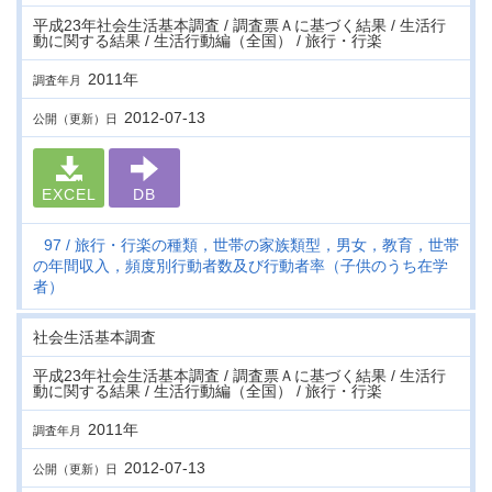
平成23年社会生活基本調査 / 調査票Ａに基づく結果 / 生活行
動に関する結果 / 生活行動編（全国） / 旅行・行楽
2011年
調査年月
2012-07-13
公開（更新）日
EXCEL
DB
97
旅行・行楽の種類，世帯の家族類型，男女，教育，世帯
の年間収入，頻度別行動者数及び行動者率（子供のうち在学
者）
社会生活基本調査
平成23年社会生活基本調査 / 調査票Ａに基づく結果 / 生活行
動に関する結果 / 生活行動編（全国） / 旅行・行楽
2011年
調査年月
2012-07-13
公開（更新）日