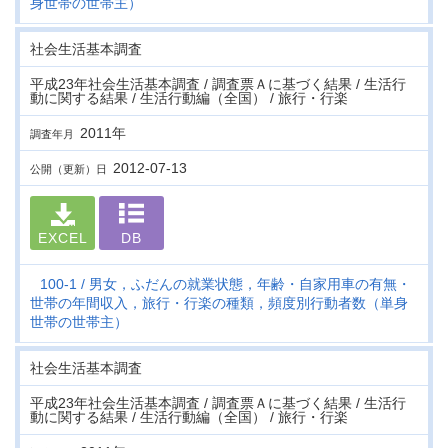
身世帯の世帯主）
社会生活基本調査
平成23年社会生活基本調査 / 調査票Ａに基づく結果 / 生活行
動に関する結果 / 生活行動編（全国） / 旅行・行楽
2011年
調査年月
2012-07-13
公開（更新）日
EXCEL
DB
100-1
男女，ふだんの就業状態，年齢・自家用車の有無・
世帯の年間収入，旅行・行楽の種類，頻度別行動者数（単身
世帯の世帯主）
社会生活基本調査
平成23年社会生活基本調査 / 調査票Ａに基づく結果 / 生活行
動に関する結果 / 生活行動編（全国） / 旅行・行楽