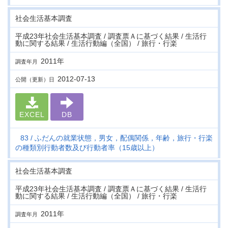
社会生活基本調査
平成23年社会生活基本調査 / 調査票Ａに基づく結果 / 生活行
動に関する結果 / 生活行動編（全国） / 旅行・行楽
2011年
調査年月
2012-07-13
公開（更新）日
EXCEL
DB
83
ふだんの就業状態，男女，配偶関係，年齢，旅行・行楽
の種類別行動者数及び行動者率（15歳以上）
社会生活基本調査
平成23年社会生活基本調査 / 調査票Ａに基づく結果 / 生活行
動に関する結果 / 生活行動編（全国） / 旅行・行楽
2011年
調査年月