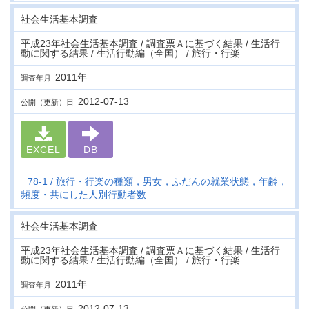
社会生活基本調査
平成23年社会生活基本調査 / 調査票Ａに基づく結果 / 生活行
動に関する結果 / 生活行動編（全国） / 旅行・行楽
2011年
調査年月
2012-07-13
公開（更新）日
EXCEL
DB
78-1
旅行・行楽の種類，男女，ふだんの就業状態，年齢，
頻度・共にした人別行動者数
社会生活基本調査
平成23年社会生活基本調査 / 調査票Ａに基づく結果 / 生活行
動に関する結果 / 生活行動編（全国） / 旅行・行楽
2011年
調査年月
2012-07-13