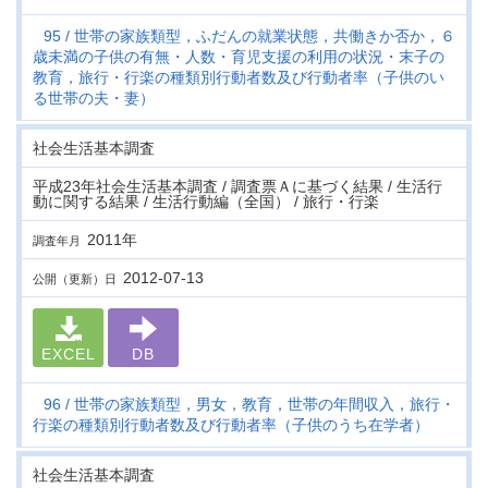
95
世帯の家族類型，ふだんの就業状態，共働きか否か，６
歳未満の子供の有無・人数・育児支援の利用の状況・末子の
教育，旅行・行楽の種類別行動者数及び行動者率（子供のい
る世帯の夫・妻）
社会生活基本調査
平成23年社会生活基本調査 / 調査票Ａに基づく結果 / 生活行
動に関する結果 / 生活行動編（全国） / 旅行・行楽
2011年
調査年月
2012-07-13
公開（更新）日
EXCEL
DB
96
世帯の家族類型，男女，教育，世帯の年間収入，旅行・
行楽の種類別行動者数及び行動者率（子供のうち在学者）
社会生活基本調査