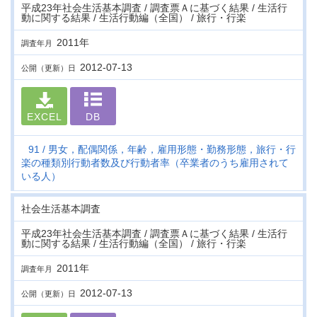
平成23年社会生活基本調査 / 調査票Ａに基づく結果 / 生活行
動に関する結果 / 生活行動編（全国） / 旅行・行楽
2011年
調査年月
2012-07-13
公開（更新）日
EXCEL
DB
91
男女，配偶関係，年齢，雇用形態・勤務形態，旅行・行
楽の種類別行動者数及び行動者率（卒業者のうち雇用されて
いる人）
社会生活基本調査
平成23年社会生活基本調査 / 調査票Ａに基づく結果 / 生活行
動に関する結果 / 生活行動編（全国） / 旅行・行楽
2011年
調査年月
2012-07-13
公開（更新）日