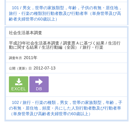
101
男女，世帯の家族類型，年齢，子供の有無・居住地，
旅行・行楽の種類別行動者数及び行動者率（単身世帯及び高
齢者夫婦世帯の60歳以上）
社会生活基本調査
平成23年社会生活基本調査 / 調査票Ａに基づく結果 / 生活行
動に関する結果 / 生活行動編（全国） / 旅行・行楽
2011年
調査年月
2012-07-13
公開（更新）日
EXCEL
DB
102
旅行・行楽の種類，男女，世帯の家族類型，年齢，子
の有無・居住地，頻度・共にした人別行動者数及び行動者率
（単身世帯及び高齢者夫婦世帯の60歳以上）