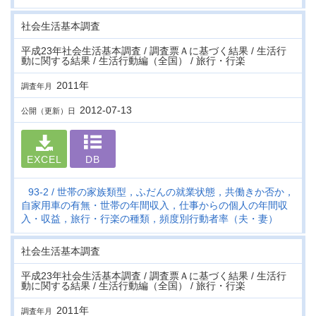
社会生活基本調査
平成23年社会生活基本調査 / 調査票Ａに基づく結果 / 生活行
動に関する結果 / 生活行動編（全国） / 旅行・行楽
2011年
調査年月
2012-07-13
公開（更新）日
EXCEL
DB
93-2
世帯の家族類型，ふだんの就業状態，共働きか否か，
自家用車の有無・世帯の年間収入，仕事からの個人の年間収
入・収益，旅行・行楽の種類，頻度別行動者率（夫・妻）
社会生活基本調査
平成23年社会生活基本調査 / 調査票Ａに基づく結果 / 生活行
動に関する結果 / 生活行動編（全国） / 旅行・行楽
2011年
調査年月