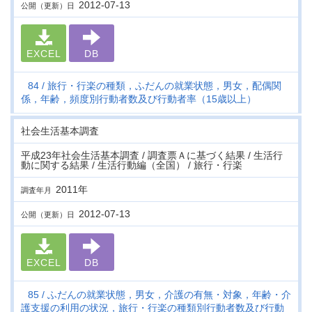
2012-07-13
公開（更新）日
EXCEL
DB
84
旅行・行楽の種類，ふだんの就業状態，男女，配偶関
係，年齢，頻度別行動者数及び行動者率（15歳以上）
社会生活基本調査
平成23年社会生活基本調査 / 調査票Ａに基づく結果 / 生活行
動に関する結果 / 生活行動編（全国） / 旅行・行楽
2011年
調査年月
2012-07-13
公開（更新）日
EXCEL
DB
85
ふだんの就業状態，男女，介護の有無・対象，年齢・介
護支援の利用の状況，旅行・行楽の種類別行動者数及び行動