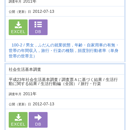
2011年
調査年月
2012-07-13
公開（更新）日
EXCEL
DB
100-2
男女，ふだんの就業状態，年齢・自家用車の有無・
世帯の年間収入，旅行・行楽の種類，頻度別行動者率（単身
世帯の世帯主）
社会生活基本調査
平成23年社会生活基本調査 / 調査票Ａに基づく結果 / 生活行
動に関する結果 / 生活行動編（全国） / 旅行・行楽
2011年
調査年月
2012-07-13
公開（更新）日
EXCEL
DB