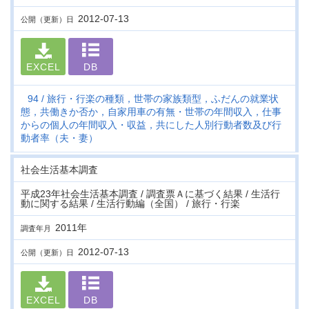
2012-07-13
公開（更新）日
EXCEL
DB
94
旅行・行楽の種類，世帯の家族類型，ふだんの就業状
態，共働きか否か，自家用車の有無・世帯の年間収入，仕事
からの個人の年間収入・収益，共にした人別行動者数及び行
動者率（夫・妻）
社会生活基本調査
平成23年社会生活基本調査 / 調査票Ａに基づく結果 / 生活行
動に関する結果 / 生活行動編（全国） / 旅行・行楽
2011年
調査年月
2012-07-13
公開（更新）日
EXCEL
DB