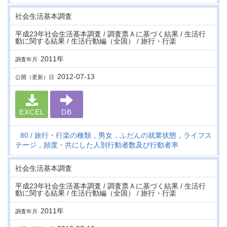
社会生活基本調査
平成23年社会生活基本調査 / 調査票Ａに基づく結果 / 生活行
動に関する結果 / 生活行動編（全国） / 旅行・行楽
2011年
調査年月
2012-07-13
公開（更新）日
EXCEL
DB
80
旅行・行楽の種類，男女，ふだんの就業状態，ライフス
テージ，頻度・共にした人別行動者数及び行動者率
社会生活基本調査
平成23年社会生活基本調査 / 調査票Ａに基づく結果 / 生活行
動に関する結果 / 生活行動編（全国） / 旅行・行楽
2011年
調査年月