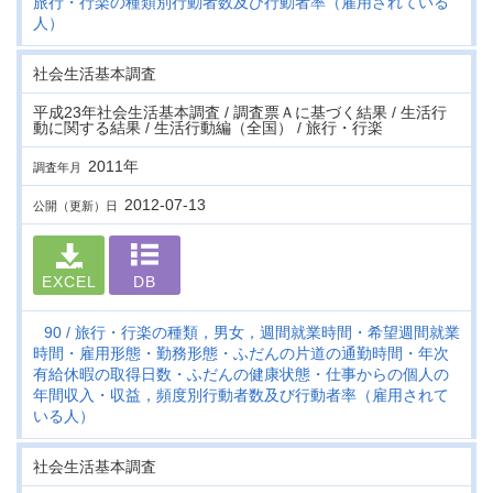
旅行・行楽の種類別行動者数及び行動者率（雇用されている
人）
社会生活基本調査
平成23年社会生活基本調査 / 調査票Ａに基づく結果 / 生活行
動に関する結果 / 生活行動編（全国） / 旅行・行楽
2011年
調査年月
2012-07-13
公開（更新）日
EXCEL
DB
90
旅行・行楽の種類，男女，週間就業時間・希望週間就業
時間・雇用形態・勤務形態・ふだんの片道の通勤時間・年次
有給休暇の取得日数・ふだんの健康状態・仕事からの個人の
年間収入・収益，頻度別行動者数及び行動者率（雇用されて
いる人）
社会生活基本調査