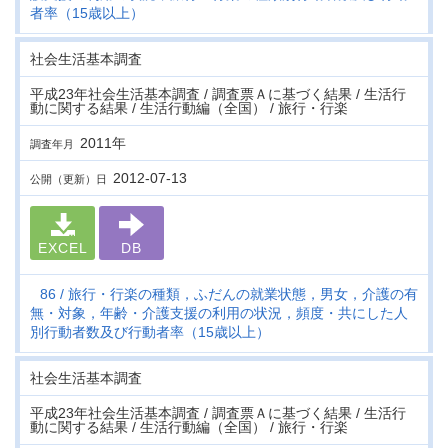
者率（15歳以上）
社会生活基本調査
平成23年社会生活基本調査 / 調査票Ａに基づく結果 / 生活行
動に関する結果 / 生活行動編（全国） / 旅行・行楽
2011年
調査年月
2012-07-13
公開（更新）日
EXCEL
DB
86
旅行・行楽の種類，ふだんの就業状態，男女，介護の有
無・対象，年齢・介護支援の利用の状況，頻度・共にした人
別行動者数及び行動者率（15歳以上）
社会生活基本調査
平成23年社会生活基本調査 / 調査票Ａに基づく結果 / 生活行
動に関する結果 / 生活行動編（全国） / 旅行・行楽