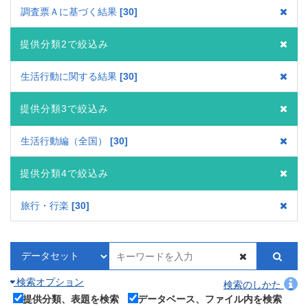
調査票Ａに基づく結果
30
提供分類2で絞込み
生活行動に関する結果
30
提供分類3で絞込み
生活行動編（全国）
30
提供分類4で絞込み
旅行・行楽
30
検索オプション
検索のしかた
提供分類、表題を検索
データベース、ファイル内を検索