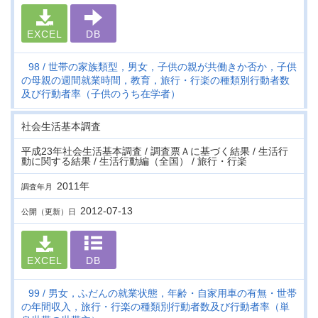
EXCEL
DB
98
世帯の家族類型，男女，子供の親が共働きか否か，子供
の母親の週間就業時間，教育，旅行・行楽の種類別行動者数
及び行動者率（子供のうち在学者）
社会生活基本調査
平成23年社会生活基本調査 / 調査票Ａに基づく結果 / 生活行
動に関する結果 / 生活行動編（全国） / 旅行・行楽
2011年
調査年月
2012-07-13
公開（更新）日
EXCEL
DB
99
男女，ふだんの就業状態，年齢・自家用車の有無・世帯
の年間収入，旅行・行楽の種類別行動者数及び行動者率（単