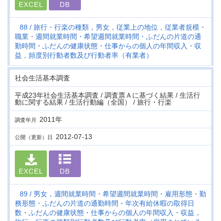
EXCEL
DB
88
旅行・行楽の種類，男女，従業上の地位，従業者規模・
職業・週間就業時間・希望週間就業時間・ふだんの片道の通
勤時間・ふだんの健康状態・仕事からの個人の年間収入・収
益，頻度別行動者数及び行動者率（有業者）
社会生活基本調査
平成23年社会生活基本調査 / 調査票Ａに基づく結果 / 生活行
動に関する結果 / 生活行動編（全国） / 旅行・行楽
2011年
調査年月
2012-07-13
公開（更新）日
EXCEL
DB
89
男女，週間就業時間・希望週間就業時間・雇用形態・勤
務形態・ふだんの片道の通勤時間・年次有給休暇の取得日
数・ふだんの健康状態・仕事からの個人の年間収入・収益，