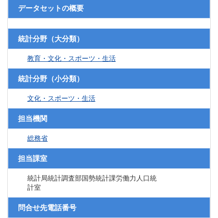
データセットの概要
統計分野（大分類）
教育・文化・スポーツ・生活
統計分野（小分類）
文化・スポーツ・生活
担当機関
総務省
担当課室
統計局統計調査部国勢統計課労働力人口統
計室
問合せ先電話番号