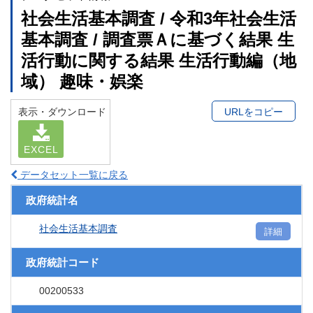
社会生活基本調査 / 令和3年社会生活
基本調査 / 調査票Ａに基づく結果 生
活行動に関する結果 生活行動編（地
域） 趣味・娯楽
表示・ダウンロード
URLをコピー
EXCEL
データセット一覧に戻る
政府統計名
社会生活基本調査
詳細
政府統計コード
00200533