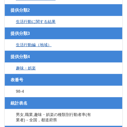
提供分類2
生活行動に関する結果
提供分類3
生活行動編（地域）
提供分類4
趣味・娯楽
表番号
98-4
統計表名
男女,職業,趣味・娯楽の種類別行動者率(有
業者)－全国，都道府県