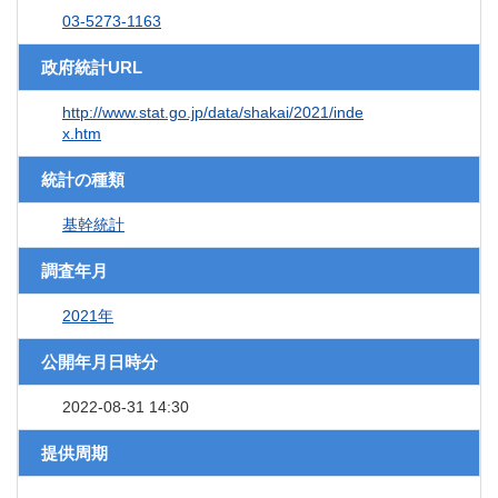
03-5273-1163
政府統計URL
http://www.stat.go.jp/data/shakai/2021/inde
x.htm
統計の種類
基幹統計
調査年月
2021年
公開年月日時分
2022-08-31 14:30
提供周期