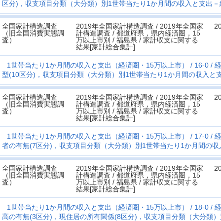
区分)，収支項目分類（大分類）別1世帯当たり1か月間の収入と支出－
全国家計構造調査
2019年全国家計構造調査 / 2019年全国家
2
（旧全国消費実態調
計構造調査 / 都道府県，県内経済圏，15
査）
万以上市別 / 福島県 / 家計収支に関する
結果[家計総合集計]
1世帯当たり1か月間の収入と支出（経済圏・15万以上市）
16-0
経
型(10区分)，収支項目分類（大分類）別1世帯当たり1か月間の収入と
全国家計構造調査
2019年全国家計構造調査 / 2019年全国家
2
（旧全国消費実態調
計構造調査 / 都道府県，県内経済圏，15
査）
万以上市別 / 福島県 / 家計収支に関する
結果[家計総合集計]
1世帯当たり1か月間の収入と支出（経済圏・15万以上市）
17-0
経
者の有無(7区分)，収支項目分類（大分類）別1世帯当たり1か月間の収
全国家計構造調査
2019年全国家計構造調査 / 2019年全国家
2
（旧全国消費実態調
計構造調査 / 都道府県，県内経済圏，15
査）
万以上市別 / 福島県 / 家計収支に関する
結果[家計総合集計]
1世帯当たり1か月間の収入と支出（経済圏・15万以上市）
18-0
経
高の有無(3区分)，現住居の所有関係(8区分)，収支項目分類（大分類