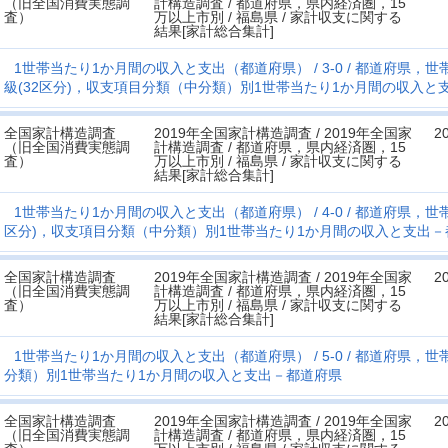
（旧全国消費実態調
計構造調査 / 都道府県，県内経済圏，15
査）
万以上市別 / 福島県 / 家計収支に関する
結果[家計総合集計]
1世帯当たり1か月間の収入と支出（都道府県）
3-0
都道府県，世帯
級(32区分)，収支項目分類（中分類）別1世帯当たり1か月間の収入と
全国家計構造調査
2019年全国家計構造調査 / 2019年全国家
2
（旧全国消費実態調
計構造調査 / 都道府県，県内経済圏，15
査）
万以上市別 / 福島県 / 家計収支に関する
結果[家計総合集計]
1世帯当たり1か月間の収入と支出（都道府県）
4-0
都道府県，世帯
区分)，収支項目分類（中分類）別1世帯当たり1か月間の収入と支出－
全国家計構造調査
2019年全国家計構造調査 / 2019年全国家
2
（旧全国消費実態調
計構造調査 / 都道府県，県内経済圏，15
査）
万以上市別 / 福島県 / 家計収支に関する
結果[家計総合集計]
1世帯当たり1か月間の収入と支出（都道府県）
5-0
都道府県，世帯
分類）別1世帯当たり1か月間の収入と支出－都道府県
全国家計構造調査
2019年全国家計構造調査 / 2019年全国家
2
（旧全国消費実態調
計構造調査 / 都道府県，県内経済圏，15