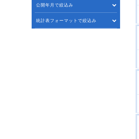
公開年月で絞込み
統計表フォーマットで絞込み