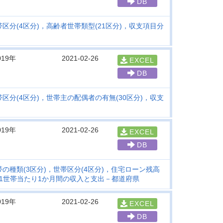
DB
区分(4区分)，高齢者世帯類型(21区分)，収支項目分
019年
2021-02-26
EXCEL
DB
区分(4区分)，世帯主の配偶者の有無(30区分)，収支
019年
2021-02-26
EXCEL
DB
の種類(3区分)，世帯区分(4区分)，住宅ローン残高
別1世帯当たり1か月間の収入と支出－都道府県
019年
2021-02-26
EXCEL
DB