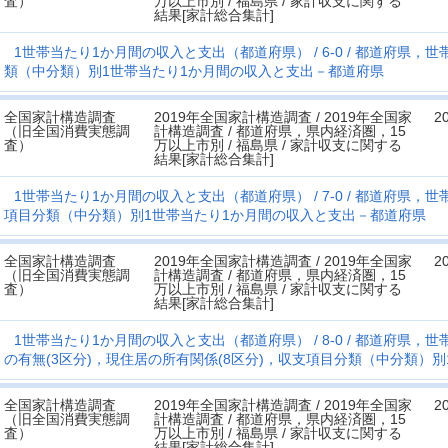
査）
万以上市別 / 福島県 / 家計収支に関する
結果[家計総合集計]
1世帯当たり1か月間の収入と支出（都道府県）
6-0
都道府県，世帯
類（中分類）別1世帯当たり1か月間の収入と支出－都道府県
全国家計構造調査
2019年全国家計構造調査 / 2019年全国家
2
（旧全国消費実態調
計構造調査 / 都道府県，県内経済圏，15
査）
万以上市別 / 福島県 / 家計収支に関する
結果[家計総合集計]
1世帯当たり1か月間の収入と支出（都道府県）
7-0
都道府県，世帯
項目分類（中分類）別1世帯当たり1か月間の収入と支出－都道府県
全国家計構造調査
2019年全国家計構造調査 / 2019年全国家
2
（旧全国消費実態調
計構造調査 / 都道府県，県内経済圏，15
査）
万以上市別 / 福島県 / 家計収支に関する
結果[家計総合集計]
1世帯当たり1か月間の収入と支出（都道府県）
8-0
都道府県，世帯
の有無(3区分)，現住居の所有関係(8区分)，収支項目分類（中分類）
全国家計構造調査
2019年全国家計構造調査 / 2019年全国家
2
（旧全国消費実態調
計構造調査 / 都道府県，県内経済圏，15
査）
万以上市別 / 福島県 / 家計収支に関する
結果[家計総合集計]