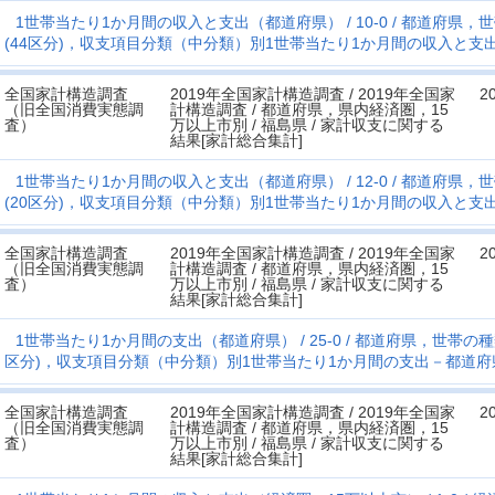
1世帯当たり1か月間の収入と支出（都道府県）
10-0
都道府県，世
(44区分)，収支項目分類（中分類）別1世帯当たり1か月間の収入と支
全国家計構造調査
2019年全国家計構造調査 / 2019年全国家
2
（旧全国消費実態調
計構造調査 / 都道府県，県内経済圏，15
査）
万以上市別 / 福島県 / 家計収支に関する
結果[家計総合集計]
1世帯当たり1か月間の収入と支出（都道府県）
12-0
都道府県，世
(20区分)，収支項目分類（中分類）別1世帯当たり1か月間の収入と支
全国家計構造調査
2019年全国家計構造調査 / 2019年全国家
2
（旧全国消費実態調
計構造調査 / 都道府県，県内経済圏，15
査）
万以上市別 / 福島県 / 家計収支に関する
結果[家計総合集計]
1世帯当たり1か月間の支出（都道府県）
25-0
都道府県，世帯の種類
区分)，収支項目分類（中分類）別1世帯当たり1か月間の支出－都道府
全国家計構造調査
2019年全国家計構造調査 / 2019年全国家
2
（旧全国消費実態調
計構造調査 / 都道府県，県内経済圏，15
査）
万以上市別 / 福島県 / 家計収支に関する
結果[家計総合集計]