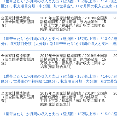
1世帯当たり1か月間の収入と支出（経済圏・15万以上市）
1-0
経
区分)，収支項目分類（中分類）別1世帯当たり1か月間の収入と支出－
全国家計構造調査
2019年全国家計構造調査 / 2019年全国家
2
（旧全国消費実態調
計構造調査 / 都道府県，県内経済圏，15
査）
万以上市別 / 福島県 / 家計収支に関する
結果[家計総合集計]
1世帯当たり1か月間の収入と支出（経済圏・15万以上市）
13-0
経
分)，収支項目分類（大分類）別1世帯当たり1か月間の収入と支出－経
全国家計構造調査
2019年全国家計構造調査 / 2019年全国家
2
（旧全国消費実態調
計構造調査 / 都道府県，県内経済圏，15
査）
万以上市別 / 福島県 / 家計収支に関する
結果[家計総合集計]
1世帯当たり1か月間の収入と支出（経済圏・15万以上市）
14-0
経
区分)，世帯主の年齢階級(12区分)，収支項目分類（大分類）別1世帯
全国家計構造調査
2019年全国家計構造調査 / 2019年全国家
2
（旧全国消費実態調
計構造調査 / 都道府県，県内経済圏，15
査）
万以上市別 / 福島県 / 家計収支に関する
結果[家計総合集計]
1世帯当たり1か月間の収入と支出（経済圏・15万以上市）
15-0
経