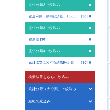
提供分類2で絞込み
都道府県，県内経済圏，15万以上市別
30
提供分類3で絞込み
福島県
30
提供分類4で絞込み
家計収支に関する結果[家計総合集計]
30
検索結果をさらに絞込み
統計分野（大分類）で絞込み
組織で絞込み