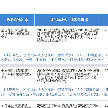
政府統計名
提供統計名・提供分類
全国家計構造調査
2019年全国家計構造調査 / 2019年全国家
2
（旧全国消費実態調
計構造調査 / 都道府県，県内経済圏，15
査）
万以上市別 / 福島県 / 家計収支に関する
結果[家計総合集計]
1世帯当たり1か月間の収入と支出（都道府県）
11-0
都道府県，世帯
区分)，収支項目分類（中分類）別1世帯当たり1か月間の収入と支出－
全国家計構造調査
2019年全国家計構造調査 / 2019年全国家
2
（旧全国消費実態調
計構造調査 / 都道府県，県内経済圏，15
査）
万以上市別 / 福島県 / 家計収支に関する
結果[家計総合集計]
1世帯当たり1か月間の収入と支出（都道府県）
2-0
都道府県，世帯
分)，収支項目分類（中分類）別1世帯当たり1か月間の収入と支出－都
全国家計構造調査
2019年全国家計構造調査 / 2019年全国家
2