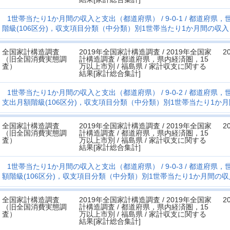
1世帯当たり1か月間の収入と支出（都道府県）
9-0-1
都道府県，世
階級(106区分)，収支項目分類（中分類）別1世帯当たり1か月間の収
全国家計構造調査
2019年全国家計構造調査 / 2019年全国家
2
（旧全国消費実態調
計構造調査 / 都道府県，県内経済圏，15
査）
万以上市別 / 福島県 / 家計収支に関する
結果[家計総合集計]
1世帯当たり1か月間の収入と支出（都道府県）
9-0-2
都道府県，世
支出月額階級(106区分)，収支項目分類（中分類）別1世帯当たり1か
全国家計構造調査
2019年全国家計構造調査 / 2019年全国家
2
（旧全国消費実態調
計構造調査 / 都道府県，県内経済圏，15
査）
万以上市別 / 福島県 / 家計収支に関する
結果[家計総合集計]
1世帯当たり1か月間の収入と支出（都道府県）
9-0-3
都道府県，世
額階級(106区分)，収支項目分類（中分類）別1世帯当たり1か月間の
全国家計構造調査
2019年全国家計構造調査 / 2019年全国家
2
（旧全国消費実態調
計構造調査 / 都道府県，県内経済圏，15
査）
万以上市別 / 福島県 / 家計収支に関する
結果[家計総合集計]