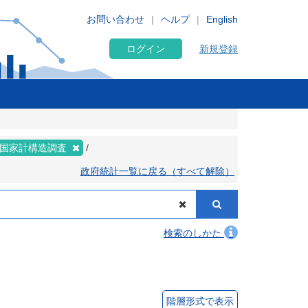
お問い合わせ
ヘルプ
English
ログイン
新規登録
年全国家計構造調査
政府統計一覧に戻る（すべて解除）
検索のしかた
階層形式で表示