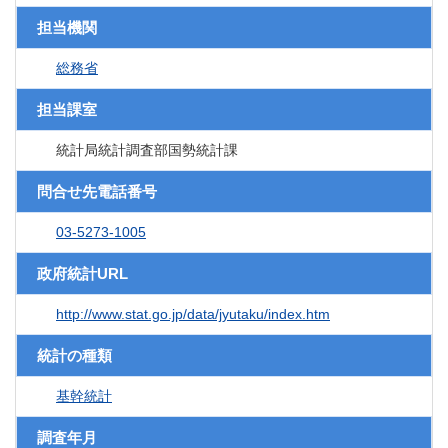
担当機関
総務省
担当課室
統計局統計調査部国勢統計課
問合せ先電話番号
03-5273-1005
政府統計URL
http://www.stat.go.jp/data/jyutaku/index.htm
統計の種類
基幹統計
調査年月