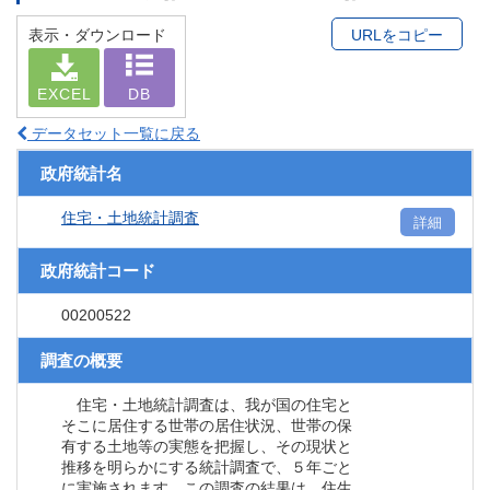
表示・ダウンロード
URLをコピー
EXCEL
DB
データセット一覧に戻る
政府統計名
住宅・土地統計調査
詳細
政府統計コード
00200522
調査の概要
住宅・土地統計調査は、我が国の住宅と
そこに居住する世帯の居住状況、世帯の保
有する土地等の実態を把握し、その現状と
推移を明らかにする統計調査で、５年ごと
に実施されます。この調査の結果は、住生