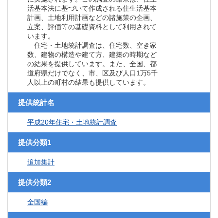
活基本法に基づいて作成される住生活基本
計画、土地利用計画などの諸施策の企画、
立案、評価等の基礎資料として利用されて
います。
住宅・土地統計調査は、住宅数、空き家
数、建物の構造や建て方、建築の時期など
の結果を提供しています。また、全国、都
道府県だけでなく、市、区及び人口1万5千
人以上の町村の結果も提供しています。
提供統計名
平成20年住宅・土地統計調査
提供分類1
追加集計
提供分類2
全国編