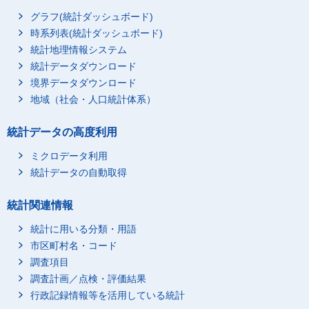
グラフ(統計ダッシュボード)
時系列表(統計ダッシュボード)
統計地理情報システム
統計データダウンロード
境界データダウンロード
地域（社会・人口統計体系）
統計データの高度利用
ミクロデータ利用
統計データの自動取得
統計関連情報
統計に用いる分類・用語
市区町村名・コード
調査項目
調査計画／点検・評価結果
行政記録情報等を活用している統計