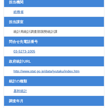
担当機関
総務省
担当課室
統計局統計調査部国勢統計課
問合せ先電話番号
03-5273-1005
政府統計URL
http://www.stat.go.jp/data/jyutaku/index.htm
統計の種類
基幹統計
調査年月