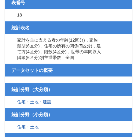
表番号
18
統計表名
家計を主に支える者の年齢(12区分)，家族
類型(6区分)，住宅の所有の関係(5区分)，建
て方(4区分)，階数(4区分)，世帯の年間収入
階級(6区分)別主世帯数―全国
データセットの概要
統計分野（大分類）
住宅・土地・建設
統計分野（小分類）
住宅・土地