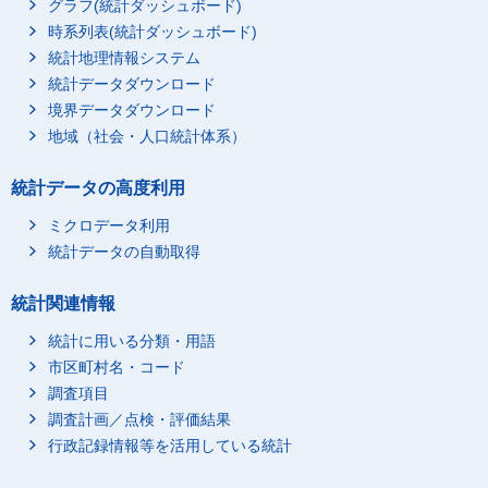
グラフ(統計ダッシュボード)
時系列表(統計ダッシュボード)
統計地理情報システム
統計データダウンロード
境界データダウンロード
地域（社会・人口統計体系）
統計データの高度利用
ミクロデータ利用
統計データの自動取得
統計関連情報
統計に用いる分類・用語
市区町村名・コード
調査項目
調査計画／点検・評価結果
行政記録情報等を活用している統計