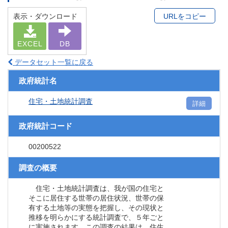
表示・ダウンロード
URLをコピー
EXCEL
DB
データセット一覧に戻る
政府統計名
住宅・土地統計調査
詳細
政府統計コード
00200522
調査の概要
住宅・土地統計調査は、我が国の住宅と
そこに居住する世帯の居住状況、世帯の保
有する土地等の実態を把握し、その現状と
推移を明らかにする統計調査で、５年ごと
に実施されます。この調査の結果は、住生