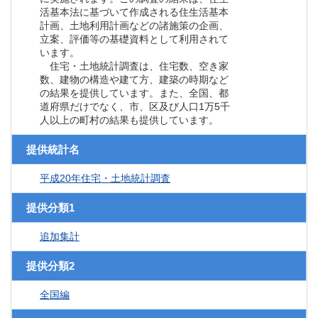
活基本法に基づいて作成される住生活基本
計画、土地利用計画などの諸施策の企画、
立案、評価等の基礎資料として利用されて
います。
住宅・土地統計調査は、住宅数、空き家
数、建物の構造や建て方、建築の時期など
の結果を提供しています。また、全国、都
道府県だけでなく、市、区及び人口1万5千
人以上の町村の結果も提供しています。
提供統計名
平成20年住宅・土地統計調査
提供分類1
追加集計
提供分類2
全国編