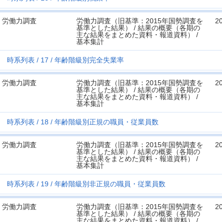
労働力調査
労働力調査（旧基準：2015年国勢調査を
2
基準とした結果） / 結果の概要（各期の
主な結果をまとめた資料・報道資料） /
基本集計
時系列表
17
年齢階級別完全失業率
労働力調査
労働力調査（旧基準：2015年国勢調査を
2
基準とした結果） / 結果の概要（各期の
主な結果をまとめた資料・報道資料） /
基本集計
時系列表
18
年齢階級別正規の職員・従業員数
労働力調査
労働力調査（旧基準：2015年国勢調査を
2
基準とした結果） / 結果の概要（各期の
主な結果をまとめた資料・報道資料） /
基本集計
時系列表
19
年齢階級別非正規の職員・従業員数
労働力調査
労働力調査（旧基準：2015年国勢調査を
2
基準とした結果） / 結果の概要（各期の
主な結果をまとめた資料・報道資料） /