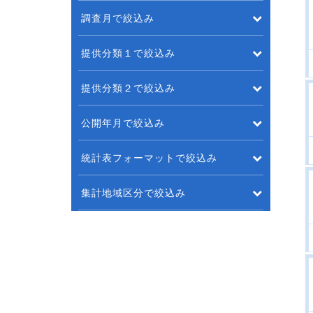
調査月で絞込み
提供分類１で絞込み
提供分類２で絞込み
公開年月で絞込み
統計表フォーマットで絞込み
集計地域区分で絞込み