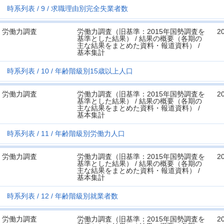
時系列表
9
求職理由別完全失業者数
労働力調査
労働力調査（旧基準：2015年国勢調査を
2
基準とした結果） / 結果の概要（各期の
主な結果をまとめた資料・報道資料） /
基本集計
時系列表
10
年齢階級別15歳以上人口
労働力調査
労働力調査（旧基準：2015年国勢調査を
2
基準とした結果） / 結果の概要（各期の
主な結果をまとめた資料・報道資料） /
基本集計
時系列表
11
年齢階級別労働力人口
労働力調査
労働力調査（旧基準：2015年国勢調査を
2
基準とした結果） / 結果の概要（各期の
主な結果をまとめた資料・報道資料） /
基本集計
時系列表
12
年齢階級別就業者数
労働力調査
労働力調査（旧基準：2015年国勢調査を
2