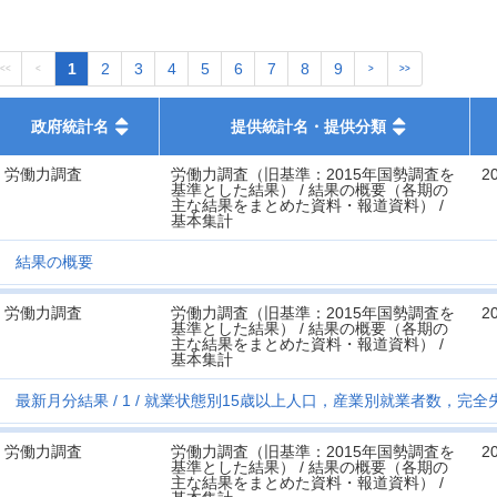
1
2
3
4
5
6
7
8
9
<<
<
>
>>
政府統計名
提供統計名・提供分類
労働力調査
労働力調査（旧基準：2015年国勢調査を
2
基準とした結果） / 結果の概要（各期の
主な結果をまとめた資料・報道資料） /
基本集計
結果の概要
労働力調査
労働力調査（旧基準：2015年国勢調査を
2
基準とした結果） / 結果の概要（各期の
主な結果をまとめた資料・報道資料） /
基本集計
最新月分結果
1
就業状態別15歳以上人口，産業別就業者数，完全
労働力調査
労働力調査（旧基準：2015年国勢調査を
2
基準とした結果） / 結果の概要（各期の
主な結果をまとめた資料・報道資料） /