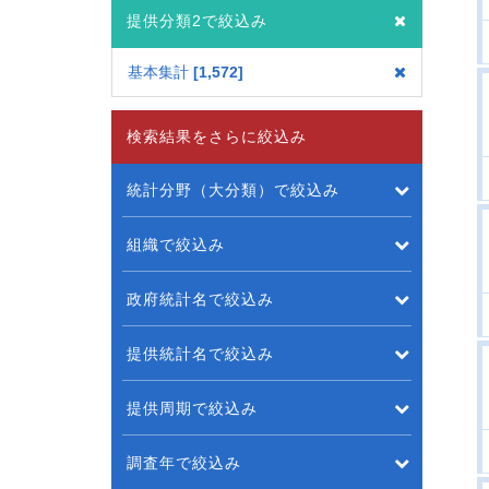
提供分類2で絞込み
基本集計
1,572
検索結果をさらに絞込み
統計分野（大分類）で絞込み
組織で絞込み
政府統計名で絞込み
提供統計名で絞込み
提供周期で絞込み
調査年で絞込み