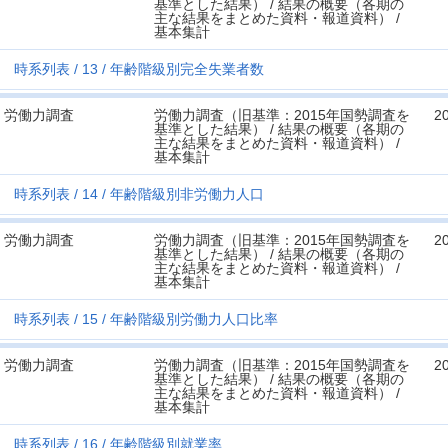
基準とした結果） / 結果の概要（各期の
主な結果をまとめた資料・報道資料） /
基本集計
時系列表
13
年齢階級別完全失業者数
労働力調査
労働力調査（旧基準：2015年国勢調査を
2
基準とした結果） / 結果の概要（各期の
主な結果をまとめた資料・報道資料） /
基本集計
時系列表
14
年齢階級別非労働力人口
労働力調査
労働力調査（旧基準：2015年国勢調査を
2
基準とした結果） / 結果の概要（各期の
主な結果をまとめた資料・報道資料） /
基本集計
時系列表
15
年齢階級別労働力人口比率
労働力調査
労働力調査（旧基準：2015年国勢調査を
2
基準とした結果） / 結果の概要（各期の
主な結果をまとめた資料・報道資料） /
基本集計
時系列表
16
年齢階級別就業率