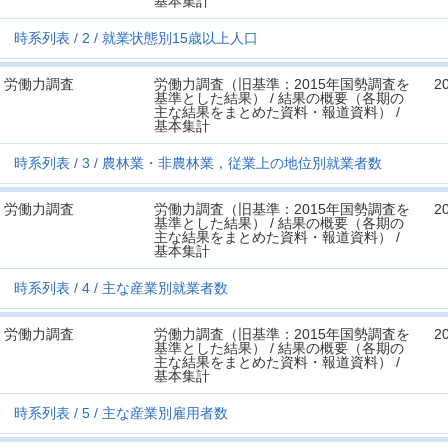
基本集計
時系列表
2
就業状態別15歳以上人口
労働力調査
労働力調査（旧基準：2015年国勢調査を
2
基準とした結果） / 結果の概要（各期の
主な結果をまとめた資料・報道資料） /
基本集計
時系列表
3
農林業・非農林業，従業上の地位別就業者数
労働力調査
労働力調査（旧基準：2015年国勢調査を
2
基準とした結果） / 結果の概要（各期の
主な結果をまとめた資料・報道資料） /
基本集計
時系列表
4
主な産業別就業者数
労働力調査
労働力調査（旧基準：2015年国勢調査を
2
基準とした結果） / 結果の概要（各期の
主な結果をまとめた資料・報道資料） /
基本集計
時系列表
5
主な産業別雇用者数