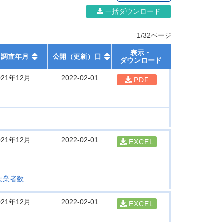
一括ダウンロード
1/32ページ
表示・
調査年月
公開（更新）日
ダウンロード
021年12月
2022-02-01
PDF
021年12月
2022-02-01
EXCEL
失業者数
021年12月
2022-02-01
EXCEL