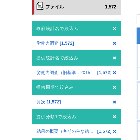
ファイル
1,572
政府統計名で絞込み
労働力調査
1,572
提供統計名で絞込み
労働力調査（旧基準：2015年国勢調査を基準とした結果）
1,572
提供周期で絞込み
月次
1,572
提供分類1で絞込み
結果の概要（各期の主な結果をまとめた資料・報道資料）
1,572