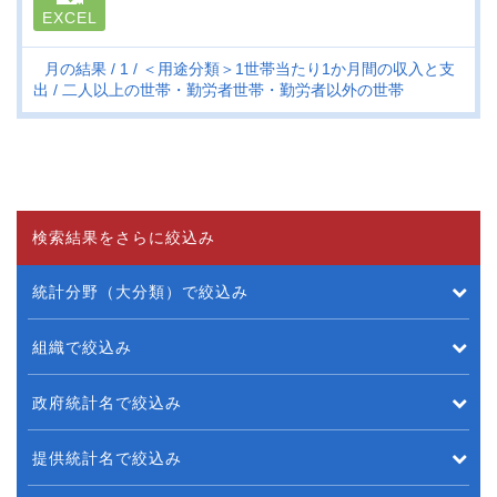
EXCEL
月の結果
1
＜用途分類＞1世帯当たり1か月間の収入と支
出
二人以上の世帯・勤労者世帯・勤労者以外の世帯
検索結果をさらに絞込み
統計分野（大分類）で絞込み
組織で絞込み
政府統計名で絞込み
提供統計名で絞込み