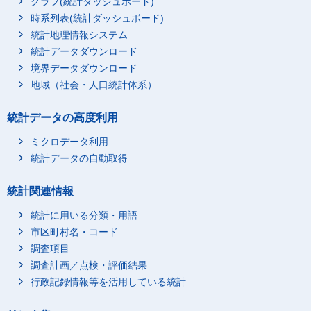
グラフ(統計ダッシュボード)
時系列表(統計ダッシュボード)
統計地理情報システム
統計データダウンロード
境界データダウンロード
地域（社会・人口統計体系）
統計データの高度利用
ミクロデータ利用
統計データの自動取得
統計関連情報
統計に用いる分類・用語
市区町村名・コード
調査項目
調査計画／点検・評価結果
行政記録情報等を活用している統計