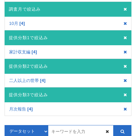
調査月で絞込み
10月
4
提供分類1で絞込み
家計収支編
4
提供分類2で絞込み
二人以上の世帯
4
提供分類3で絞込み
月次報告
4