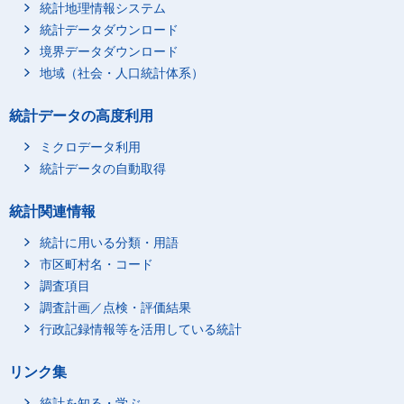
統計地理情報システム
統計データダウンロード
境界データダウンロード
地域（社会・人口統計体系）
統計データの高度利用
ミクロデータ利用
統計データの自動取得
統計関連情報
統計に用いる分類・用語
市区町村名・コード
調査項目
調査計画／点検・評価結果
行政記録情報等を活用している統計
リンク集
統計を知る・学ぶ