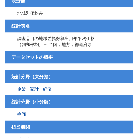
表分類
地域別価格差
統計表名
調査品目の地域差指数算出用年平均価格
（調和平均）－ 全国，地方，都道府県
データセットの概要
統計分野（大分類）
企業・家計・経済
統計分野（小分類）
物価
担当機関