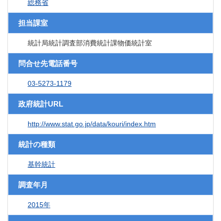
総務省
担当課室
統計局統計調査部消費統計課物価統計室
問合せ先電話番号
03-5273-1179
政府統計URL
http://www.stat.go.jp/data/kouri/index.htm
統計の種類
基幹統計
調査年月
2015年