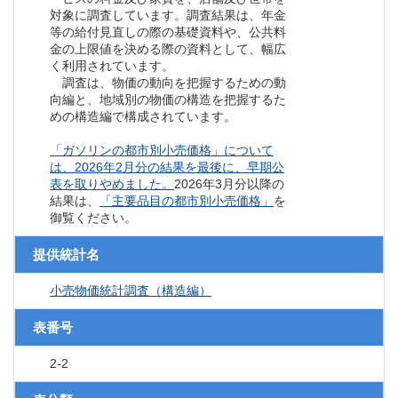
対象に調査しています。調査結果は、年金
等の給付見直しの際の基礎資料や、公共料
金の上限値を決める際の資料として、幅広
く利用されています。
調査は、物価の動向を把握するための動
向編と、地域別の物価の構造を把握するた
めの構造編で構成されています。
「ガソリンの都市別小売価格」について
は、2026年2月分の結果を最後に、早期公
表を取りやめました。
2026年3月分以降の
結果は、
「主要品目の都市別小売価格」
を
御覧ください。
提供統計名
小売物価統計調査（構造編）
表番号
2-2