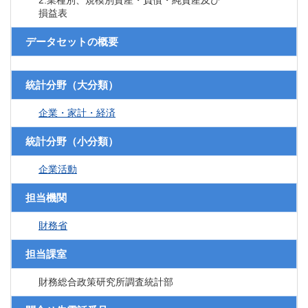
2.業種別、規模別資産・負債・純資産及び
損益表
データセットの概要
統計分野（大分類）
企業・家計・経済
統計分野（小分類）
企業活動
担当機関
財務省
担当課室
財務総合政策研究所調査統計部