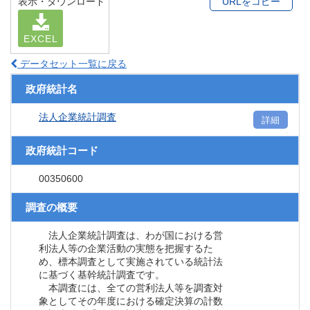
表示・ダウンロード
URLをコピー
EXCEL
データセット一覧に戻る
政府統計名
法人企業統計調査
詳細
政府統計コード
00350600
調査の概要
法人企業統計調査は、わが国における営
利法人等の企業活動の実態を把握するた
め、標本調査として実施されている統計法
に基づく基幹統計調査です。
本調査には、全ての営利法人等を調査対
象としてその年度における確定決算の計数