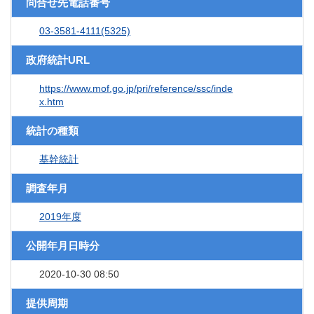
問合せ先電話番号
03-3581-4111(5325)
政府統計URL
https://www.mof.go.jp/pri/reference/ssc/inde
x.htm
統計の種類
基幹統計
調査年月
2019年度
公開年月日時分
2020-10-30 08:50
提供周期