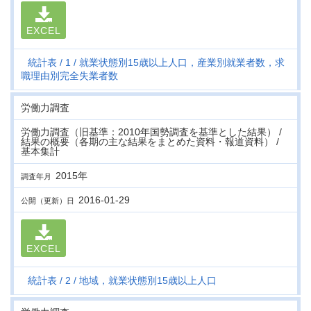
EXCEL
統計表
1
就業状態別15歳以上人口，産業別就業者数，求
職理由別完全失業者数
労働力調査
労働力調査（旧基準：2010年国勢調査を基準とした結果） /
結果の概要（各期の主な結果をまとめた資料・報道資料） /
基本集計
2015年
調査年月
2016-01-29
公開（更新）日
EXCEL
統計表
2
地域，就業状態別15歳以上人口