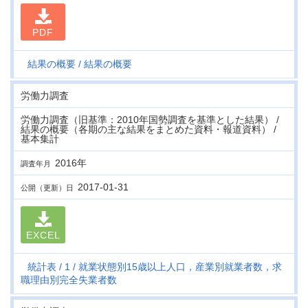
PDF
結果の概要
結果の概要
労働力調査
労働力調査（旧基準：2010年国勢調査を基準とした結果） /
結果の概要（各期の主な結果をまとめた資料・報道資料） /
基本集計
2016年
調査年月
2017-01-31
公開（更新）日
EXCEL
統計表
1
就業状態別15歳以上人口，産業別就業者数，求
職理由別完全失業者数