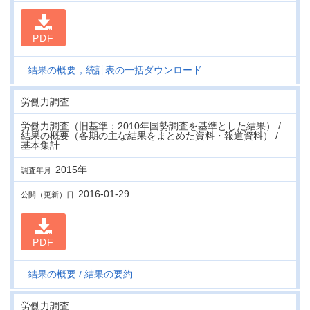
PDF
結果の概要，統計表の一括ダウンロード
労働力調査
労働力調査（旧基準：2010年国勢調査を基準とした結果） /
結果の概要（各期の主な結果をまとめた資料・報道資料） /
基本集計
2015年
調査年月
2016-01-29
公開（更新）日
PDF
結果の概要
結果の要約
労働力調査