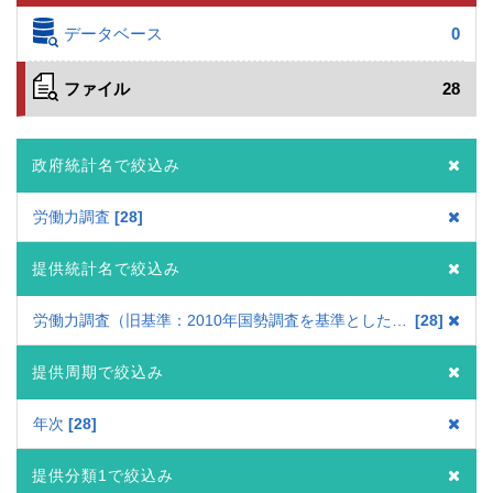
データベース
0
ファイル
28
政府統計名で絞込み
労働力調査
28
提供統計名で絞込み
労働力調査（旧基準：2010年国勢調査を基準とした結果）
28
提供周期で絞込み
年次
28
提供分類1で絞込み