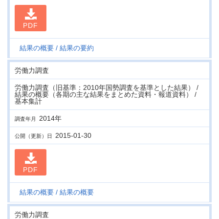
PDF
結果の概要
結果の要約
労働力調査
労働力調査（旧基準：2010年国勢調査を基準とした結果） /
結果の概要（各期の主な結果をまとめた資料・報道資料） /
基本集計
2014年
調査年月
2015-01-30
公開（更新）日
PDF
結果の概要
結果の概要
労働力調査