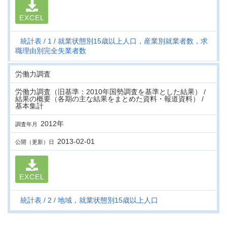
EXCEL
統計表
1
就業状態別15歳以上人口，産業別就業者数，求
職理由別完全失業者数
労働力調査
労働力調査（旧基準：2010年国勢調査を基準とした結果） /
結果の概要（各期の主な結果をまとめた資料・報道資料） /
基本集計
2012年
調査年月
2013-02-01
公開（更新）日
EXCEL
統計表
2
地域，就業状態別15歳以上人口