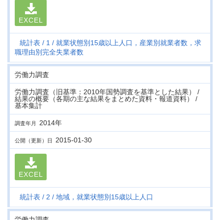
EXCEL
統計表
1
就業状態別15歳以上人口，産業別就業者数，求
職理由別完全失業者数
労働力調査
労働力調査（旧基準：2010年国勢調査を基準とした結果） /
結果の概要（各期の主な結果をまとめた資料・報道資料） /
基本集計
2014年
調査年月
2015-01-30
公開（更新）日
EXCEL
統計表
2
地域，就業状態別15歳以上人口
労働力調査