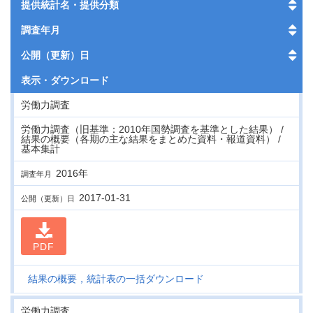
提供統計名・提供分類
調査年月
公開（更新）日
表示・
ダウンロード
労働力調査
労働力調査（旧基準：2010年国勢調査を基準とした結果） /
結果の概要（各期の主な結果をまとめた資料・報道資料） /
基本集計
2016年
調査年月
2017-01-31
公開（更新）日
PDF
結果の概要，統計表の一括ダウンロード
労働力調査