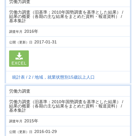
労働力調査
労働力調査（旧基準：2010年国勢調査を基準とした結果） /
結果の概要（各期の主な結果をまとめた資料・報道資料） /
基本集計
2016年
調査年月
2017-01-31
公開（更新）日
EXCEL
統計表
2
地域，就業状態別15歳以上人口
労働力調査
労働力調査（旧基準：2010年国勢調査を基準とした結果） /
結果の概要（各期の主な結果をまとめた資料・報道資料） /
基本集計
2015年
調査年月
2016-01-29
公開（更新）日