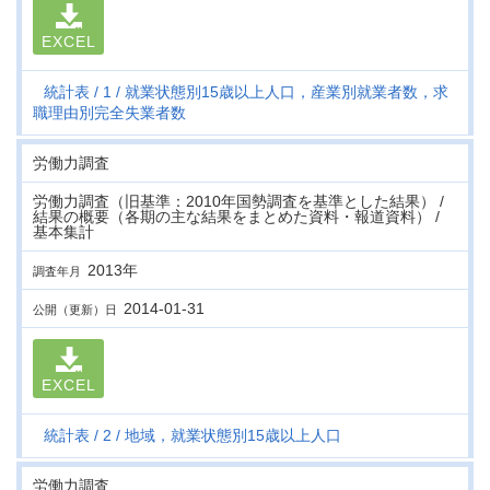
EXCEL
統計表
1
就業状態別15歳以上人口，産業別就業者数，求
職理由別完全失業者数
労働力調査
労働力調査（旧基準：2010年国勢調査を基準とした結果） /
結果の概要（各期の主な結果をまとめた資料・報道資料） /
基本集計
2013年
調査年月
2014-01-31
公開（更新）日
EXCEL
統計表
2
地域，就業状態別15歳以上人口
労働力調査