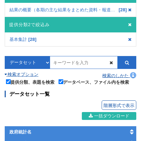
結果の概要（各期の主な結果をまとめた資料・報道資料）
28
提供分類2で絞込み
基本集計
28
検索オプション
検索のしかた
提供分類、表題を検索
データベース、ファイル内を検索
データセット一覧
階層形式で表示
一括ダウンロード
政府統計名