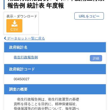
報告例 統計表 年度報
表示・ダウンロード
URLをコピー
CSV
データセット一覧に戻る
政府統計名
衛生行政報告例
詳細
政府統計コード
00450027
調査の概要
衛生行政報告例は、衛生行政運営の基礎
資料を得ることを目的に、精神保健福祉、
母体保護等の行政分野について、毎年調べ