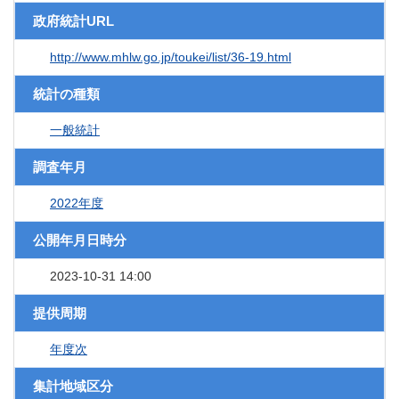
政府統計URL
http://www.mhlw.go.jp/toukei/list/36-19.html
統計の種類
一般統計
調査年月
2022年度
公開年月日時分
2023-10-31 14:00
提供周期
年度次
集計地域区分