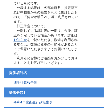
ているものです。
公表する結果は、各都道府県、指定都市
及び中核市からの報告をもとに集計したも
ので、「健やか親子21」等に利用されてい
ます。
（訂正予定について）
公開している統計表の一部は、今後、訂
正を予定している場合があります。詳細は
お知らせ
をご覧いただき、数値を利用され
る場合は、数値に変更の可能性があること
にご留意いただきますようお願いいたしま
す。
利用者の皆様にご迷惑をおかけしており
ますことをお詫び申し上げます。
提供統計名
衛生行政報告例
提供分類1
令和4年度衛生行政報告例