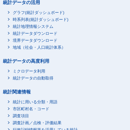
統計データの活用
グラフ(統計ダッシュボード)
時系列表(統計ダッシュボード)
統計地理情報システム
統計データダウンロード
境界データダウンロード
地域（社会・人口統計体系）
統計データの高度利用
ミクロデータ利用
統計データの自動取得
統計関連情報
統計に用いる分類・用語
市区町村名・コード
調査項目
調査計画／点検・評価結果
行政記録情報等を活用している統計