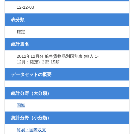
12-12-03
表分類
確定
統計表名
2012年12月分 航空貨物品別国別表 (輸入 1-
12月：確定) ３部 15類
データセットの概要
統計分野（大分類）
国際
統計分野（小分類）
貿易・国際収支