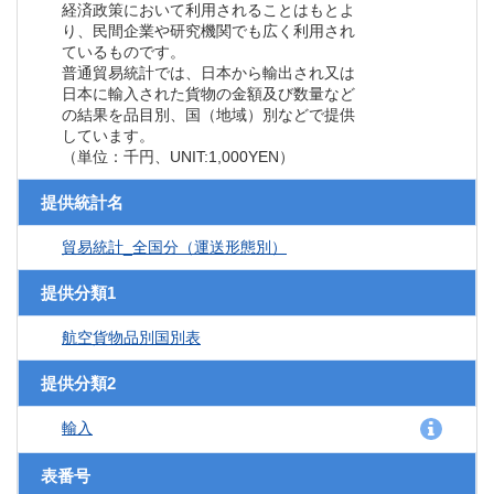
経済政策において利用されることはもとよ
り、民間企業や研究機関でも広く利用され
ているものです。
普通貿易統計では、日本から輸出され又は
日本に輸入された貨物の金額及び数量など
の結果を品目別、国（地域）別などで提供
しています。
（単位：千円、UNIT:1,000YEN）
提供統計名
貿易統計_全国分（運送形態別）
提供分類1
航空貨物品別国別表
提供分類2
輸入
表番号