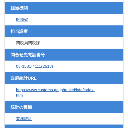
担当機関
財務省
担当課室
関税局関税課
問合せ先電話番号
03-3581-4111(2518)
政府統計URL
https://www.customs.go.jp/toukei/info/index.
htm
統計の種類
業務統計