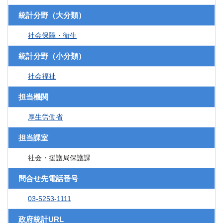
統計分野（大分類）
社会保障・衛生
統計分野（小分類）
社会福祉
担当機関
厚生労働省
担当課室
社会・援護局保護課
問合せ先電話番号
03-5253-1111
政府統計URL