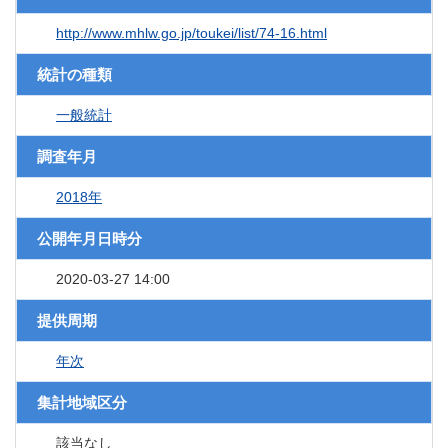
http://www.mhlw.go.jp/toukei/list/74-16.html
統計の種類
一般統計
調査年月
2018年
公開年月日時分
2020-03-27 14:00
提供周期
年次
集計地域区分
該当なし