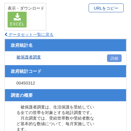
表示・ダウンロード
URLをコピー
EXCEL
データセット一覧に戻る
政府統計名
被保護者調査
詳細
政府統計コード
00450312
調査の概要
被保護者調査は、生活保護を受給してい
る全ての世帯を対象とする統計調査です。
月次調査では、受給世帯数や受給者数な
ど基本的な数値について、毎月実施してい
ます。