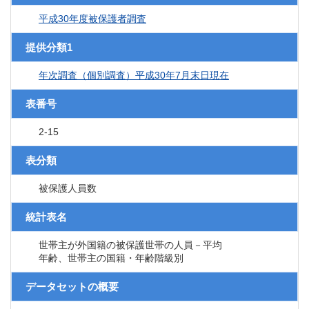
平成30年度被保護者調査
提供分類1
年次調査（個別調査）平成30年7月末日現在
表番号
2-15
表分類
被保護人員数
統計表名
世帯主が外国籍の被保護世帯の人員－平均
年齢、世帯主の国籍・年齢階級別
データセットの概要