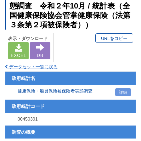
態調査 令和２年10月 / 統計表（全
国健康保険協会管掌健康保険（法第
３条第２項被保険者））
表示・ダウンロード
URLをコピー
EXCEL
DB
データセット一覧に戻る
政府統計名
健康保険・船員保険被保険者実態調査
詳細
政府統計コード
00450391
調査の概要