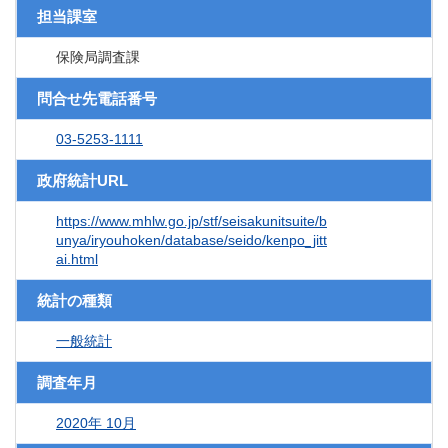
担当課室
保険局調査課
問合せ先電話番号
03-5253-1111
政府統計URL
https://www.mhlw.go.jp/stf/seisakunitsuite/b
unya/iryouhoken/database/seido/kenpo_jitt
ai.html
統計の種類
一般統計
調査年月
2020年 10月