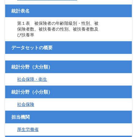
統計表名
第１表 被保険者の年齢階級別・性別、被
保険者数、被扶養者の性別、被扶養者数及
び扶養率
データセットの概要
統計分野（大分類）
社会保障・衛生
統計分野（小分類）
社会保険
担当機関
厚生労働省