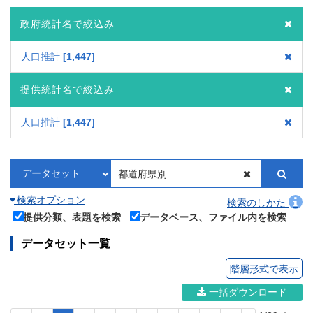
政府統計名で絞込み
人口推計
1,447
提供統計名で絞込み
人口推計
1,447
検索オプション
検索のしかた
提供分類、表題を検索
データベース、ファイル内を検索
データセット一覧
階層形式で表示
一括ダウンロード