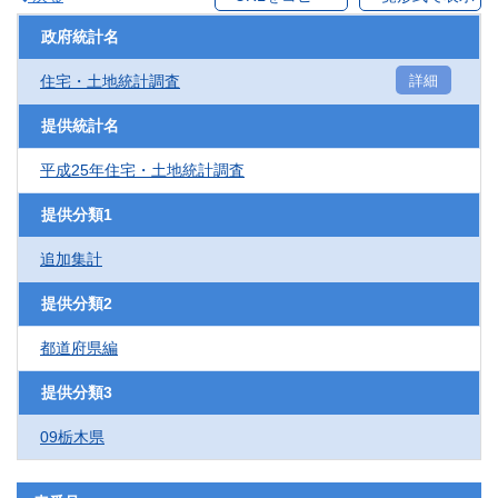
政府統計名
住宅・土地統計調査
詳細
提供統計名
平成25年住宅・土地統計調査
提供分類1
追加集計
提供分類2
都道府県編
提供分類3
09栃木県