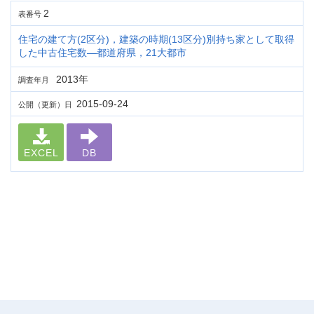
2
表番号
住宅の建て方(2区分)，建築の時期(13区分)別持ち家として取得
した中古住宅数―都道府県，21大都市
2013年
調査年月
2015-09-24
公開（更新）日
EXCEL
DB