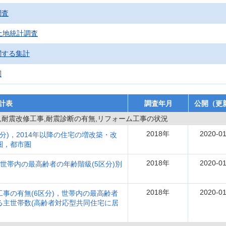
調査
土地統計調査
関する集計
圏
計表
調査年月
公開（更
,耐震改修工事,耐震診断の有無,リフォーム工事の状況
2018年
2020-01
区分)，2014年以降の住宅の増改築・改
圏，都市圏
2018年
2020-01
，世帯内の最高齢者の年齢階級(5区分)別
2018年
2020-01
工事の有無(6区分)，世帯内の最高齢者
る主世帯数(高齢者対応型共同住宅に居