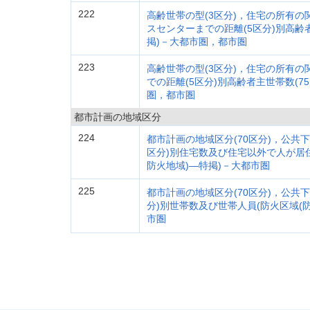
222
高齢世帯の型(3区分)，住宅の所有の
スセンターまでの距離(5区分)別高齢
掲)－大都市圏，都市圏
223
高齢世帯の型(3区分)，住宅の所有の
での距離(5区分)別高齢者主世帯数(
圏，都市圏
都市計画の地域区分
224
都市計画の地域区分(70区分)，公共下
区分)別住宅数及び住宅以外で人が居
防火地域)―特掲)－大都市圏
225
都市計画の地域区分(70区分)，公共下
分)別世帯数及び世帯人員(防火区域(
市圏