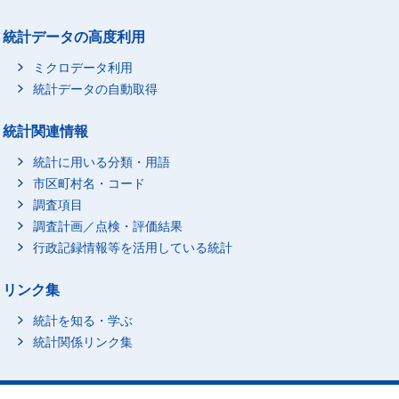
統計データの高度利用
ミクロデータ利用
統計データの自動取得
統計関連情報
統計に用いる分類・用語
市区町村名・コード
調査項目
調査計画／点検・評価結果
行政記録情報等を活用している統計
リンク集
統計を知る・学ぶ
統計関係リンク集