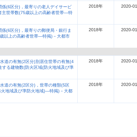
2018年
2020-01
関係(6区分)，最寄りの老人デイサービ
者主世帯数(75歳以上の高齢者世帯―特
2018年
2020-01
関係(6区分)，最寄りの郵便局・銀行ま
75歳以上の高齢者世帯―特掲)－大都市
2018年
2020-01
水道の有無(2区分)別居住世帯の有無(4
住する建物数(防火区域(防火地域及び準
2018年
2020-01
水道の有無(2区分)，世帯の種類(5区
防火地域及び準防火地域)―特掲)－大都