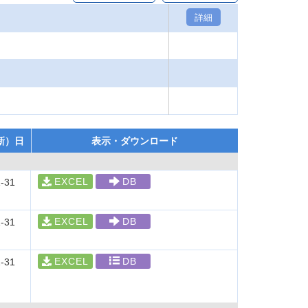
詳細
新）日
表示・ダウンロード
EXCEL
DB
-31
EXCEL
DB
-31
EXCEL
DB
-31