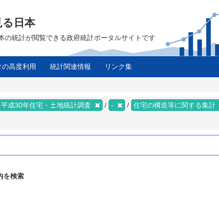
見る日本
は、日本の統計が閲覧できる政府統計ポータルサイトです
タの高度利用
統計関連情報
リンク集
平成30年住宅・土地統計調査
-
住宅の構造等に関する集計
内を検索