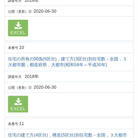
2018年
調査年月
2020-06-30
公開（更新）日
EXCEL
10
表番号
住宅の所有の関係(5区分)，建て方(3区分)別住宅数－全国，３
大都市圏，都道府県，大都市(昭和58年～平成30年)
2018年
調査年月
2020-06-30
公開（更新）日
EXCEL
11
表番号
住宅の建て方(4区分)，構造(5区分)別住宅数－全国，３大都市