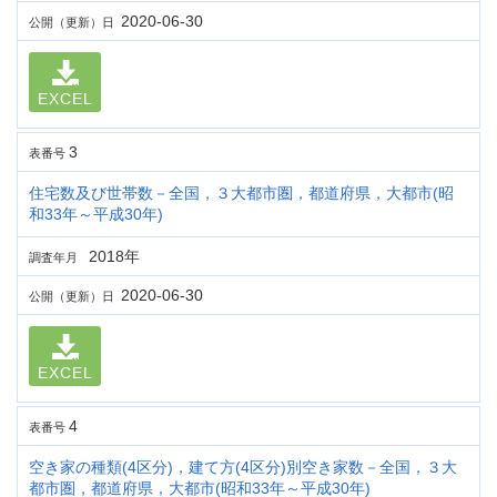
2020-06-30
公開（更新）日
EXCEL
3
表番号
住宅数及び世帯数－全国，３大都市圏，都道府県，大都市(昭
和33年～平成30年)
2018年
調査年月
2020-06-30
公開（更新）日
EXCEL
4
表番号
空き家の種類(4区分)，建て方(4区分)別空き家数－全国，３大
都市圏，都道府県，大都市(昭和33年～平成30年)