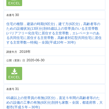
EXCEL
30
表番号
住宅の種類，建築の時期(9区分)，建て方(6区分)，高齢者等の
ための設備状況(13区分)別65歳以上の世帯員のいる主世帯数
(バリアフリー化住宅に居住する主世帯数，エレベーターのあ
る共同住宅に居住する主世帯数，高齢者対応型共同住宅に居住
する主世帯数―特掲)－全国(平成10年～30年)
2018年
調査年月
2020-06-30
公開（更新）日
EXCEL
31
表番号
65歳以上の世帯員の有無(2区分)，直近５年間の高齢者等のた
めの設備の工事の有無(6区分)別持ち家数－全国，都道府県，大
都市(平成５年～30年)