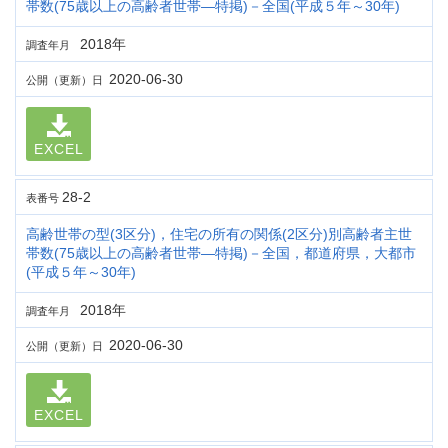
帯数(75歳以上の高齢者世帯―特掲)－全国(平成５年～30年)
2018年
調査年月
2020-06-30
公開（更新）日
EXCEL
28-2
表番号
高齢世帯の型(3区分)，住宅の所有の関係(2区分)別高齢者主世
帯数(75歳以上の高齢者世帯―特掲)－全国，都道府県，大都市
(平成５年～30年)
2018年
調査年月
2020-06-30
公開（更新）日
EXCEL