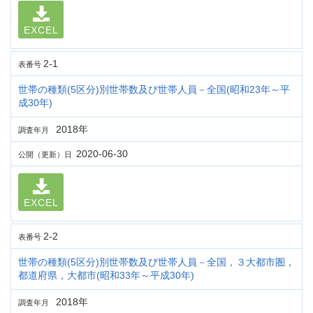
EXCEL
2-1
表番号
世帯の種類(5区分)別世帯数及び世帯人員－全国(昭和23年～平
成30年)
2018年
調査年月
2020-06-30
公開（更新）日
EXCEL
2-2
表番号
世帯の種類(5区分)別世帯数及び世帯人員－全国，３大都市圏，
都道府県，大都市(昭和33年～平成30年)
2018年
調査年月