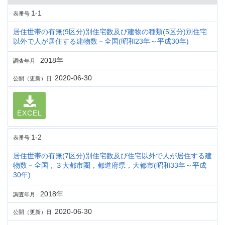
1-1
表番号
居住世帯の有無(9区分)別住宅数及び建物の種類(5区分)別住宅
以外で人が居住する建物数－全国(昭和23年～平成30年)
2018年
調査年月
2020-06-30
公開（更新）日
EXCEL
1-2
表番号
居住世帯の有無(7区分)別住宅数及び住宅以外で人が居住する建
物数－全国，３大都市圏，都道府県，大都市(昭和33年～平成
30年)
2018年
調査年月
2020-06-30
公開（更新）日