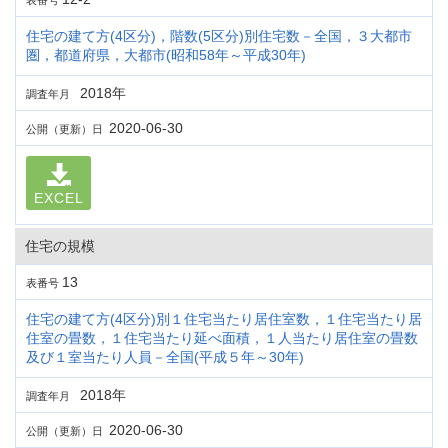
表番号
住宅の建て方(4区分)，階数(5区分)別住宅数－全国，３大都市
圏，都道府県，大都市(昭和58年～平成30年)
2018年
調査年月
2020-06-30
公開（更新）日
EXCEL
住宅の規模
13
表番号
住宅の建て方(4区分)別１住宅当たり居住室数，１住宅当たり居
住室の畳数，１住宅当たり延べ面積，１人当たり居住室の畳数
及び１室当たり人員－全国(平成５年～30年)
2018年
調査年月
2020-06-30
公開（更新）日