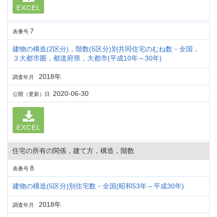
EXCEL
7
表番号
建物の構造(2区分)，階数(5区分)別共同住宅のむね数－全国，
３大都市圏，都道府県，大都市(平成10年～30年)
2018年
調査年月
2020-06-30
公開（更新）日
EXCEL
住宅の所有の関係，建て方，構造，階数
8
表番号
建物の構造(5区分)別住宅数－全国(昭和53年～平成30年)
2018年
調査年月