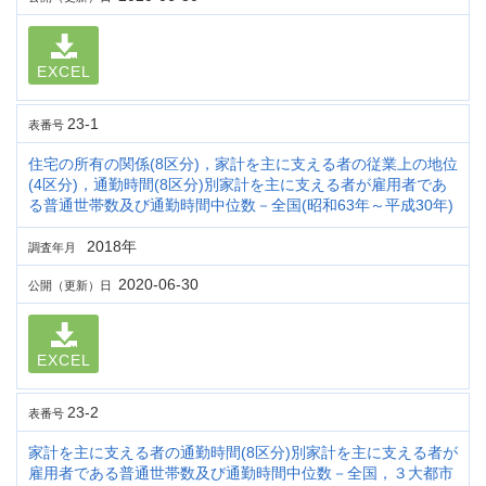
EXCEL
23-1
表番号
住宅の所有の関係(8区分)，家計を主に支える者の従業上の地位
(4区分)，通勤時間(8区分)別家計を主に支える者が雇用者であ
る普通世帯数及び通勤時間中位数－全国(昭和63年～平成30年)
2018年
調査年月
2020-06-30
公開（更新）日
EXCEL
23-2
表番号
家計を主に支える者の通勤時間(8区分)別家計を主に支える者が
雇用者である普通世帯数及び通勤時間中位数－全国，３大都市