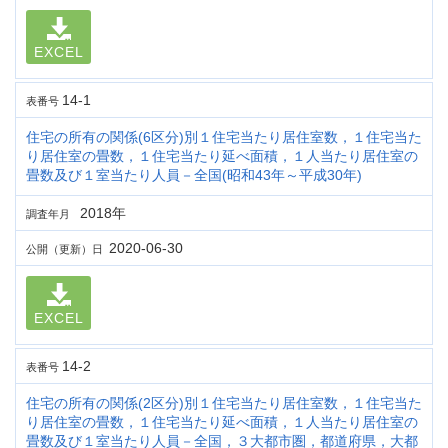
EXCEL
14-1
表番号
住宅の所有の関係(6区分)別１住宅当たり居住室数，１住宅当た
り居住室の畳数，１住宅当たり延べ面積，１人当たり居住室の
畳数及び１室当たり人員－全国(昭和43年～平成30年)
2018年
調査年月
2020-06-30
公開（更新）日
EXCEL
14-2
表番号
住宅の所有の関係(2区分)別１住宅当たり居住室数，１住宅当た
り居住室の畳数，１住宅当たり延べ面積，１人当たり居住室の
畳数及び１室当たり人員－全国，３大都市圏，都道府県，大都