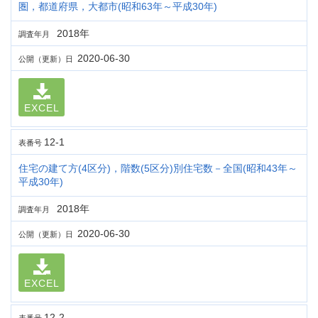
圏，都道府県，大都市(昭和63年～平成30年)
2018年
調査年月
2020-06-30
公開（更新）日
EXCEL
12-1
表番号
住宅の建て方(4区分)，階数(5区分)別住宅数－全国(昭和43年～
平成30年)
2018年
調査年月
2020-06-30
公開（更新）日
EXCEL
12-2