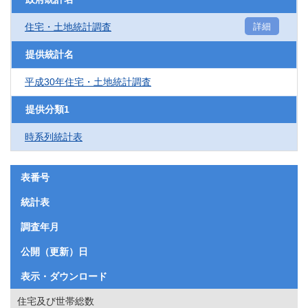
住宅・土地統計調査
詳細
提供統計名
平成30年住宅・土地統計調査
提供分類1
時系列統計表
表番号
統計表
調査年月
公開（更新）日
表示・ダウンロード
住宅及び世帯総数