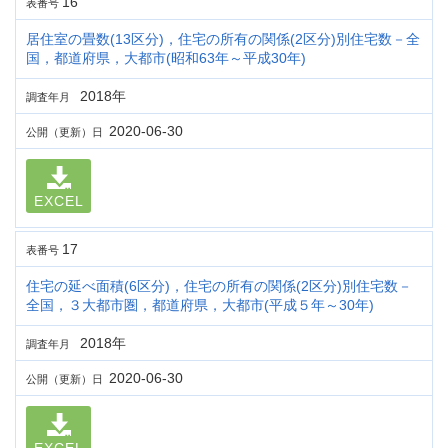
16
表番号
居住室の畳数(13区分)，住宅の所有の関係(2区分)別住宅数－全
国，都道府県，大都市(昭和63年～平成30年)
2018年
調査年月
2020-06-30
公開（更新）日
EXCEL
17
表番号
住宅の延べ面積(6区分)，住宅の所有の関係(2区分)別住宅数－
全国，３大都市圏，都道府県，大都市(平成５年～30年)
2018年
調査年月
2020-06-30
公開（更新）日