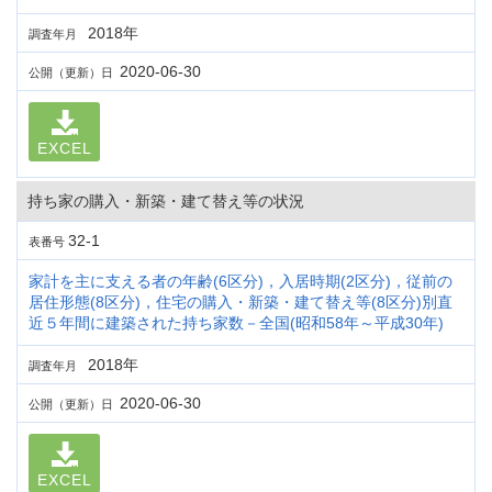
2018年
調査年月
2020-06-30
公開（更新）日
EXCEL
持ち家の購入・新築・建て替え等の状況
32-1
表番号
家計を主に支える者の年齢(6区分)，入居時期(2区分)，従前の
居住形態(8区分)，住宅の購入・新築・建て替え等(8区分)別直
近５年間に建築された持ち家数－全国(昭和58年～平成30年)
2018年
調査年月
2020-06-30
公開（更新）日
EXCEL