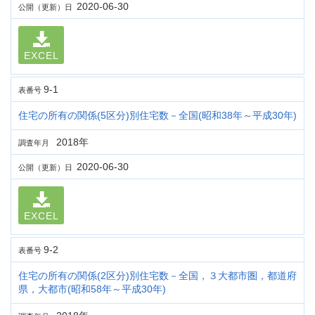
2020-06-30
公開（更新）日
EXCEL
9-1
表番号
住宅の所有の関係(5区分)別住宅数－全国(昭和38年～平成30年)
2018年
調査年月
2020-06-30
公開（更新）日
EXCEL
9-2
表番号
住宅の所有の関係(2区分)別住宅数－全国，３大都市圏，都道府
県，大都市(昭和58年～平成30年)