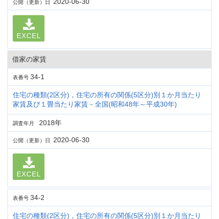
2020-06-30
公開（更新）日
EXCEL
借家の家賃
34-1
表番号
住宅の種類(2区分)，住宅の所有の関係(5区分)別１か月当たり
家賃及び１畳当たり家賃－全国(昭和48年～平成30年)
2018年
調査年月
2020-06-30
公開（更新）日
EXCEL
34-2
表番号
住宅の種類(2区分)，住宅の所有の関係(5区分)別１か月当たり