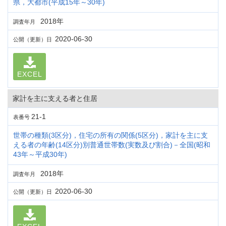
県，大都市(平成15年～30年)
2018年
調査年月
2020-06-30
公開（更新）日
EXCEL
家計を主に支える者と住居
21-1
表番号
世帯の種類(3区分)，住宅の所有の関係(5区分)，家計を主に支
える者の年齢(14区分)別普通世帯数(実数及び割合)－全国(昭和
43年～平成30年)
2018年
調査年月
2020-06-30
公開（更新）日