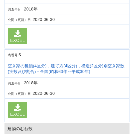
2018年
調査年月
2020-06-30
公開（更新）日
EXCEL
5
表番号
空き家の種類(4区分)，建て方(4区分)，構造(2区分)別空き家数
(実数及び割合)－全国(昭和63年～平成30年)
2018年
調査年月
2020-06-30
公開（更新）日
EXCEL
建物のむね数