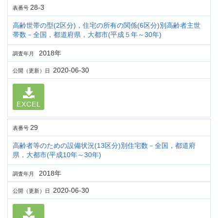
28-3
表番号
高齢世帯の型(2区分)，住宅の所有の関係(6区分)別高齢者主世
帯数－全国，都道府県，大都市(平成５年～30年)
2018年
調査年月
2020-06-30
公開（更新）日
EXCEL
29
表番号
高齢者等のための設備状況(13区分)別住宅数－全国，都道府
県，大都市(平成10年～30年)
2018年
調査年月
2020-06-30
公開（更新）日