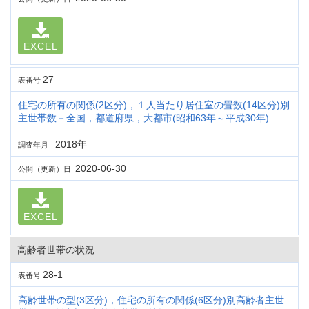
EXCEL
27
表番号
住宅の所有の関係(2区分)，１人当たり居住室の畳数(14区分)別
主世帯数－全国，都道府県，大都市(昭和63年～平成30年)
2018年
調査年月
2020-06-30
公開（更新）日
EXCEL
高齢者世帯の状況
28-1
表番号
高齢世帯の型(3区分)，住宅の所有の関係(6区分)別高齢者主世