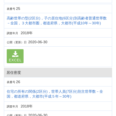
25
表番号
高齢世帯の型(2区分)，子の居住地(6区分)別高齢者普通世帯数
－全国，３大都市圏，都道府県，大都市(平成10年～30年)
2018年
調査年月
2020-06-30
公開（更新）日
EXCEL
居住密度
26
表番号
住宅の所有の関係(2区分)，世帯人員(7区分)別主世帯数－全
国，都道府県，大都市(平成５年～30年)
2018年
調査年月
2020-06-30
公開（更新）日