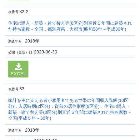
32-2
表番号
住宅の購入・新築・建て替え等(8区分)別直近５年間に建築され
た持ち家数－全国，都道府県，大都市(昭和58年～平成30年)
2018年
調査年月
2020-06-30
公開（更新）日
EXCEL
33
表番号
家計を主に支える者が雇用者である世帯の年間収入階級(10区
分)，入居時期(2区分)，従前の居住形態(8区分)，住宅の購入・
新築・建て替え等(8区分)別直近５年間に建築された持ち家数－
全国(平成５年～30年)
2018年
調査年月