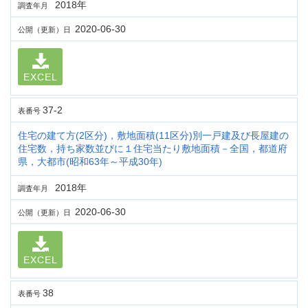
2018年
調査年月
2020-06-30
公開（更新）日
EXCEL
37-2
表番号
住宅の建て方(2区分)，敷地面積(11区分)別一戸建及び長屋建の
住宅数，持ち家数並びに１住宅当たり敷地面積－全国，都道府
県，大都市(昭和63年～平成30年)
2018年
調査年月
2020-06-30
公開（更新）日
EXCEL
38
表番号