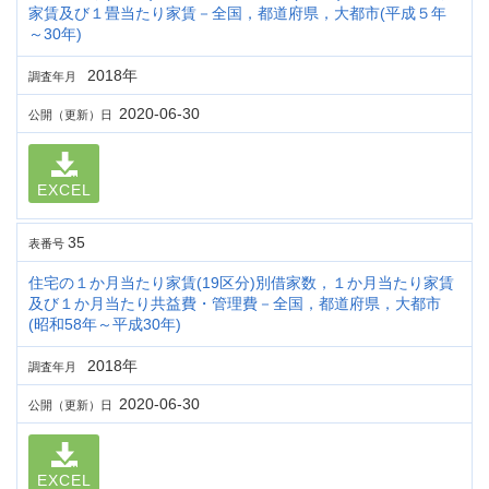
家賃及び１畳当たり家賃－全国，都道府県，大都市(平成５年
～30年)
2018年
調査年月
2020-06-30
公開（更新）日
EXCEL
35
表番号
住宅の１か月当たり家賃(19区分)別借家数，１か月当たり家賃
及び１か月当たり共益費・管理費－全国，都道府県，大都市
(昭和58年～平成30年)
2018年
調査年月
2020-06-30
公開（更新）日
EXCEL