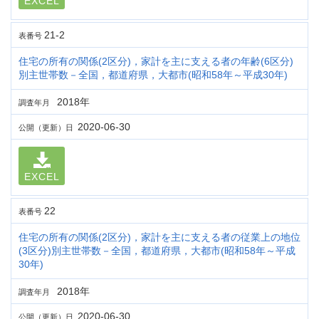
EXCEL
21-2
表番号
住宅の所有の関係(2区分)，家計を主に支える者の年齢(6区分)
別主世帯数－全国，都道府県，大都市(昭和58年～平成30年)
2018年
調査年月
2020-06-30
公開（更新）日
EXCEL
22
表番号
住宅の所有の関係(2区分)，家計を主に支える者の従業上の地位
(3区分)別主世帯数－全国，都道府県，大都市(昭和58年～平成
30年)
2018年
調査年月
2020-06-30
公開（更新）日