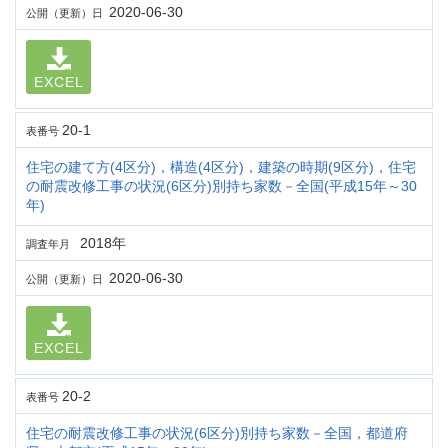
2020-06-30
公開（更新）日
EXCEL
20-1
表番号
住宅の建て方(4区分)，構造(4区分)，建築の時期(9区分)，住宅
の耐震改修工事の状況(6区分)別持ち家数－全国(平成15年～30
年)
2018年
調査年月
2020-06-30
公開（更新）日
EXCEL
20-2
表番号
住宅の耐震改修工事の状況(6区分)別持ち家数－全国，都道府