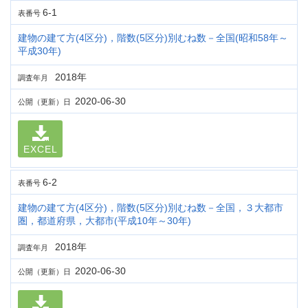
6-1
表番号
建物の建て方(4区分)，階数(5区分)別むね数－全国(昭和58年～
平成30年)
2018年
調査年月
2020-06-30
公開（更新）日
EXCEL
6-2
表番号
建物の建て方(4区分)，階数(5区分)別むね数－全国，３大都市
圏，都道府県，大都市(平成10年～30年)
2018年
調査年月
2020-06-30
公開（更新）日