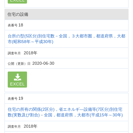
EXCEL
住宅の設備
18
表番号
台所の型(5区分)別住宅数－全国，３大都市圏，都道府県，大都
市(昭和58年～平成30年)
2018年
調査年月
2020-06-30
公開（更新）日
EXCEL
19
表番号
住宅の所有の関係(2区分)，省エネルギ―設備等(7区分)別住宅
数(実数及び割合)－全国，都道府県，大都市(平成15年～30年)
2018年
調査年月