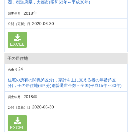
圏，都道府県，大都市(昭和63年～平成30年)
2018年
調査年月
2020-06-30
公開（更新）日
EXCEL
子の居住地
24
表番号
住宅の所有の関係(6区分)，家計を主に支える者の年齢(5区
分)，子の居住地(6区分)別普通世帯数－全国(平成15年～30年)
2018年
調査年月
2020-06-30
公開（更新）日
EXCEL