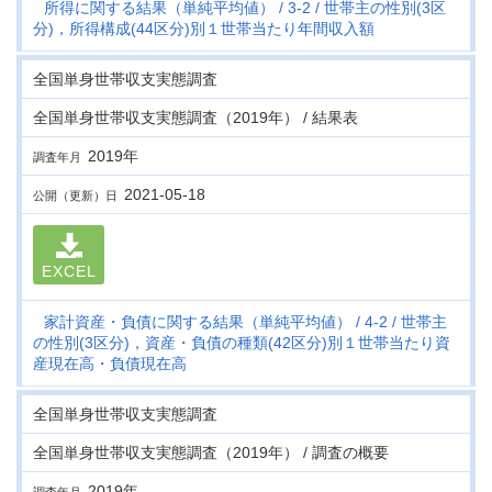
所得に関する結果（単純平均値）
3-2
世帯主の性別(3区
分)，所得構成(44区分)別１世帯当たり年間収入額
全国単身世帯収支実態調査
全国単身世帯収支実態調査（2019年） / 結果表
2019年
調査年月
2021-05-18
公開（更新）日
EXCEL
家計資産・負債に関する結果（単純平均値）
4-2
世帯主
の性別(3区分)，資産・負債の種類(42区分)別１世帯当たり資
産現在高・負債現在高
全国単身世帯収支実態調査
全国単身世帯収支実態調査（2019年） / 調査の概要
2019年