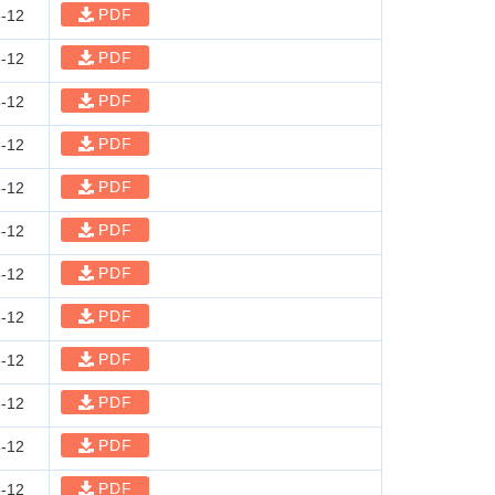
PDF
-12
PDF
-12
PDF
-12
PDF
-12
PDF
-12
PDF
-12
PDF
-12
PDF
-12
PDF
-12
PDF
-12
PDF
-12
PDF
-12