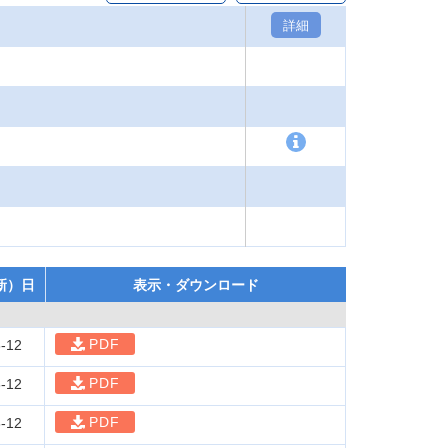
詳細
新）日
表示・ダウンロード
PDF
-12
PDF
-12
PDF
-12