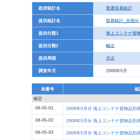
政府統計名
普通貿易統計
提供統計名
貿易統計_全国分
提供分類1
海上コンテナ貨
提供分類2
輸出
提供周期
月次
調査年月
2008年5月
表番号
統
確定
08-05-01
2008年5月分 海上コンテナ貨物品別表 (
08-05-02
2008年5月分 海上コンテナ貨物品別表 (
08-05-03
2008年5月分 海上コンテナ貨物品別表 