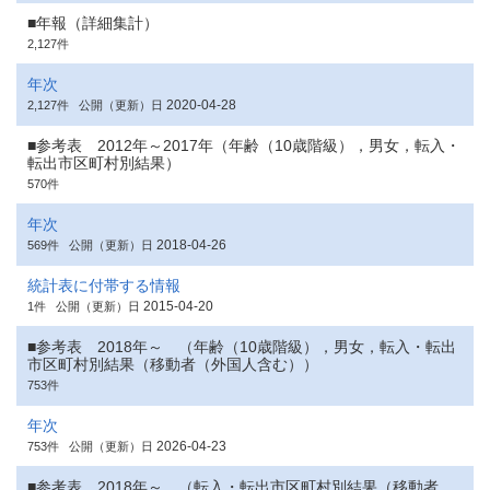
■年報（詳細集計）
2,127件
年次
2020-04-28
2,127件
公開（更新）日
■参考表 2012年～2017年（年齢（10歳階級），男女，転入・
転出市区町村別結果）
570件
年次
2018-04-26
569件
公開（更新）日
統計表に付帯する情報
2015-04-20
1件
公開（更新）日
■参考表 2018年～ （年齢（10歳階級），男女，転入・転出
市区町村別結果（移動者（外国人含む））
753件
年次
2026-04-23
753件
公開（更新）日
■参考表 2018年～ （転入・転出市区町村別結果（移動者