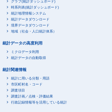
グラフ(統計ダッシュボード)
時系列表(統計ダッシュボード)
統計地理情報システム
統計データダウンロード
境界データダウンロード
地域（社会・人口統計体系）
統計データの高度利用
ミクロデータ利用
統計データの自動取得
統計関連情報
統計に用いる分類・用語
市区町村名・コード
調査項目
調査計画／点検・評価結果
行政記録情報等を活用している統計