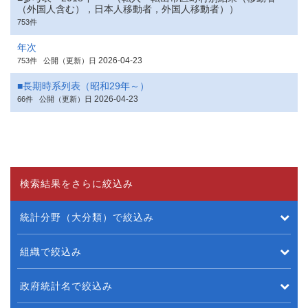
（外国人含む），日本人移動者，外国人移動者））
753件
年次
2026-04-23
753件
公開（更新）日
■長期時系列表（昭和29年～）
2026-04-23
66件
公開（更新）日
検索結果をさらに絞込み
統計分野（大分類）で絞込み
組織で絞込み
政府統計名で絞込み