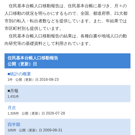
住民基本台帳人口移動報告は、住民基本台帳に基づき、月々の
人口移動の状況を明らかにするもので、全国、都道府県、21大都
市別の転入・転出者数などを提供しています。また、年結果では
市区町村別も提供しています。
住民基本台帳人口移動報告の結果は、各種白書や地域人口の動
向研究等の基礎資料として利用されています。
住民基本台帳人口移動報告
公開（更新）日
■統計の概要
2016-08-23
1件
公開（更新）日
■月報
1,431件
月次
2026-07-28
1,326件
公開（更新）日
四半期
2009-08-31
105件
公開（更新）日