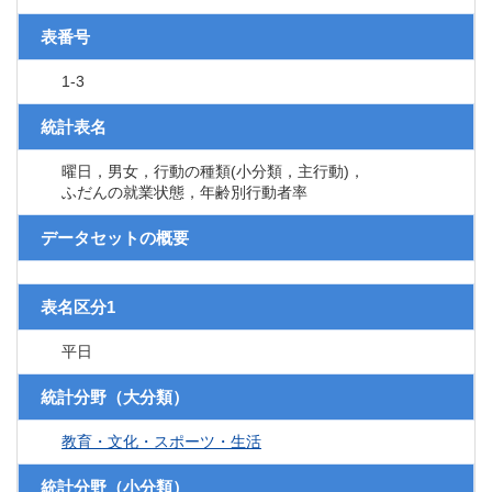
表番号
1-3
統計表名
曜日，男女，行動の種類(小分類，主行動)，
ふだんの就業状態，年齢別行動者率
データセットの概要
表名区分1
平日
統計分野（大分類）
教育・文化・スポーツ・生活
統計分野（小分類）