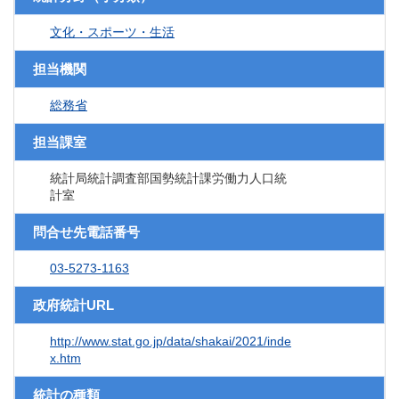
文化・スポーツ・生活
担当機関
総務省
担当課室
統計局統計調査部国勢統計課労働力人口統
計室
問合せ先電話番号
03-5273-1163
政府統計URL
http://www.stat.go.jp/data/shakai/2021/inde
x.htm
統計の種類