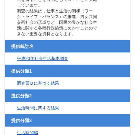
しています。
調査の結果は，仕事と生活の調和（ワー
ク・ライフ・バランス）の推進，男女共同
参画社会の形成など，国民の豊かな社会生
活に関する各種行政施策に欠かすことので
きない重要な資料となります。
提供統計名
平成23年社会生活基本調査
提供分類1
調査票Ｂに基づく結果
提供分類2
生活時間に関する結果
提供分類3
生活時間編