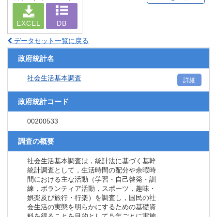
EXCEL
DB
データセット一覧に戻る
政府統計名
社会生活基本調査
詳細
政府統計コード
00200533
調査の概要
社会生活基本調査は，統計法に基づく基幹
統計調査として，生活時間の配分や余暇時
間における主な活動（学習・自己啓発・訓
練，ボランティア活動，スポーツ，趣味・
娯楽及び旅行・行楽）を調査し，国民の社
会生活の実態を明らかにするための基礎資
料を得ることを目的として５年ごとに実施