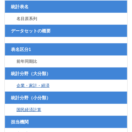
統計表名
名目原系列
データセットの概要
表名区分1
前年同期比
統計分野（大分類）
企業・家計・経済
統計分野（小分類）
国民経済計算
担当機関