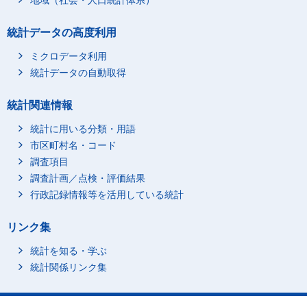
地域（社会・人口統計体系）
統計データの高度利用
ミクロデータ利用
統計データの自動取得
統計関連情報
統計に用いる分類・用語
市区町村名・コード
調査項目
調査計画／点検・評価結果
行政記録情報等を活用している統計
リンク集
統計を知る・学ぶ
統計関係リンク集