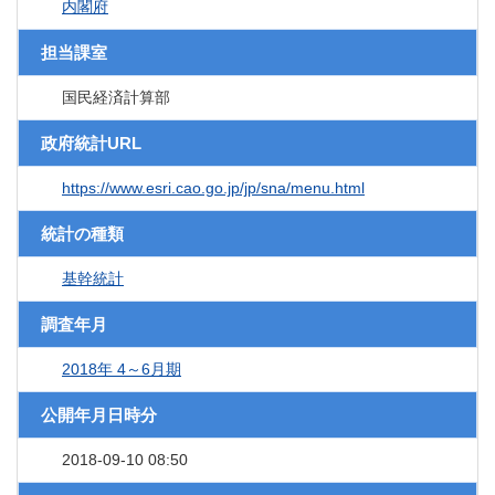
内閣府
担当課室
国民経済計算部
政府統計URL
https://www.esri.cao.go.jp/jp/sna/menu.html
統計の種類
基幹統計
調査年月
2018年 4～6月期
公開年月日時分
2018-09-10 08:50