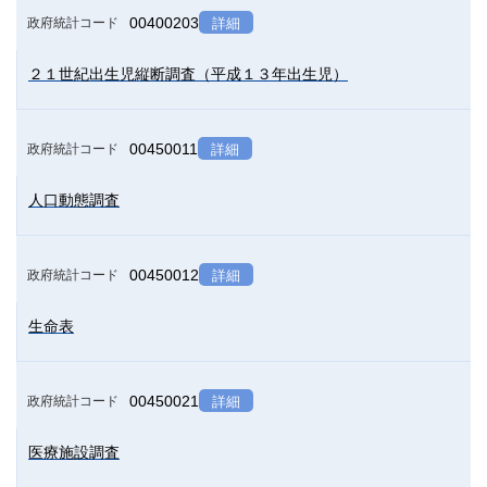
00400203
政府統計コード
詳細
２１世紀出生児縦断調査（平成１３年出生児）
00450011
政府統計コード
詳細
人口動態調査
00450012
政府統計コード
詳細
生命表
00450021
政府統計コード
詳細
医療施設調査