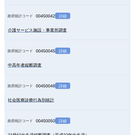
00450042
政府統計コード
詳細
介護サービス施設・事業所調査
00450045
政府統計コード
詳細
中高年者縦断調査
00450048
政府統計コード
詳細
社会医療診療行為別統計
00450050
政府統計コード
詳細