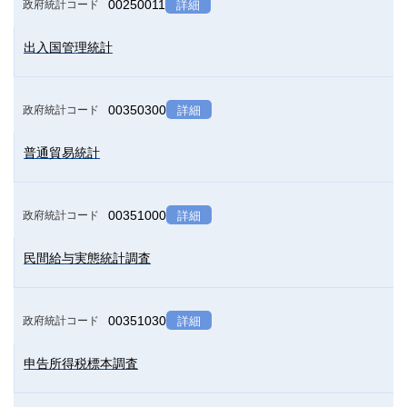
00250011
政府統計コード
詳細
出入国管理統計
00350300
政府統計コード
詳細
普通貿易統計
00351000
政府統計コード
詳細
民間給与実態統計調査
00351030
政府統計コード
詳細
申告所得税標本調査