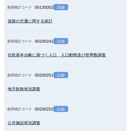
00130002
政府統計コード
詳細
道路の交通に関する統計
00200241
政府統計コード
詳細
住民基本台帳に基づく人口、人口動態及び世帯数調査
00200251
政府統計コード
詳細
地方財政状況調査
00200252
政府統計コード
詳細
公共施設状況調査