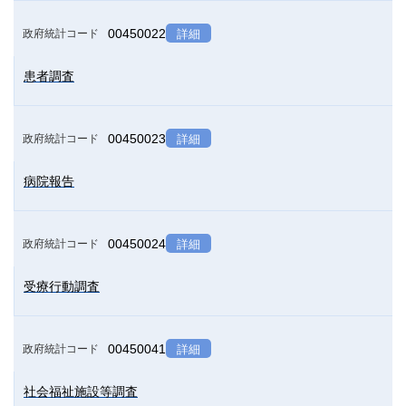
00450022
政府統計コード
詳細
患者調査
00450023
政府統計コード
詳細
病院報告
00450024
政府統計コード
詳細
受療行動調査
00450041
政府統計コード
詳細
社会福祉施設等調査