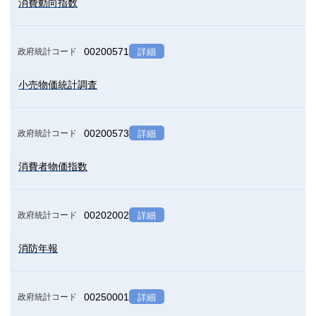
消費動向指数
00200571
政府統計コード
詳細
小売物価統計調査
00200573
政府統計コード
詳細
消費者物価指数
00202002
政府統計コード
詳細
消防年報
00250001
政府統計コード
詳細