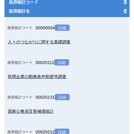
政府統計コード
政府統計名
00000004
政府統計コード
詳細
人々のつながりに関する基礎調査
00020111
政府統計コード
詳細
民間企業の勤務条件制度等調査
00020131
政府統計コード
詳細
国家公務員災害補償統計
00020211
政府統計コード
詳細