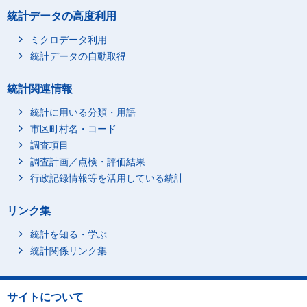
統計データの高度利用
ミクロデータ利用
統計データの自動取得
統計関連情報
統計に用いる分類・用語
市区町村名・コード
調査項目
調査計画／点検・評価結果
行政記録情報等を活用している統計
リンク集
統計を知る・学ぶ
統計関係リンク集
サイトについて