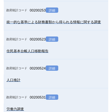
00200253
政府統計コード
詳細
統一的な基準による財務書類から得られる情報に関する調査
00200523
政府統計コード
詳細
住民基本台帳人口移動報告
00200524
政府統計コード
詳細
人口推計
00200531
政府統計コード
詳細
労働力調査