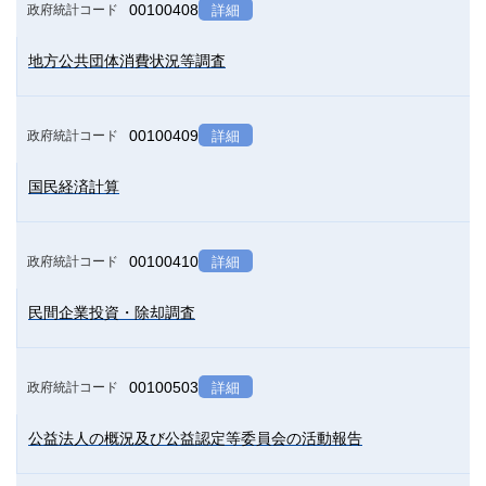
00100408
政府統計コード
詳細
地方公共団体消費状況等調査
00100409
政府統計コード
詳細
国民経済計算
00100410
政府統計コード
詳細
民間企業投資・除却調査
00100503
政府統計コード
詳細
公益法人の概況及び公益認定等委員会の活動報告