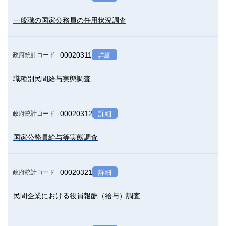
一般職の国家公務員の任用状況調査
00020311
政府統計コード
詳細
職種別民間給与実態調査
00020312
政府統計コード
詳細
国家公務員給与等実態調査
00020321
政府統計コード
詳細
民間企業における役員報酬（給与）調査