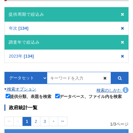
提供周期で絞込み
年次
134
調査年で絞込み
2023年
134
検索オプション
検索のしかた
提供分類、表題を検索
データベース、ファイル内を検索
政府統計一覧
1
2
3
<<
<
>
>>
1/3ページ