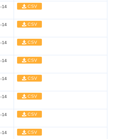
CSV
-14
CSV
-14
CSV
-14
CSV
-14
CSV
-14
CSV
-14
CSV
-14
CSV
-14