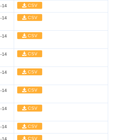
CSV
-14
CSV
-14
CSV
-14
CSV
-14
CSV
-14
CSV
-14
CSV
-14
CSV
-14
CSV
-14