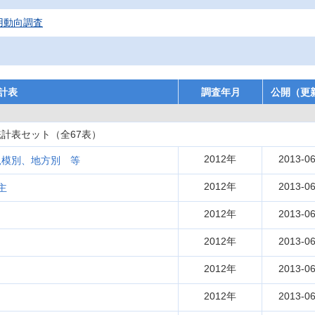
用動向調査
計表
調査年月
公開（更
計表セット（全67表）
2012年
2013-06
規模別、地方別 等
2012年
2013-06
主
2012年
2013-06
2012年
2013-06
2012年
2013-06
2012年
2013-06