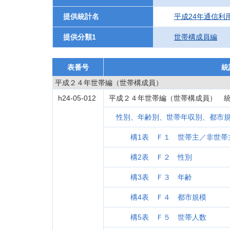
提供統計名
平成24年通信利
提供分類1
世帯構成員編
表番号
統
平成２４年世帯編（世帯構成員）
h24-05-012
平成２４年世帯編（世帯構成員） 統
性別、年齢別、世帯年収別、都市
構1表 Ｆ１ 世帯主／非世帯
構2表 Ｆ２ 性別
構3表 Ｆ３ 年齢
構4表 Ｆ４ 都市規模
構5表 Ｆ５ 世帯人数