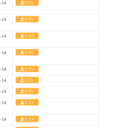
CSV
-14
CSV
-14
CSV
-14
CSV
-14
CSV
-14
CSV
-14
CSV
-14
CSV
-14
CSV
-14