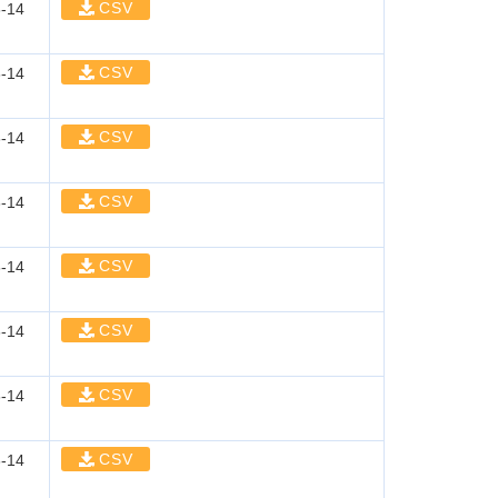
CSV
-14
CSV
-14
CSV
-14
CSV
-14
CSV
-14
CSV
-14
CSV
-14
CSV
-14