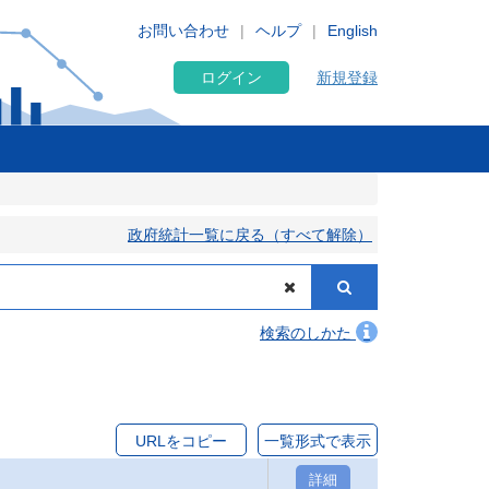
お問い合わせ
ヘルプ
English
ログイン
新規登録
政府統計一覧に戻る（すべて解除）
検索のしかた
URLをコピー
一覧形式で表示
詳細