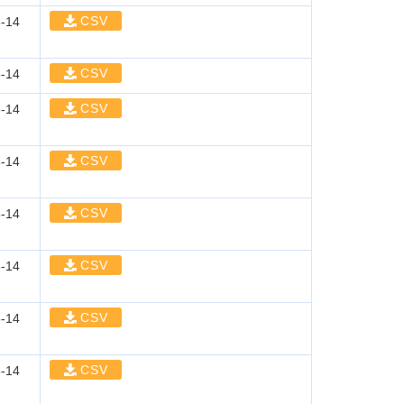
CSV
-14
CSV
-14
CSV
-14
CSV
-14
CSV
-14
CSV
-14
CSV
-14
CSV
-14