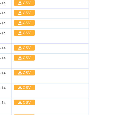
CSV
-14
CSV
-14
CSV
-14
CSV
-14
CSV
-14
CSV
-14
CSV
-14
CSV
-14
CSV
-14