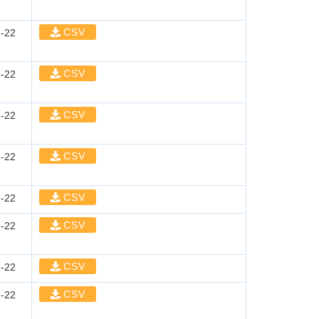
CSV
-22
CSV
-22
CSV
-22
CSV
-22
CSV
-22
CSV
-22
CSV
-22
CSV
-22