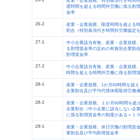
産業・企業規模、特別条項付き時間
度時間を超える時間外労働に係る割
金率
26-2
産業・企業規模、限度時間を超える
割合（特別条項付き時間外労働協定
27-1
中小企業該当有無、産業・企業規模、
る割増賃金率の定めの有無別企業割
割増賃金率
27-2
中小企業該当有無、産業・企業規模、
時間を超える時間外労働に係る割増
28-1
産業・企業規模、1か月60時間を超
企業割合及び平均代替休暇取得労働
28-2
産業・企業規模、１か月60時間を超
企業割合（中小企業に該当しない企業
に係る割増賃金率の制度がある＝１
29-1
産業・企業規模、休日労働の割増賃
業割合及び平均割増賃金率