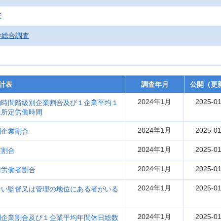
査
件総合調査
計表
調査年月
公開（更
2024年1月
2025-01
働時間階級別企業割合及び１企業平均１
週所定労働時間
2024年1月
2025-01
別企業割合
2024年1月
2025-01
業割合
2024年1月
2025-01
用労働者割合
2024年1月
2025-01
ない監督又は管理の地位にある者がいる
2024年1月
2025-01
別企業割合及び１企業平均年間休日総数