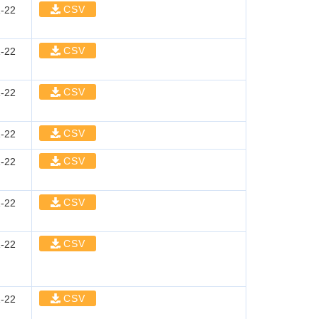
CSV
-22
CSV
-22
CSV
-22
CSV
-22
CSV
-22
CSV
-22
CSV
-22
CSV
-22