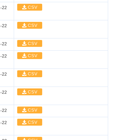
CSV
-22
CSV
-22
CSV
-22
CSV
-22
CSV
-22
CSV
-22
CSV
-22
CSV
-22