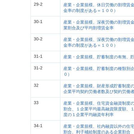
29-2
産業・企業規模、休日労働の割増賃
金率の制度がある＝１００）
30-1
産業・企業規模、深夜労働の割増賃
業割合及び平均割増賃金率
30-2
産業・企業規模、深夜労働の割増賃
金率の制度がある＝１００）
31-1
産業・企業規模、貯蓄制度の有無、
31-2
産業・企業規模、貯蓄制度の種類別
０）
32
産業・企業規模、財産形成貯蓄制度
企業平均契約労働者数及び契約労働
33
産業・企業規模、住宅資金融資制度
割合、１企業平均最高融資限度額、
度の１企業平均融資年利率
34-1
産業・企業規模、社内融資以外の住
割合、利子補給制度のある企業割合