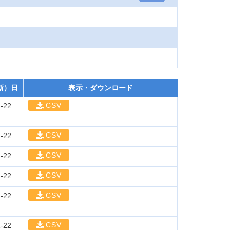
新）日
表示・ダウンロード
CSV
-22
CSV
-22
CSV
-22
CSV
-22
CSV
-22
CSV
-22