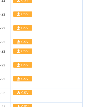
CSV
-22
CSV
-22
CSV
-22
CSV
-22
CSV
-22
CSV
-22
CSV
-22
CSV
-22
CSV
-22