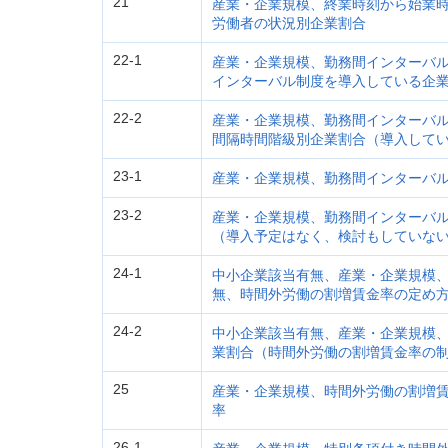
21
産業・企業規模、終業時刻から始業時
労働者の状況別企業割合
22-1
産業・企業規模、勤務間インターバ
インターバル制度を導入している企
22-2
産業・企業規模、勤務間インターバ
間隔時間階級別企業割合（導入して
23-1
産業・企業規模、勤務間インターバ
23-2
産業・企業規模、勤務間インターバ
（導入予定はなく、検討もしていな
24-1
中小企業該当有無、産業・企業規模
無、時間外労働の割増賃金率の定め
24-2
中小企業該当有無、産業・企業規模
業割合（時間外労働の割増賃金率の
25
産業・企業規模、時間外労働の割増
率
26-1