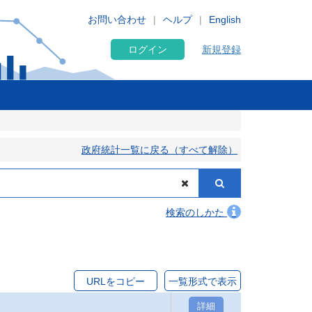
お問い合わせ
ヘルプ
English
ログイン
新規登録
政府統計一覧に戻る（すべて解除）
検索のしかた
URLをコピー
一覧形式で表示
詳細