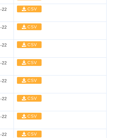
CSV
-22
CSV
-22
CSV
-22
CSV
-22
CSV
-22
CSV
-22
CSV
-22
CSV
-22