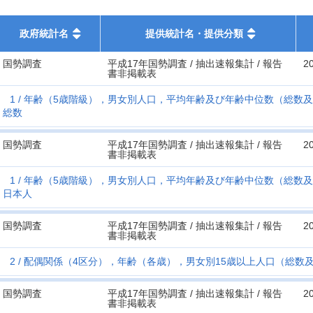
政府統計名
提供統計名・提供分類
国勢調査
平成17年国勢調査 / 抽出速報集計 / 報告
2
書非掲載表
1
年齢（5歳階級），男女別人口，平均年齢及び年齢中位数（総数及
総数
国勢調査
平成17年国勢調査 / 抽出速報集計 / 報告
2
書非掲載表
1
年齢（5歳階級），男女別人口，平均年齢及び年齢中位数（総数及
日本人
国勢調査
平成17年国勢調査 / 抽出速報集計 / 報告
2
書非掲載表
2
配偶関係（4区分），年齢（各歳），男女別15歳以上人口（総数
国勢調査
平成17年国勢調査 / 抽出速報集計 / 報告
2
書非掲載表