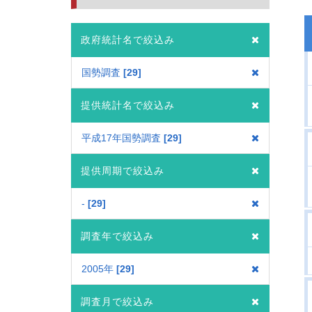
政府統計名で絞込み
国勢調査
29
提供統計名で絞込み
平成17年国勢調査
29
提供周期で絞込み
-
29
調査年で絞込み
2005年
29
調査月で絞込み