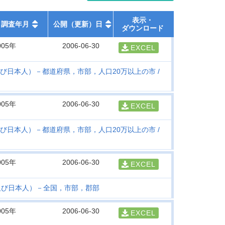
表示・
調査年月
公開（更新）日
ダウンロード
005年
2006-06-30
EXCEL
び日本人）－都道府県，市部，人口20万以上の市
005年
2006-06-30
EXCEL
び日本人）－都道府県，市部，人口20万以上の市
005年
2006-06-30
EXCEL
及び日本人）－全国，市部，郡部
005年
2006-06-30
EXCEL