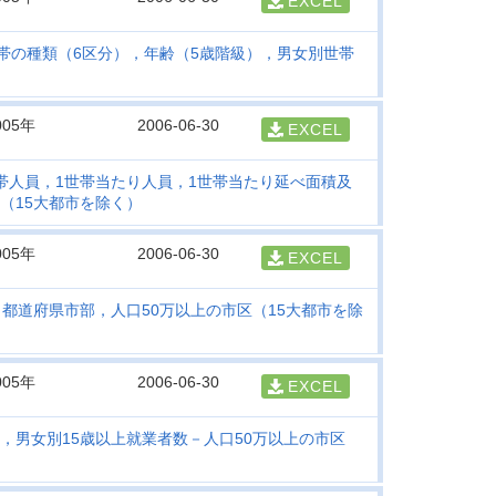
EXCEL
帯の種類（6区分），年齢（5歳階級），男女別世帯
005年
2006-06-30
EXCEL
帯人員，1世帯当たり人員，1世帯当たり延べ面積及
（15大都市を除く）
005年
2006-06-30
EXCEL
都道府県市部，人口50万以上の市区（15大都市を除
005年
2006-06-30
EXCEL
，男女別15歳以上就業者数－人口50万以上の市区