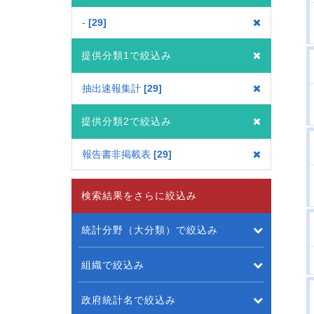
-
29
提供分類1で絞込み
抽出速報集計
29
提供分類2で絞込み
報告書非掲載表
29
検索結果をさらに絞込み
統計分野（大分類）で絞込み
組織で絞込み
政府統計名で絞込み