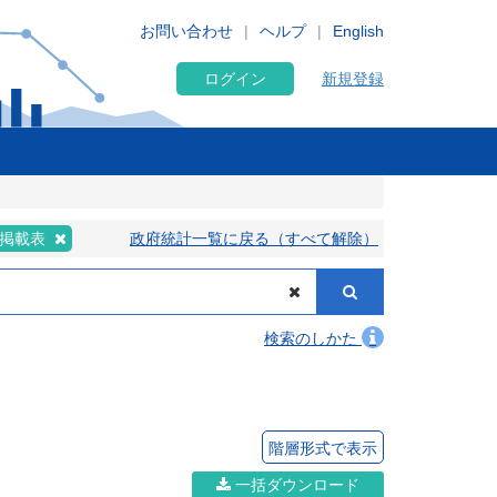
お問い合わせ
ヘルプ
English
ログイン
新規登録
非掲載表
政府統計一覧に戻る（すべて解除）
検索のしかた
階層形式で表示
一括ダウンロード